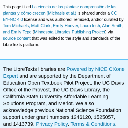
This page titled
La ciencia de las plantas: comprensión de las
plantas y cómo crecen (Michaels et al.)
is shared under a
CC
BY-NC 4.0
license and was authored, remixed, and/or curated by
Tom Michaels, Matt Clark, Emily Hoover, Laura Irish, Alan Smith,
and Emily Tepe
(
Minnesota Libraries Publishing Project
) via
source content
that was edited to the style and standards of the
LibreTexts platform.
The LibreTexts libraries are
Powered by NICE CXone
Expert
and are supported by the Department of
Education Open Textbook Pilot Project, the UC Davis
Office of the Provost, the UC Davis Library, the
California State University Affordable Learning
Solutions Program, and Merlot. We also
acknowledge previous National Science Foundation
support under grant numbers 1246120, 1525057,
and 1413739.
Privacy Policy
.
Terms & Conditions
.