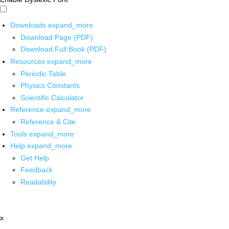
Downloads
expand_more
Download Page (PDF)
Download Full Book (PDF)
Resources
expand_more
Periodic Table
Physics Constants
Scientific Calculator
Reference
expand_more
Reference & Cite
Tools
expand_more
Help
expand_more
Get Help
Feedback
Readability
x