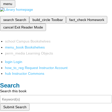
menu
search
Search
build_circle
Toolbar
fact_check
Homework
cancel
Exit Reader Mode
school
Campus Bookshelves
menu_book
Bookshelves
perm_media
Learning Objects
login
Login
how_to_reg
Request Instructor Account
hub
Instructor Commons
Search
Search this book
Submit Search