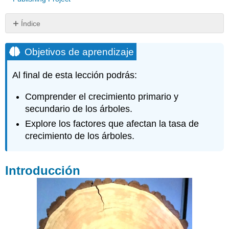
Índice
Objetivos
de
Objetivos de aprendizaje
aprendizaje
Introducción
Al final de esta lección podrás:
Preguntas
de
Comprender el crecimiento primario y
revisión
secundario de los árboles.
Explore los factores que afectan la tasa de
crecimiento de los árboles.
Introducción