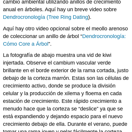
cambio ambiental utilizando anillos de crecimiento
anual en árboles. Aquí hay un breve video sobre
Dendrocronología (Tree Ring Dating
).
Aquí hay otro video opcional sobre el meollo arenoso
de coleccionar un anillo de árbol “
Dendrocronología:
Cómo Core a Árbol
”.
La fotografía de abajo muestra una vid de kiwi
injertada. Observe el cambium vascular verde
brillante en el borde exterior de la rama cortada, justo
debajo de la corteza marrón. Estas son las células de
crecimiento activo, donde se produce la división
celular y la producción de xilema y floema en cada
estación de crecimiento. Este rápido crecimiento a
menudo hace que la corteza se “deslice” ya que se
está expandiendo y dejando espacio para el nuevo
crecimiento debajo de ella. Durante el verano, puede
tomar una rama joven y pelar fácilmente la corteza