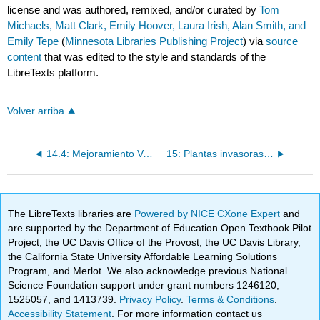
license and was authored, remixed, and/or curated by
Tom
Michaels, Matt Clark, Emily Hoover, Laura Irish, Alan Smith, and
Emily Tepe
(
Minnesota Libraries Publishing Project
) via
source
content
that was edited to the style and standards of the
LibreTexts platform.
Volver arriba
14.4: Mejoramiento Vegetal
15: Plantas invasoras y OGM
The LibreTexts libraries are
Powered by NICE CXone Expert
and
are supported by the Department of Education Open Textbook Pilot
Project, the UC Davis Office of the Provost, the UC Davis Library,
the California State University Affordable Learning Solutions
Program, and Merlot. We also acknowledge previous National
Science Foundation support under grant numbers 1246120,
1525057, and 1413739.
Privacy Policy
.
Terms & Conditions
.
Accessibility Statement
. For more information contact us