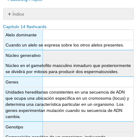
Índice
Sin
encabezados
Capítulo 14 flashcards
Alelo dominante
Cuando un alelo se expresa sobre los otros alelos presentes.
Núcleo generativo
Núcleo en el gametofito masculino inmaduro que posteriormente
se dividirá por mitosis para producir dos espermatozoides.
Genes
Unidades hereditarias consistentes en una secuencia de ADN
que ocupa una ubicación específica en un cromosoma (locus) y
determina una característica particular en un organismo. Los
genes experimentan mutación cuando su secuencia de ADN
cambia.
Genotipo