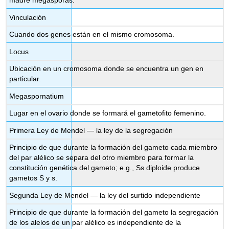
madre megasporas.
Vinculación
Cuando dos genes están en el mismo cromosoma.
Locus
Ubicación en un cromosoma donde se encuentra un gen en
particular.
Megaspornatium
Lugar en el ovario donde se formará el gametofito femenino.
Primera Ley de Mendel — la ley de la segregación
Principio de que durante la formación del gameto cada miembro
del par alélico se separa del otro miembro para formar la
constitución genética del gameto; e.g., Ss diploide produce
gametos S y s.
Segunda Ley de Mendel — la ley del surtido independiente
Principio de que durante la formación del gameto la segregación
de los alelos de un par alélico es independiente de la