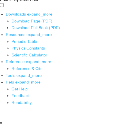
Downloads
expand_more
Download Page (PDF)
Download Full Book (PDF)
Resources
expand_more
Periodic Table
Physics Constants
Scientific Calculator
Reference
expand_more
Reference & Cite
Tools
expand_more
Help
expand_more
Get Help
Feedback
Readability
x