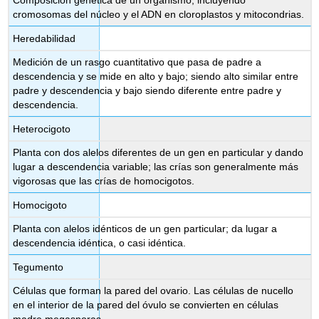
Composición genética de un organismo, incluyendo
cromosomas del núcleo y el ADN en cloroplastos y mitocondrias.
Heredabilidad
Medición de un rasgo cuantitativo que pasa de padre a
descendencia y se mide en alto y bajo; siendo alto similar entre
padre y descendencia y bajo siendo diferente entre padre y
descendencia.
Heterocigoto
Planta con dos alelos diferentes de un gen en particular y dando
lugar a descendencia variable; las crías son generalmente más
vigorosas que las crías de homocigotos.
Homocigoto
Planta con alelos idénticos de un gen particular; da lugar a
descendencia idéntica, o casi idéntica.
Tegumento
Células que forman la pared del ovario. Las células de nucello
en el interior de la pared del óvulo se convierten en células