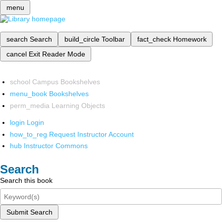
menu
search
Search
build_circle
Toolbar
fact_check
Homework
cancel
Exit Reader Mode
school
Campus Bookshelves
menu_book
Bookshelves
perm_media
Learning Objects
login
Login
how_to_reg
Request Instructor Account
hub
Instructor Commons
Search
Search this book
Submit Search