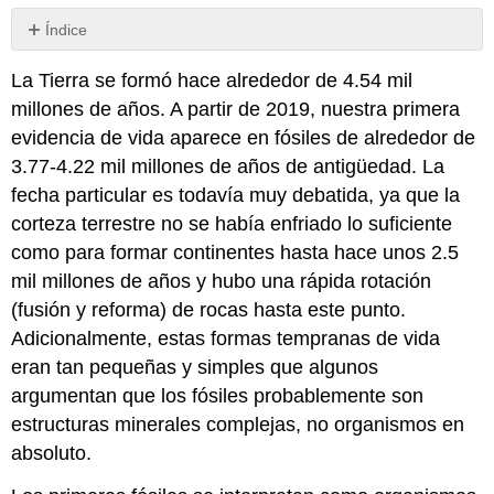
Índice
Colaboradores
La Tierra se formó hace alrededor de 4.54 mil
y
Atribuciones
millones de años. A partir de 2019, nuestra primera
evidencia de vida aparece en fósiles de alrededor de
3.77-4.22 mil millones de años de antigüedad. La
fecha particular es todavía muy debatida, ya que la
corteza terrestre no se había enfriado lo suficiente
como para formar continentes hasta hace unos 2.5
mil millones de años y hubo una rápida rotación
(fusión y reforma) de rocas hasta este punto.
Adicionalmente, estas formas tempranas de vida
eran tan pequeñas y simples que algunos
argumentan que los fósiles probablemente son
estructuras minerales complejas, no organismos en
absoluto.