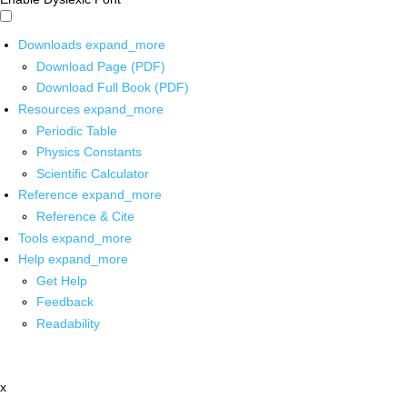
Downloads
expand_more
Download Page (PDF)
Download Full Book (PDF)
Resources
expand_more
Periodic Table
Physics Constants
Scientific Calculator
Reference
expand_more
Reference & Cite
Tools
expand_more
Help
expand_more
Get Help
Feedback
Readability
x