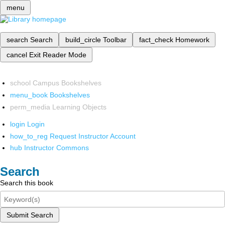
menu
search
Search
build_circle
Toolbar
fact_check
Homework
cancel
Exit Reader Mode
school
Campus Bookshelves
menu_book
Bookshelves
perm_media
Learning Objects
login
Login
how_to_reg
Request Instructor Account
hub
Instructor Commons
Search
Search this book
Submit Search