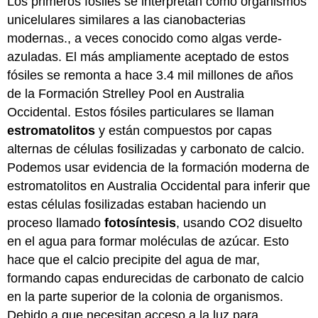
Los primeros fósiles se interpretan como organismos
unicelulares similares a las cianobacterias
modernas., a veces conocido como algas verde-
azuladas. El más ampliamente aceptado de estos
fósiles se remonta a hace 3.4 mil millones de años
de la Formación Strelley Pool en Australia
Occidental. Estos fósiles particulares se llaman
estromatolitos
y están compuestos por capas
alternas de células fosilizadas y carbonato de calcio.
Podemos usar evidencia de la formación moderna de
estromatolitos en Australia Occidental para inferir que
estas células fosilizadas estaban haciendo un
proceso llamado
fotosíntesis
, usando CO2 disuelto
en el agua para formar moléculas de azúcar. Esto
hace que el calcio precipite del agua de mar,
formando capas endurecidas de carbonato de calcio
en la parte superior de la colonia de organismos.
Debido a que necesitan acceso a la luz para