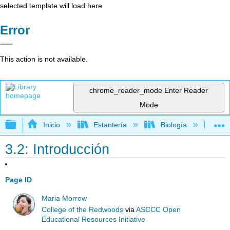
selected template will load here
Error
This action is not available.
chrome_reader_mode
Enter Reader
Mode
Expandir/contraer jerarquía global
Inicio
Estantería
Biología
Bo
3.2: Introducción
Page ID
Maria Morrow
College of the Redwoods
via
ASCCC Open
Educational Resources Initiative