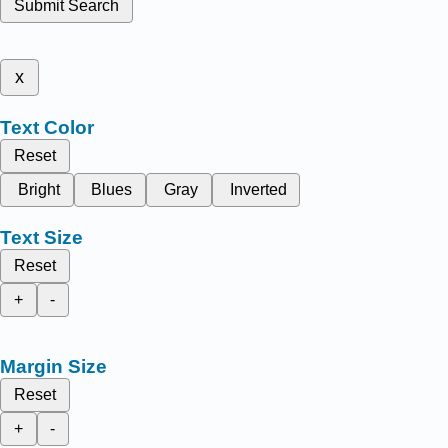
Submit Search
x
Text Color
Reset
Bright
Blues
Gray
Inverted
Text Size
Reset
+
-
Margin Size
Reset
+
-