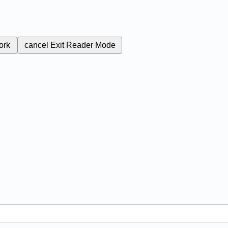
ork
cancel
Exit Reader Mode