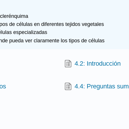
sclerénquima
tipos de células en diferentes tejidos vegetales
células especializadas
nde pueda ver claramente los tipos de células
4.2: Introducción
dos
4.4: Preguntas sum