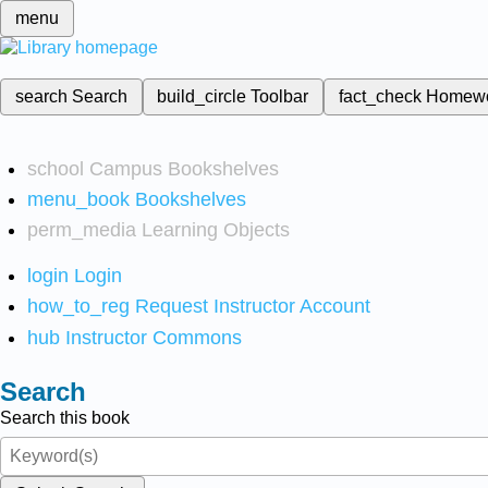
menu
search
Search
build_circle
Toolbar
fact_check
Homew
school
Campus Bookshelves
menu_book
Bookshelves
perm_media
Learning Objects
login
Login
how_to_reg
Request Instructor Account
hub
Instructor Commons
Search
Search this book