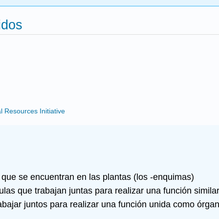
idos
Resources Initiative
s que se encuentran en las plantas (los -enquimas)
as que trabajan juntas para realizar una función simila
bajar juntos para realizar una función unida como órga