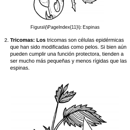
Figura
\(\PageIndex{11}\)
: Espinas
Tricomas: Los
tricomas son células epidérmicas
que han sido modificadas como pelos. Si bien aún
pueden cumplir una función protectora, tienden a
ser mucho más pequeñas y menos rígidas que las
espinas.