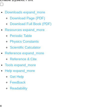
Downloads
expand_more
Download Page (PDF)
Download Full Book (PDF)
Resources
expand_more
Periodic Table
Physics Constants
Scientific Calculator
Reference
expand_more
Reference & Cite
Tools
expand_more
Help
expand_more
Get Help
Feedback
Readability
x