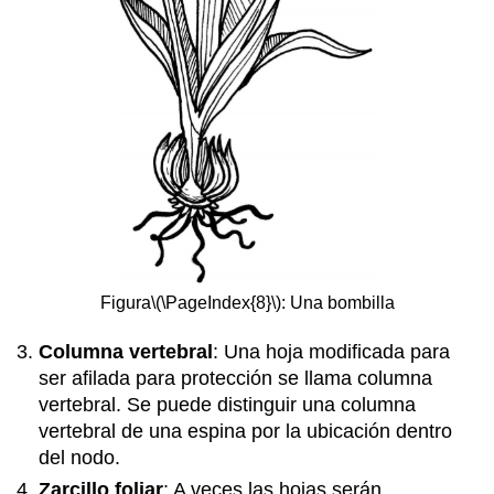
Figura
\(\PageIndex{8}\)
: Una bombilla
Columna vertebral
: Una hoja modificada para
ser afilada para protección se llama columna
vertebral. Se puede distinguir una columna
vertebral de una espina por la ubicación dentro
del nodo.
Zarcillo foliar
: A veces las hojas serán