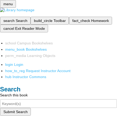
menu
search
Search
build_circle
Toolbar
fact_check
Homework
cancel
Exit Reader Mode
school
Campus Bookshelves
menu_book
Bookshelves
perm_media
Learning Objects
login
Login
how_to_reg
Request Instructor Account
hub
Instructor Commons
Search
Search this book
Submit Search