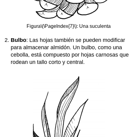
Figura
\(\PageIndex{7}\)
: Una suculenta
Bulbo
: Las hojas también se pueden modificar
para almacenar almidón. Un bulbo, como una
cebolla, está compuesto por hojas carnosas que
rodean un tallo corto y central.