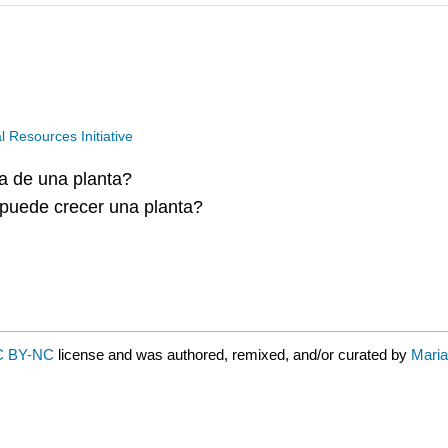
Resources Initiative
ra de una planta?
puede crecer una planta?
C BY-NC
license and was authored, remixed, and/or curated by
Mari