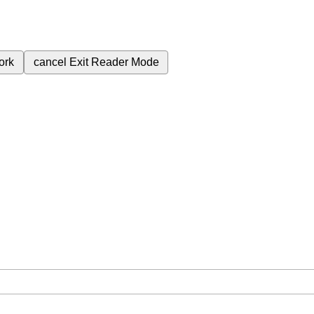
ork
cancel
Exit Reader Mode