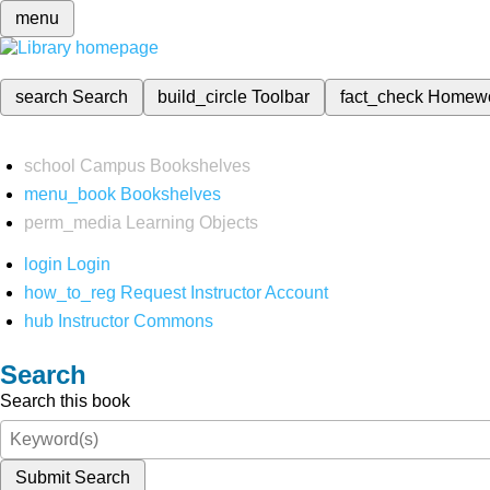
menu
search
Search
build_circle
Toolbar
fact_check
Homew
school
Campus Bookshelves
menu_book
Bookshelves
perm_media
Learning Objects
login
Login
how_to_reg
Request Instructor Account
hub
Instructor Commons
Search
Search this book
Submit Search