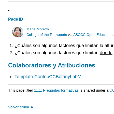
Page ID
Maria Morrow
College of the Redwoods
via
ASCCC Open Educational 
¿Cuáles son algunos factores que limitan la altu
¿Cuáles son algunos factores que limitan
dónde
Colaboradores y Atribuciones
Template:ContribCCBotanyLabM
This page titled
11.1: Preguntas formativas
is shared under a
C
Volver arriba