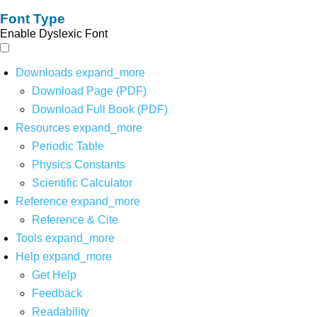
Font Type
Enable Dyslexic Font
Downloads
expand_more
Download Page (PDF)
Download Full Book (PDF)
Resources
expand_more
Periodic Table
Physics Constants
Scientific Calculator
Reference
expand_more
Reference & Cite
Tools
expand_more
Help
expand_more
Get Help
Feedback
Readability