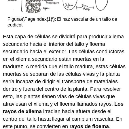
Figura
\(\PageIndex{1}\)
: El haz vascular de un tallo de
eudicot
Esta capa de células se dividirá para producir xilema
secundario hacia el interior del tallo y floema
secundario hacia el exterior. Las células conductoras
en el xilema secundario están muertas en la
madurez. A medida que el tallo madura, estas células
muertas se separan de las células vivas y la planta
sería incapaz de dirigir el transporte de materiales
dentro y fuera del centro de la planta. Para resolver
esto, las plantas tienen vías de células vivas que
atraviesan el xilema y el floema llamados rayos.
Los
rayos de xilema
irradian hacia afuera desde el
centro del tallo hasta llegar al cambium vascular. En
este punto, se convierten en
rayos de floema
.