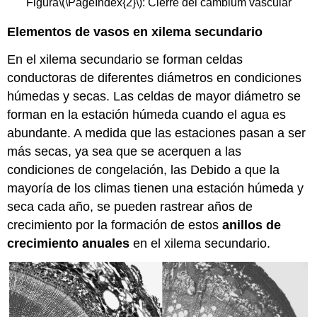
Figura
\(\PageIndex{2}\)
: Cierre del cambium vascular
Elementos de vasos en xilema secundario
En el xilema secundario se forman celdas
conductoras de diferentes diámetros en condiciones
húmedas y secas. Las celdas de mayor diámetro se
forman en la estación húmeda cuando el agua es
abundante. A medida que las estaciones pasan a ser
más secas, ya sea que se acerquen a las
condiciones de congelación, las Debido a que la
mayoría de los climas tienen una estación húmeda y
seca cada año, se pueden rastrear años de
crecimiento por la formación de estos
anillos de
crecimiento anuales
en el xilema secundario.