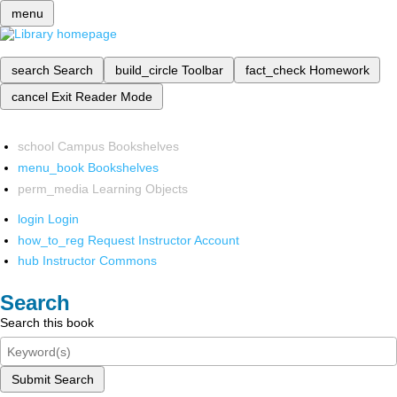
menu
search
Search
build_circle
Toolbar
fact_check
Homework
cancel
Exit Reader Mode
school
Campus Bookshelves
menu_book
Bookshelves
perm_media
Learning Objects
login
Login
how_to_reg
Request Instructor Account
hub
Instructor Commons
Search
Search this book
Submit Search