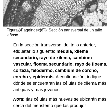
Figura
\(\PageIndex{6}\)
: Sección transversal de un tallo
leñoso
En la sección transversal del tallo anterior,
etiquetar lo siguiente:
médula, xilema
secundario, rayo de xilema, cambium
vascular, floema secundario, rayo de floema,
corteza, felodermo, cambium de corcho,
corcho
y
epidermis
. A continuación, indique
dónde se encuentran las células de xilema más
antiguas y más jóvenes.
Nota
: ¡las células más nuevas se ubicarán más
cerca del meristemo que las produjo!