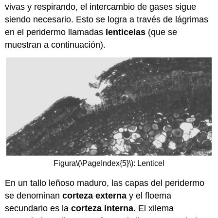
vivas y respirando, el intercambio de gases sigue
siendo necesario. Esto se logra a través de lágrimas
en el peridermo llamadas
lenticelas
(que se
muestran a continuación).
Figura
\(\PageIndex{5}\)
: Lenticel
En un tallo leñoso maduro, las capas del peridermo
se denominan
corteza externa
y el floema
secundario es la
corteza interna
. El xilema