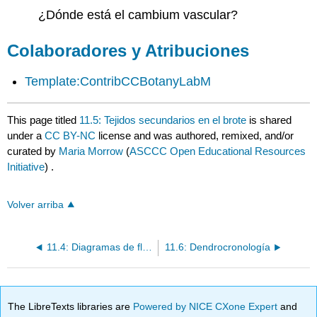
¿Dónde está el cambium vascular?
Colaboradores y Atribuciones
Template:ContribCCBotanyLabM
This page titled
11.5: Tejidos secundarios en el brote
is shared
under a
CC BY-NC
license and was authored, remixed, and/or
curated by
Maria Morrow
(
ASCCC Open Educational Resources
Initiative
) .
Volver arriba
11.4: Diagramas de flujo de desarrollo
11.6: Dendrocronología
The LibreTexts libraries are
Powered by NICE CXone Expert
and