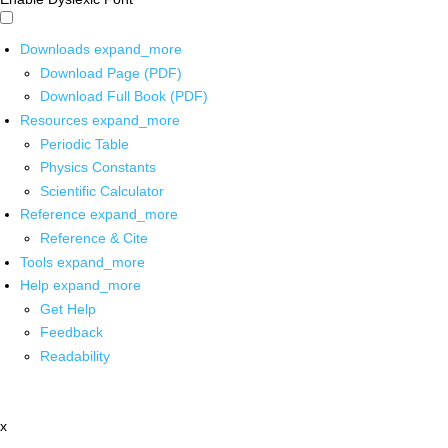
Downloads
expand_more
Download Page (PDF)
Download Full Book (PDF)
Resources
expand_more
Periodic Table
Physics Constants
Scientific Calculator
Reference
expand_more
Reference & Cite
Tools
expand_more
Help
expand_more
Get Help
Feedback
Readability
x