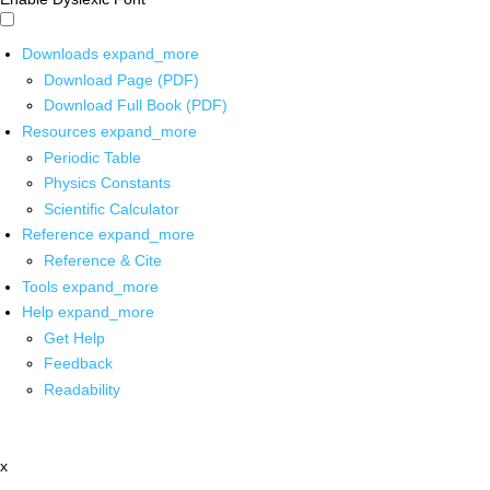
Downloads
expand_more
Download Page (PDF)
Download Full Book (PDF)
Resources
expand_more
Periodic Table
Physics Constants
Scientific Calculator
Reference
expand_more
Reference & Cite
Tools
expand_more
Help
expand_more
Get Help
Feedback
Readability
x