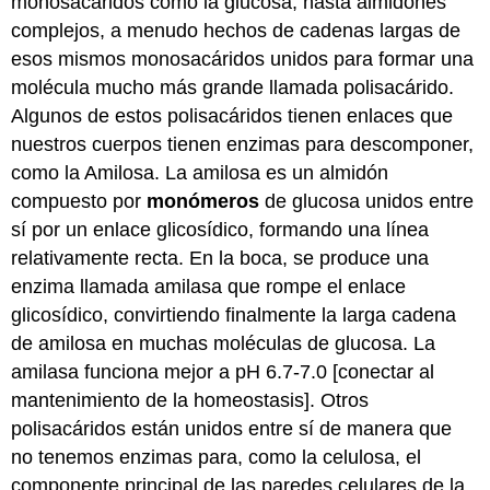
monosacáridos como la glucosa, hasta almidones
complejos, a menudo hechos de cadenas largas de
esos mismos monosacáridos unidos para formar una
molécula mucho más grande llamada polisacárido.
Algunos de estos polisacáridos tienen enlaces que
nuestros cuerpos tienen enzimas para descomponer,
como la Amilosa. La amilosa es un almidón
compuesto por
monómeros
de glucosa unidos entre
sí por un enlace glicosídico, formando una línea
relativamente recta. En la boca, se produce una
enzima llamada amilasa que rompe el enlace
glicosídico, convirtiendo finalmente la larga cadena
de amilosa en muchas moléculas de glucosa. La
amilasa funciona mejor a pH 6.7-7.0 [conectar al
mantenimiento de la homeostasis]. Otros
polisacáridos están unidos entre sí de manera que
no tenemos enzimas para, como la celulosa, el
componente principal de las paredes celulares de la