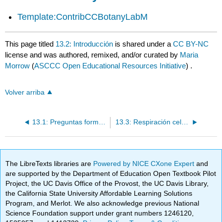
Template:ContribCCBotanyLabM
This page titled
13.2: Introducción
is shared under a
CC BY-NC
license and was authored, remixed, and/or curated by
Maria
Morrow
(
ASCCC Open Educational Resources Initiative
) .
Volver arriba
13.1: Preguntas formativas
13.3: Respiración celular
The LibreTexts libraries are
Powered by NICE CXone Expert
and
are supported by the Department of Education Open Textbook Pilot
Project, the UC Davis Office of the Provost, the UC Davis Library,
the California State University Affordable Learning Solutions
Program, and Merlot. We also acknowledge previous National
Science Foundation support under grant numbers 1246120,