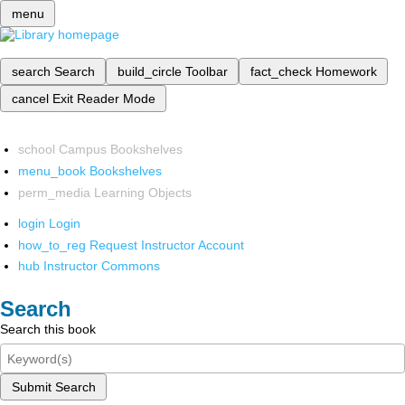
menu
search
Search
build_circle
Toolbar
fact_check
Homework
cancel
Exit Reader Mode
school
Campus Bookshelves
menu_book
Bookshelves
perm_media
Learning Objects
login
Login
how_to_reg
Request Instructor Account
hub
Instructor Commons
Search
Search this book
Submit Search