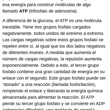
esa energía para construir moléculas de algo
llamado
ATP
(trifosfato de adenosina).
A diferencia de la glucosa, el ATP es una molécula
inestable. Tiene tres grupos fosfato cargados
negativamente, todos unidos de extremo a extremo.
Las cargas negativas sobre estos grupos fosfato se
repelen entre sí, al igual que los dos lados negativos
de diferentes imanes. A medida que aumenta el
número de cargas negativas, la repulsión aumenta
exponencialmente. Debido a esto, el tercer grupo
fosfato contiene una gran cantidad de energía en su
enlace con el segundo. Este grupo fosfato puede ser
“donado” a una reacción (llamada fosforilación),
rompiendo el enlace y liberando la energía química
almacenada para alimentar la reacción. El ATP
pierde su tercer grupo fosfato y se convierte en ADP
(adenosina difosfato), una molécula de energía