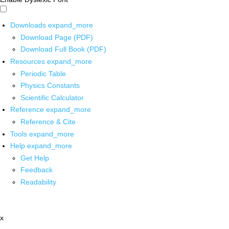
Downloads
expand_more
Download Page (PDF)
Download Full Book (PDF)
Resources
expand_more
Periodic Table
Physics Constants
Scientific Calculator
Reference
expand_more
Reference & Cite
Tools
expand_more
Help
expand_more
Get Help
Feedback
Readability
x