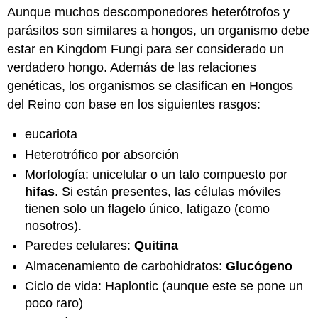
Aunque muchos descomponedores heterótrofos y
y
Atribuciones
parásitos son similares a hongos, un organismo debe
estar en Kingdom Fungi para ser considerado un
verdadero hongo. Además de las relaciones
genéticas, los organismos se clasifican en Hongos
del Reino con base en los siguientes rasgos:
eucariota
Heterotrófico por absorción
Morfología: unicelular o un talo compuesto por
hifas
. Si están presentes, las células móviles
tienen solo un flagelo único, latigazo (como
nosotros).
Paredes celulares:
Quitina
Almacenamiento de carbohidratos:
Glucógeno
Ciclo de vida: Haplontic (aunque este se pone un
poco raro)