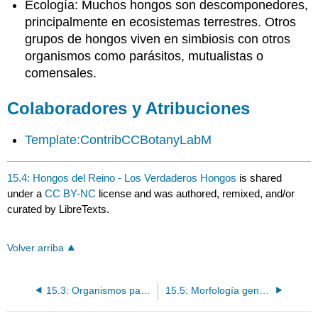
Ecología: Muchos hongos son descomponedores,
principalmente en ecosistemas terrestres. Otros
grupos de hongos viven en simbiosis con otros
organismos como parásitos, mutualistas o
comensales.
Colaboradores y Atribuciones
Template:ContribCCBotanyLabM
15.4: Hongos del Reino - Los Verdaderos Hongos
is shared
under a
CC BY-NC
license and was authored, remixed, and/or
curated by LibreTexts.
Volver arriba
15.3: Organismos parecidos a hongos
15.5: Morfología general