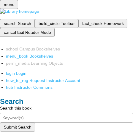
menu
search
Search
build_circle
Toolbar
fact_check
Homework
cancel
Exit Reader Mode
school
Campus Bookshelves
menu_book
Bookshelves
perm_media
Learning Objects
login
Login
how_to_reg
Request Instructor Account
hub
Instructor Commons
Search
Search this book
Submit Search