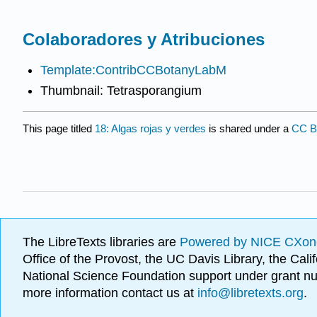
Colaboradores y Atribuciones
Template:ContribCCBotanyLabM
Thumbnail: Tetrasporangium
This page titled
18: Algas rojas y verdes
is shared under a
CC 
The LibreTexts libraries are
Powered by NICE CXon
Office of the Provost, the UC Davis Library, the Ca
National Science Foundation support under grant
more information contact us at
info@libretexts.org
.