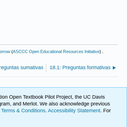
orrow
(
ASCCC Open Educational Resources Initiative
) .
reguntas sumativas
18.1: Preguntas formativas
ion Open Textbook Pilot Project, the UC Davis
Program, and Merlot. We also acknowledge previous
.
Terms & Conditions
.
Accessibility Statement
. For