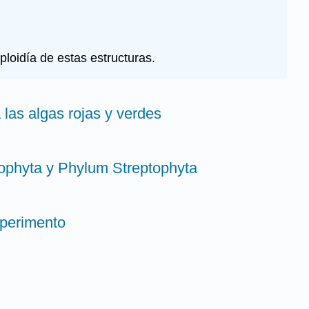
ploidía de estas estructuras.
 las algas rojas y verdes
ophyta y Phylum Streptophyta
xperimento