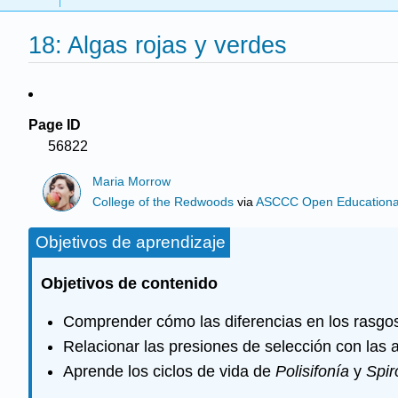
18: Algas rojas y verdes
Page ID
56822
Maria Morrow
College of the Redwoods
via
ASCCC Open Educational 
Objetivos de aprendizaje
Objetivos de contenido
Comprender cómo las diferencias en los rasgos d
Relacionar las presiones de selección con las
Aprende los ciclos de vida de
Polisifonía
y
Spir