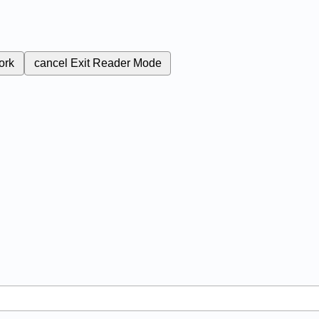
ork
cancel
Exit Reader Mode