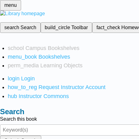
menu
search
Search
build_circle
Toolbar
fact_check
Homew
school
Campus Bookshelves
menu_book
Bookshelves
perm_media
Learning Objects
login
Login
how_to_reg
Request Instructor Account
hub
Instructor Commons
Search
Search this book