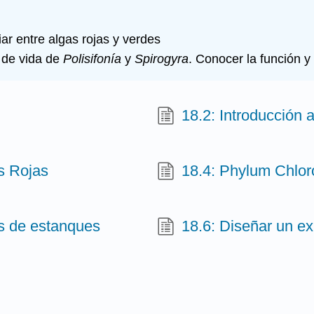
iar entre algas rojas y verdes
s de vida de
Polisifonía
y
Spirogyra
. Conocer la función y 
18.2: Introducción a
s Rojas
18.4: Phylum Chlor
as de estanques
18.6: Diseñar un e