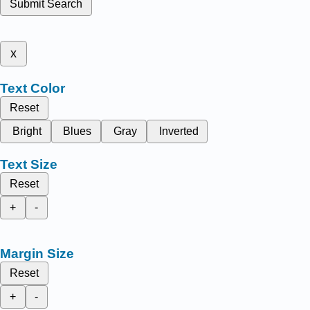
Submit Search
x
Text Color
Reset
Bright
Blues
Gray
Inverted
Text Size
Reset
+
-
Margin Size
Reset
+
-