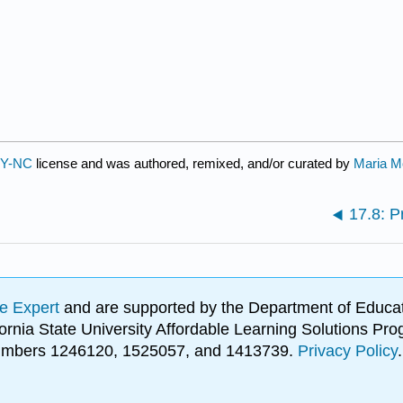
BY-NC
license and was authored, remixed, and/or curated by
Maria M
17.8: P
e Expert
and are supported by the Department of Educat
lifornia State University Affordable Learning Solutions 
 numbers 1246120, 1525057, and 1413739.
Privacy Policy