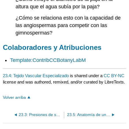
altura que el agua subía por la paja?
¿Cómo se relaciona esto con la capacidad de
las angiospermas para competir con las
gimnospermas?
Colaboradores y Atribuciones
Template:ContribCCBotanyLabM
23.4: Tejido Vascular Especializado
is shared under a
CC BY-NC
license and was authored, remixed, and/or curated by LibreTexts.
Volver arriba
23.3: Presiones de selección y conductores
23.5: Anatomía de una Flor