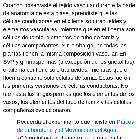
Cuando observaste el tejido vascular durante la parte
y
Atribuciones
de anatomía de esta clase, aprendiste que las
células conductoras en el xilema son traqueides y
elementos vasculares, mientras que en el floema son
células de tamiz, elementos de tubo de tamiz y
células acompañantes. Sin embargo, no todas las
plantas tienen la misma composición vascular. En
SVP y gimnospermas (a excepción de los gnetofitos),
el xilema contiene solo traqueides, mientras que el
floema contiene solo células de tamiz. Estas fueron
las primeras versiones de células conductoras. No
fue hasta las angiospermas que los elementos de los
vasos, los elementos del tubo de tamiz y las células
compañeras evolucionaron.
Recuerda el experimento que hiciste en
Raíces
de Laboratorio y el Movimiento del Agua
.
¿Cómo influyó el diámetro de la paja en la