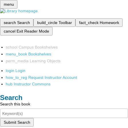
menu
search
Search
build_circle
Toolbar
fact_check
Homework
cancel
Exit Reader Mode
school
Campus Bookshelves
menu_book
Bookshelves
perm_media
Learning Objects
login
Login
how_to_reg
Request Instructor Account
hub
Instructor Commons
Search
Search this book
Submit Search