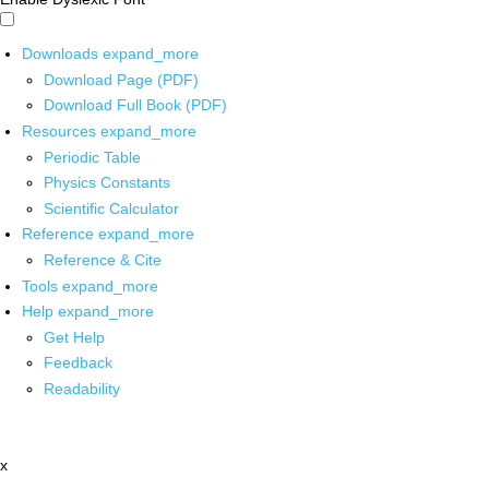
Downloads
expand_more
Download Page (PDF)
Download Full Book (PDF)
Resources
expand_more
Periodic Table
Physics Constants
Scientific Calculator
Reference
expand_more
Reference & Cite
Tools
expand_more
Help
expand_more
Get Help
Feedback
Readability
x