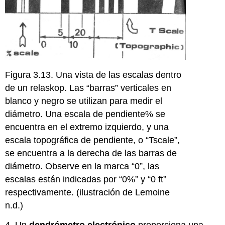
Figura 3.13. Una vista de las escalas dentro
de un relaskop. Las “barras” verticales en
blanco y negro se utilizan para medir el
diámetro. Una escala de pendiente% se
encuentra en el extremo izquierdo, y una
escala topográfica de pendiente, o “Tscale”,
se encuentra a la derecha de las barras de
diámetro. Observe en la marca “0”, las
escalas están indicadas por “0%” y “0 ft”
respectivamente. (ilustración de Lemoine
n.d.)
4. Un
dendrómetro electrónico
proporciona una