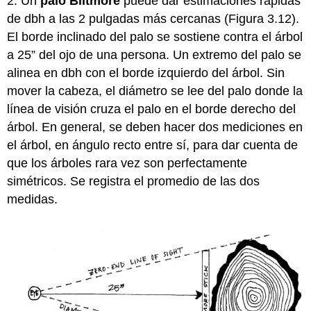
2. Un
palo Biltmore
puede dar estimaciones rápidas
de dbh a las 2 pulgadas más cercanas (Figura 3.12).
El borde inclinado del palo se sostiene contra el árbol
a 25” del ojo de una persona. Un extremo del palo se
alinea en dbh con el borde izquierdo del árbol. Sin
mover la cabeza, el diámetro se lee del palo donde la
línea de visión cruza el palo en el borde derecho del
árbol. En general, se deben hacer dos mediciones en
el árbol, en ángulo recto entre sí, para dar cuenta de
que los árboles rara vez son perfectamente
simétricos. Se registra el promedio de las dos
medidas.