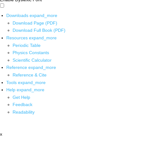
Downloads
expand_more
Download Page (PDF)
Download Full Book (PDF)
Resources
expand_more
Periodic Table
Physics Constants
Scientific Calculator
Reference
expand_more
Reference & Cite
Tools
expand_more
Help
expand_more
Get Help
Feedback
Readability
x