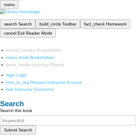
menu
search
Search
build_circle
Toolbar
fact_check
Homework
cancel
Exit Reader Mode
school
Campus Bookshelves
menu_book
Bookshelves
perm_media
Learning Objects
login
Login
how_to_reg
Request Instructor Account
hub
Instructor Commons
Search
Search this book
Submit Search