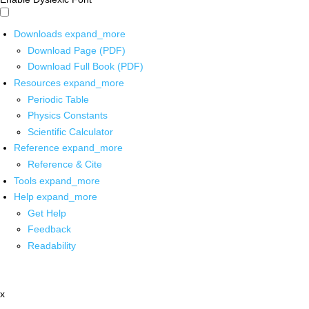
Downloads
expand_more
Download Page (PDF)
Download Full Book (PDF)
Resources
expand_more
Periodic Table
Physics Constants
Scientific Calculator
Reference
expand_more
Reference & Cite
Tools
expand_more
Help
expand_more
Get Help
Feedback
Readability
x