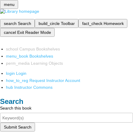
menu
search
Search
build_circle
Toolbar
fact_check
Homework
cancel
Exit Reader Mode
school
Campus Bookshelves
menu_book
Bookshelves
perm_media
Learning Objects
login
Login
how_to_reg
Request Instructor Account
hub
Instructor Commons
Search
Search this book
Submit Search