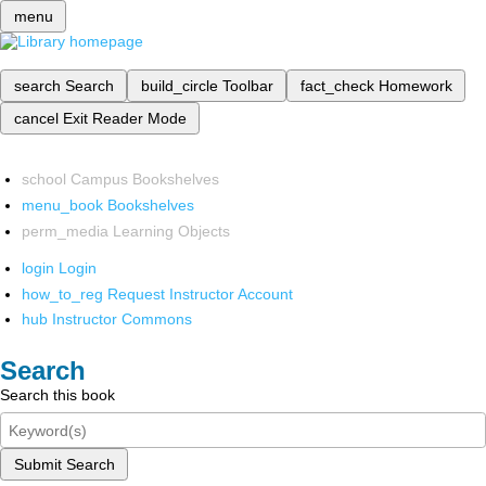
menu
search
Search
build_circle
Toolbar
fact_check
Homework
cancel
Exit Reader Mode
school
Campus Bookshelves
menu_book
Bookshelves
perm_media
Learning Objects
login
Login
how_to_reg
Request Instructor Account
hub
Instructor Commons
Search
Search this book
Submit Search