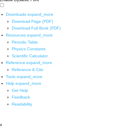
Downloads
expand_more
Download Page (PDF)
Download Full Book (PDF)
Resources
expand_more
Periodic Table
Physics Constants
Scientific Calculator
Reference
expand_more
Reference & Cite
Tools
expand_more
Help
expand_more
Get Help
Feedback
Readability
x