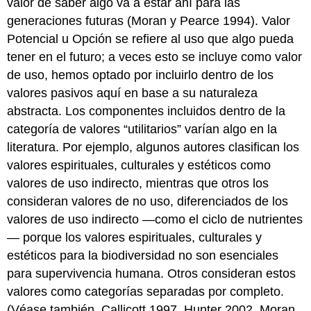
valor de saber algo va a estar ahí para las
generaciones futuras (Moran y Pearce 1994). Valor
Potencial u Opción se refiere al uso que algo pueda
tener en el futuro; a veces esto se incluye como valor
de uso, hemos optado por incluirlo dentro de los
valores pasivos aquí en base a su naturaleza
abstracta. Los componentes incluidos dentro de la
categoría de valores “utilitarios” varían algo en la
literatura. Por ejemplo, algunos autores clasifican los
valores espirituales, culturales y estéticos como
valores de uso indirecto, mientras que otros los
consideran valores de no uso, diferenciados de los
valores de uso indirecto —como el ciclo de nutrientes
— porque los valores espirituales, culturales y
estéticos para la biodiversidad no son esenciales
para supervivencia humana. Otros consideran estos
valores como categorías separadas por completo.
(Véase también, Callicott 1997, Hunter 2002, Moran