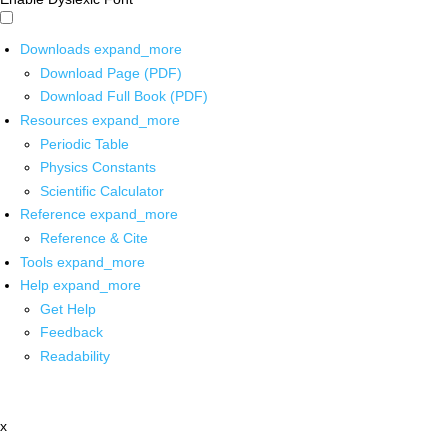
Downloads
expand_more
Download Page (PDF)
Download Full Book (PDF)
Resources
expand_more
Periodic Table
Physics Constants
Scientific Calculator
Reference
expand_more
Reference & Cite
Tools
expand_more
Help
expand_more
Get Help
Feedback
Readability
x