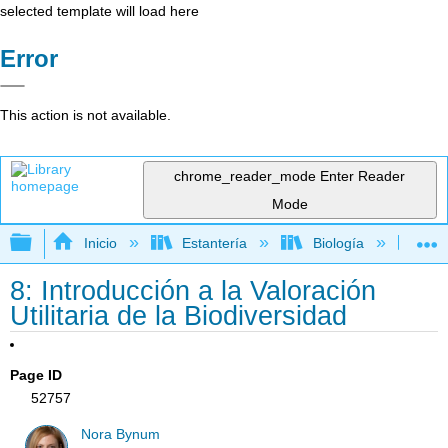
selected template will load here
Error
This action is not available.
chrome_reader_mode
Enter Reader
Mode
Expandir/contraer jerarquía global
Inicio
Estantería
Biología
Ec
8: Introducción a la Valoración
Utilitaria de la Biodiversidad
Page ID
52757
Nora Bynum