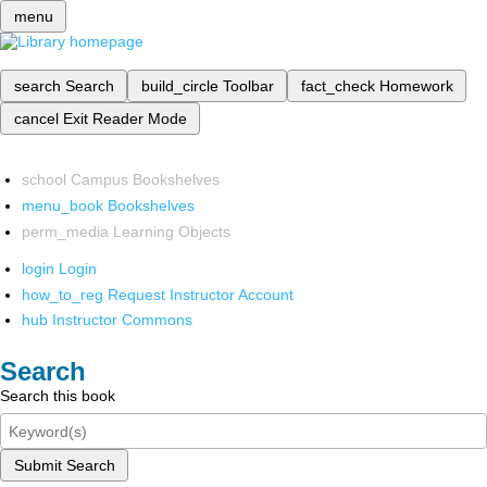
menu
search
Search
build_circle
Toolbar
fact_check
Homework
cancel
Exit Reader Mode
school
Campus Bookshelves
menu_book
Bookshelves
perm_media
Learning Objects
login
Login
how_to_reg
Request Instructor Account
hub
Instructor Commons
Search
Search this book
Submit Search