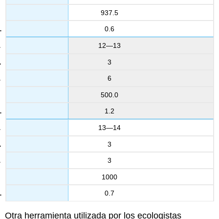
937.5
0.6
12—13
3
6
500.0
1.2
13—14
3
3
1000
0.7
Otra herramienta utilizada por los ecologistas