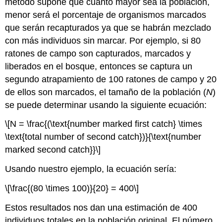
método supone que cuanto mayor sea la población,
menor será el porcentaje de organismos marcados
que serán recapturados ya que se habrán mezclado
con más individuos sin marcar. Por ejemplo, si 80
ratones de campo son capturados, marcados y
liberados en el bosque, entonces se captura un
segundo atrapamiento de 100 ratones de campo y 20
de ellos son marcados, el tamaño de la población (
N
)
se puede determinar usando la siguiente ecuación:
\[N = \frac{(\text{number marked first catch} \times
\text{total number of second catch})}{\text{number
marked second catch}}\]
Usando nuestro ejemplo, la ecuación sería:
\[\frac{(80 \times 100)}{20} = 400\]
Estos resultados nos dan una estimación de 400
individuos totales en la población original. El número