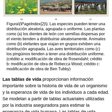
Figura
\(\PageIndex{2}\)
. Las especies pueden tener una
distribución aleatoria, agrupada o uniforme. Las plantas
como (a) los dientes de león con semillas dispersas por
el viento tienden a distribuirse aleatoriamente. Animales
como (b) elefantes que viajan en grupos exhiben una
distribución agrupada. Las aves territoriales como (c)
los pingüinos tienden a tener una distribución uniforme.
(crédito a: modificación de obra de Rosendahl; crédito
b: modificación de obra de Rebecca Wood; crédito c:
modificación de obra de Ben Tubby)
Las tablas de vida
proporcionan información
importante sobre la historia de vida de un organismo
y la esperanza de vida de los individuos a cada edad.
Se modelan a partir de tablas actuariales utilizadas
por la industria aseguradora para estimar la
esperanza de vida humana. Las tablas de vida