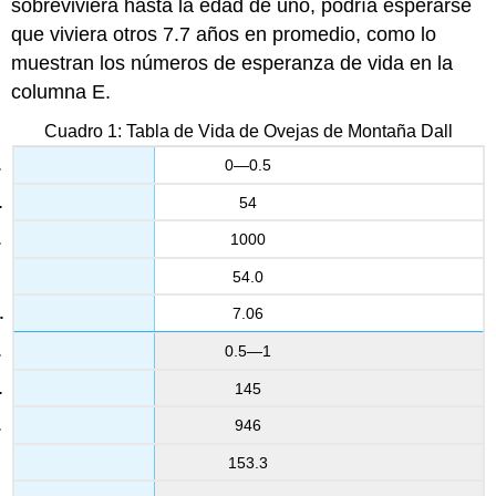
sobreviviera hasta la edad de uno, podría esperarse
que viviera otros 7.7 años en promedio, como lo
muestran los números de esperanza de vida en la
columna E.
Cuadro 1: Tabla de Vida de Ovejas de Montaña Dall
0—0.5
54
1000
54.0
7.06
0.5—1
145
946
153.3