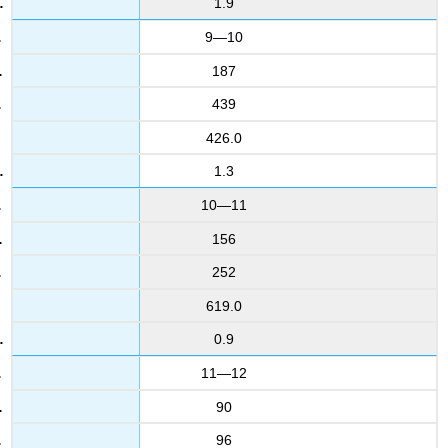
1.9
9—10
187
439
426.0
1.3
10—11
156
252
619.0
0.9
11—12
90
96