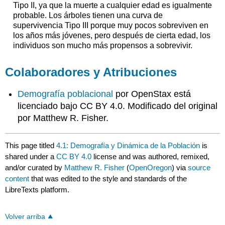
Tipo II, ya que la muerte a cualquier edad es igualmente
probable. Los árboles tienen una curva de
supervivencia Tipo III porque muy pocos sobreviven en
los años más jóvenes, pero después de cierta edad, los
individuos son mucho más propensos a sobrevivir.
Colaboradores y Atribuciones
Demografía poblacional
por OpenStax está
licenciado bajo CC BY 4.0. Modificado del original
por Matthew R. Fisher.
This page titled
4.1: Demografía y Dinámica de la Población
is
shared under a
CC BY 4.0
license and was authored, remixed,
and/or curated by
Matthew R. Fisher
(
OpenOregon
) via
source
content
that was edited to the style and standards of the
LibreTexts platform.
Volver arriba