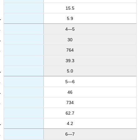
15.5
5.9
4—5
30
764
39.3
5.0
5—6
46
734
62.7
4.2
6—7