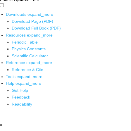
Downloads
expand_more
Download Page (PDF)
Download Full Book (PDF)
Resources
expand_more
Periodic Table
Physics Constants
Scientific Calculator
Reference
expand_more
Reference & Cite
Tools
expand_more
Help
expand_more
Get Help
Feedback
Readability
x