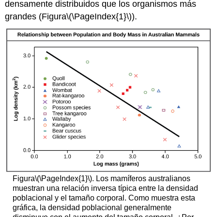
densamente distribuidos que los organismos más
grandes (Figura
\(\PageIndex{1}\)
).
Figura
\(\PageIndex{1}\)
. Los mamíferos australianos
muestran una relación inversa típica entre la densidad
poblacional y el tamaño corporal. Como muestra esta
gráfica, la densidad poblacional generalmente