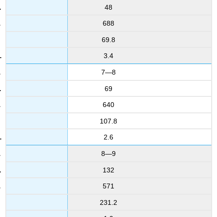
48
688
69.8
3.4
7—8
69
640
107.8
2.6
8—9
132
571
231.2