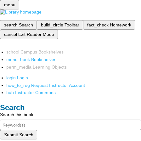
menu
search
Search
build_circle
Toolbar
fact_check
Homework
cancel
Exit Reader Mode
school
Campus Bookshelves
menu_book
Bookshelves
perm_media
Learning Objects
login
Login
how_to_reg
Request Instructor Account
hub
Instructor Commons
Search
Search this book
Submit Search