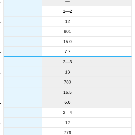
—
1—2
12
801
15.0
7.7
2—3
13
789
16.5
6.8
3—4
12
776