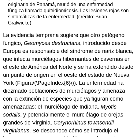
originaria de Panamá, murió de una enfermedad
fúngica llamada quitridiomicosis. Las lesiones rojas son
sintomáticas de la enfermedad. (crédito: Brian
Gratwicke)
La evidencia temprana sugiere que otro patógeno
fúngico,
Geomyces destructans
, introducido desde
Europa es responsable del síndrome de nariz blanca,
que infecta murciélagos hibernantes de cavernas en
el este de América del Norte y se ha extendido desde
un punto de origen en el oeste del estado de Nueva
York (Figura
\(\PageIndex{6}\)
). La enfermedad ha
diezmado poblaciones de murciélagos y amenaza
con la extinción de especies que ya figuran como
amenazadas: el murciélago de Indiana,
Myotis
sodalis
, y potencialmente el murciélago de orejas
grandes de Virginia,
Corynorhinus townsendii
virginianus
. Se desconoce cómo se introdujo el