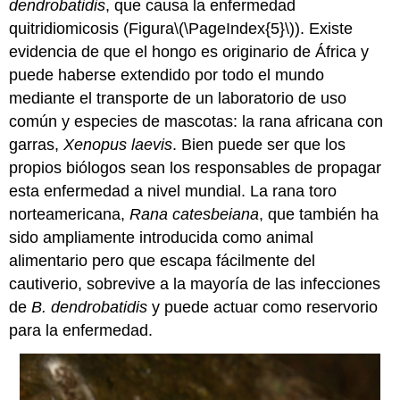
dendrobatidis
, que causa la enfermedad
quitridiomicosis (Figura
\(\PageIndex{5}\)
). Existe
evidencia de que el hongo es originario de África y
puede haberse extendido por todo el mundo
mediante el transporte de un laboratorio de uso
común y especies de mascotas: la rana africana con
garras,
Xenopus laevis
. Bien puede ser que los
propios biólogos sean los responsables de propagar
esta enfermedad a nivel mundial. La rana toro
norteamericana,
Rana catesbeiana
, que también ha
sido ampliamente introducida como animal
alimentario pero que escapa fácilmente del
cautiverio, sobrevive a la mayoría de las infecciones
de
B.
dendrobatidis
y puede actuar como reservorio
para la enfermedad.