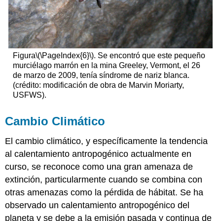
Figura
\(\PageIndex{6}\)
. Se encontró que este pequeño
murciélago marrón en la mina Greeley, Vermont, el 26
de marzo de 2009, tenía síndrome de nariz blanca.
(crédito: modificación de obra de Marvin Moriarty,
USFWS).
Cambio Climático
El cambio climático, y específicamente la tendencia
al calentamiento antropogénico actualmente en
curso, se reconoce como una gran amenaza de
extinción, particularmente cuando se combina con
otras amenazas como la pérdida de hábitat. Se ha
observado un calentamiento antropogénico del
planeta y se debe a la emisión pasada y continua de