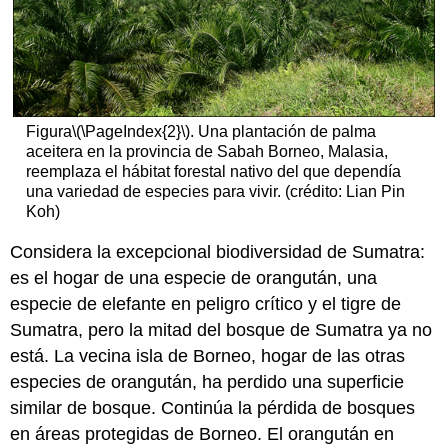
Figura
\(\PageIndex{2}\)
. Una plantación de palma
aceitera en la provincia de Sabah Borneo, Malasia,
reemplaza el hábitat forestal nativo del que dependía
una variedad de especies para vivir. (crédito: Lian Pin
Koh)
Considera la excepcional biodiversidad de Sumatra:
es el hogar de una especie de orangután, una
especie de elefante en peligro crítico y el tigre de
Sumatra, pero la mitad del bosque de Sumatra ya no
está. La vecina isla de Borneo, hogar de las otras
especies de orangután, ha perdido una superficie
similar de bosque. Continúa la pérdida de bosques
en áreas protegidas de Borneo. El orangután en