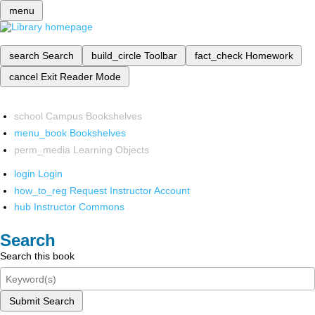
menu
search
Search
build_circle
Toolbar
fact_check
Homework
cancel
Exit Reader Mode
school
Campus Bookshelves
menu_book
Bookshelves
perm_media
Learning Objects
login
Login
how_to_reg
Request Instructor Account
hub
Instructor Commons
Search
Search this book
Submit Search