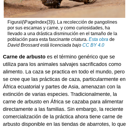
Figura
\(\PageIndex{3}\)
. La recolección de pangolines
por sus escamas y carne, y como curiosidades, ha
llevado a una drástica disminución en el tamaño de la
población para esta fascinante criatura.
Esta obra
de
David
Brossard
está licenciada bajo
CC BY 4.0
Carne de arbusto
es el término genérico que se
utiliza para los animales salvajes sacrificados como
alimento. La caza se practica en todo el mundo, pero
se cree que las prácticas de caza, particularmente en
África ecuatorial y partes de Asia, amenazan con la
extinción de varias especies. Tradicionalmente, la
carne de arbusto en África se cazaba para alimentar
directamente a las familias. Sin embargo, la reciente
comercialización de la práctica ahora tiene carne de
arbusto disponible en las tiendas de abarrotes, lo que