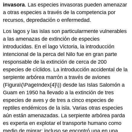
invasora
. Las especies invasoras pueden amenazar
a otras especies a través de la competencia por
recursos, depredación o enfermedad.
Los lagos y las islas son particularmente vulnerables
a las amenazas de extinción de especies
introducidas. En el lago Victoria, la introducción
intencional de la perca del Nilo fue en gran parte
responsable de la extinción de cerca de 200
especies de cíclidos. La introducción accidental de la
serpiente arbórea marrón a través de aviones
(Figura
\(\PageIndex{4}\)
) desde las Islas Salomón a
Guam en 1950 ha llevado a la extinción de tres
especies de aves y de tres a cinco especies de
reptiles endémicos de la isla. Varias otras especies
aún están amenazadas. La serpiente arbórea parda
es experta en explotar el transporte humano como
medio de migrar; incluso se encontró una en una