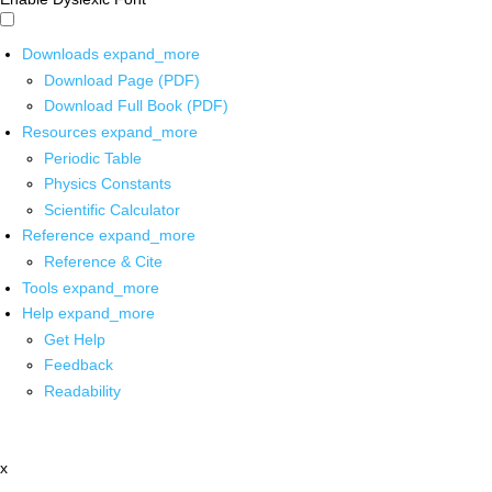
Downloads
expand_more
Download Page (PDF)
Download Full Book (PDF)
Resources
expand_more
Periodic Table
Physics Constants
Scientific Calculator
Reference
expand_more
Reference & Cite
Tools
expand_more
Help
expand_more
Get Help
Feedback
Readability
x