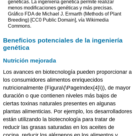
genéticas. La ingeniería genética permite realizar
menos modificaciones genéticas y más precisas.
Gráfico FDA de Michael J. Ermarth (Methods of Plant
Breeding) [CC0 Public Domain], vía Wikimedia
Commons.
Beneficios potenciales de la ingeniería
genética
Nutrición mejorada
Los avances en biotecnología pueden proporcionar a
los consumidores alimentos enriquecidos
nutricionalmente (Figura
\(\PageIndex{4}\)
), de mayor
duración o que contienen niveles más bajos de
ciertas toxinas naturales presentes en algunas
plantas alimenticias. Por ejemplo, los desarrolladores
están utilizando la biotecnología para tratar de
reducir las grasas saturadas en los aceites de
cocina, reducir los alérgenos en los alimentos y