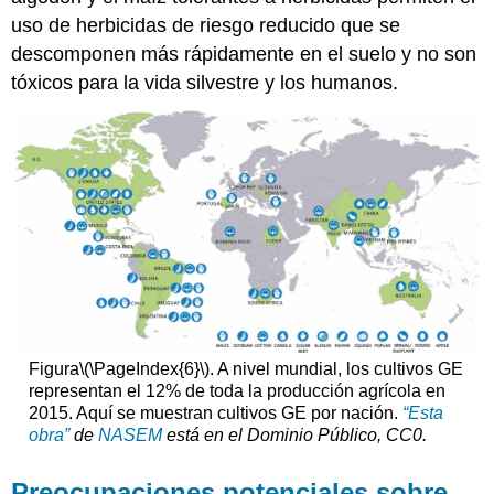
uso de herbicidas de riesgo reducido que se
descomponen más rápidamente en el suelo y no son
tóxicos para la vida silvestre y los humanos.
Figura
\(\PageIndex{6}\)
. A nivel mundial, los cultivos GE
representan el 12% de toda la producción agrícola en
2015. Aquí se muestran cultivos GE por nación.
“Esta
obra”
de
NASEM
está en el
Dominio Público, CC0
.
Preocupaciones potenciales sobre