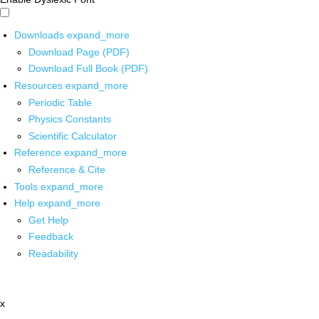
Downloads
expand_more
Download Page (PDF)
Download Full Book (PDF)
Resources
expand_more
Periodic Table
Physics Constants
Scientific Calculator
Reference
expand_more
Reference & Cite
Tools
expand_more
Help
expand_more
Get Help
Feedback
Readability
x