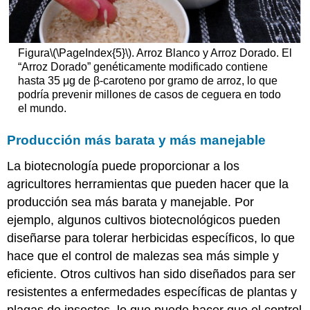
Figura
\(\PageIndex{5}\)
. Arroz Blanco y Arroz Dorado. El
“Arroz Dorado” genéticamente modificado contiene
hasta 35 μg de β-caroteno por gramo de arroz, lo que
podría prevenir millones de casos de ceguera en todo
el mundo.
Producción más barata y más manejable
La biotecnología puede proporcionar a los
agricultores herramientas que pueden hacer que la
producción sea más barata y manejable. Por
ejemplo, algunos cultivos biotecnológicos pueden
diseñarse para tolerar herbicidas específicos, lo que
hace que el control de malezas sea más simple y
eficiente. Otros cultivos han sido diseñados para ser
resistentes a enfermedades específicas de plantas y
plagas de insectos, lo que puede hacer que el control