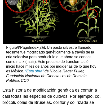
Figura
\(\PageIndex{2}\)
. Un pasto silvestre llamado
teosinte fue modificado genéticamente a través de la
cría selectiva para producir lo que ahora se conoce
como maíz (maíz). Este proceso de transformación
inició hace miles de años por indígenas de lo que hoy
es México.
“Esta obra”
de Nicolle Rager Fuller,
Fundación Nacional de Ciencias es de
Dominio
Público, CC0
.
Esta historia de modificación genética es común a
casi todas las especies de cultivos. Por ejemplo, col,
brócoli, coles de Bruselas, coliflor y col rizada se