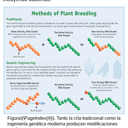
Figura
\(\PageIndex{4}\)
. Tanto la cría tradicional como la
ingeniería genética moderna producen modificaciones