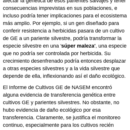
afectar la genética de esos parientes salvajes y tener
consecuencias imprevistas en sus poblaciones, e
incluso podría tener implicaciones para el ecosistema
más amplio. Por ejemplo, si un gen diseñado para
conferir resistencia a herbicidas pasara de un cultivo
de GE a un pariente silvestre, podría transformar la
especie silvestre en una '
súper maleza'
, una especie
que no podría ser controlada por herbicida. Su
crecimiento desenfrenado podría entonces desplazar
a otras especies silvestres y a la vida silvestre que
depende de ella, inflexionando así el daño ecológico.
El Informe de Cultivos GE de NASEM encontró
alguna evidencia de transferencia genética entre
cultivos GE y parientes silvestres. No obstante, no
hubo evidencia de daño ecológico por esa
transferencia. Claramente, se justifica el monitoreo
continuo, especialmente para los cultivos recién