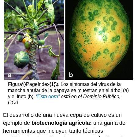
Figura
\(\PageIndex{1}\)
. Los síntomas del virus de la
mancha anular de la papaya se muestran en el árbol (a)
y el fruto (b).
“Esta obra”
está en el
Dominio Público,
CC0
.
El desarrollo de una nueva cepa de cultivo es un
ejemplo de
biotecnología agrícola:
una gama de
herramientas que incluyen tanto técnicas