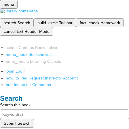
menu
search
Search
build_circle
Toolbar
fact_check
Homework
cancel
Exit Reader Mode
school
Campus Bookshelves
menu_book
Bookshelves
perm_media
Learning Objects
login
Login
how_to_reg
Request Instructor Account
hub
Instructor Commons
Search
Search this book
Submit Search