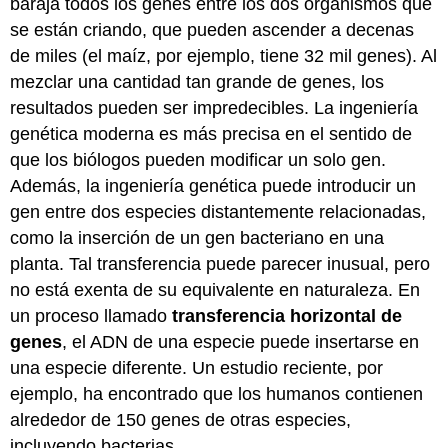
baraja todos los genes entre los dos organismos que
se están criando, que pueden ascender a decenas
de miles (el maíz, por ejemplo, tiene 32 mil genes). Al
mezclar una cantidad tan grande de genes, los
resultados pueden ser impredecibles. La ingeniería
genética moderna es más precisa en el sentido de
que los biólogos pueden modificar un solo gen.
Además, la ingeniería genética puede introducir un
gen entre dos especies distantemente relacionadas,
como la inserción de un gen bacteriano en una
planta. Tal transferencia puede parecer inusual, pero
no está exenta de su equivalente en naturaleza. En
un proceso llamado
transferencia horizontal de
genes
, el ADN de una especie puede insertarse en
una especie diferente. Un estudio reciente, por
ejemplo, ha encontrado que los humanos contienen
alrededor de 150 genes de otras especies,
incluyendo bacterias.