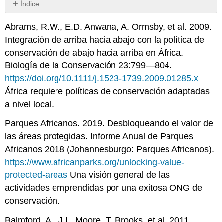
Índice
Sin
encabezados
Abrams, R.W., E.D. Anwana, A. Ormsby, et al. 2009.
Integración de arriba hacia abajo con la política de
conservación de abajo hacia arriba en África.
Biología de la Conservación 23:799—804.
https://doi.org/10.1111/j.1523-1739.2009.01285.x
África requiere políticas de conservación adaptadas
a nivel local.
Parques Africanos. 2019. Desbloqueando el valor de
las áreas protegidas. Informe Anual de Parques
Africanos 2018 (Johannesburgo: Parques Africanos).
https://www.africanparks.org/unlocking-value-
protected-areas
Una visión general de las
actividades emprendidas por una exitosa ONG de
conservación.
Balmford, A., J.L. Moore, T. Brooks, et al. 2011.