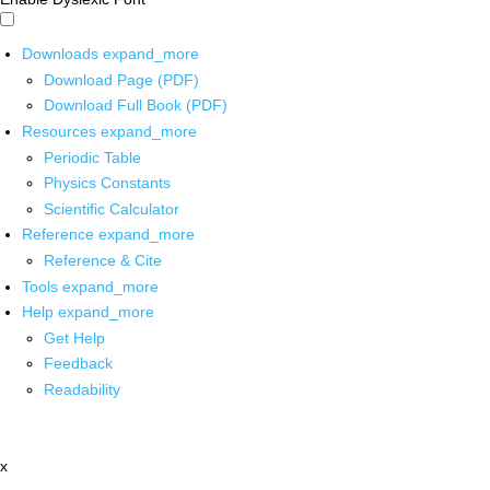
Downloads
expand_more
Download Page (PDF)
Download Full Book (PDF)
Resources
expand_more
Periodic Table
Physics Constants
Scientific Calculator
Reference
expand_more
Reference & Cite
Tools
expand_more
Help
expand_more
Get Help
Feedback
Readability
x