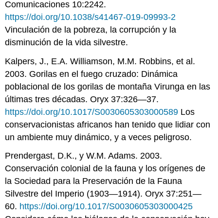
Comunicaciones 10:2242.
https://doi.org/10.1038/s41467-019-09993-2
Vinculación de la pobreza, la corrupción y la
disminución de la vida silvestre.
Kalpers, J., E.A. Williamson, M.M. Robbins, et al.
2003. Gorilas en el fuego cruzado: Dinámica
poblacional de los gorilas de montaña Virunga en las
últimas tres décadas. Oryx 37:326—37.
https://doi.org/10.1017/S0030605303000589
Los
conservacionistas africanos han tenido que lidiar con
un ambiente muy dinámico, y a veces peligroso.
Prendergast, D.K., y W.M. Adams. 2003.
Conservación colonial de la fauna y los orígenes de
la Sociedad para la Preservación de la Fauna
Silvestre del Imperio (1903—1914). Oryx 37:251—
60.
https://doi.org/10.1017/S0030605303000425