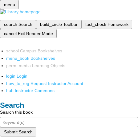
menu
search
Search
build_circle
Toolbar
fact_check
Homework
cancel
Exit Reader Mode
school
Campus Bookshelves
menu_book
Bookshelves
perm_media
Learning Objects
login
Login
how_to_reg
Request Instructor Account
hub
Instructor Commons
Search
Search this book
Submit Search