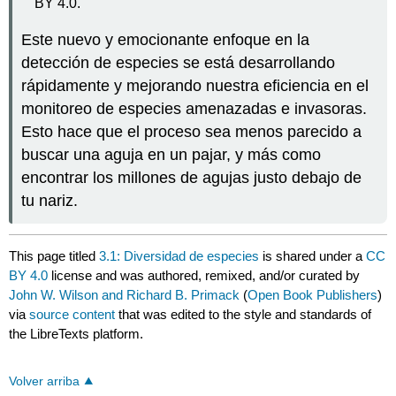
BY 4.0.
Este nuevo y emocionante enfoque en la
detección de especies se está desarrollando
rápidamente y mejorando nuestra eficiencia en el
monitoreo de especies amenazadas e invasoras.
Esto hace que el proceso sea menos parecido a
buscar una aguja en un pajar, y más como
encontrar los millones de agujas justo debajo de
tu nariz.
This page titled
3.1: Diversidad de especies
is shared under a
CC
BY 4.0
license and was authored, remixed, and/or curated by
John W. Wilson and Richard B. Primack
(
Open Book Publishers
)
via
source content
that was edited to the style and standards of
the LibreTexts platform.
Volver arriba