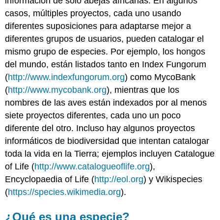
información de solo abejas africanas. En algunos
casos, múltiples proyectos, cada uno usando
diferentes suposiciones para adaptarse mejor a
diferentes grupos de usuarios, pueden catalogar el
mismo grupo de especies. Por ejemplo, los hongos
del mundo, están listados tanto en Index Fungorum
(
http://www.indexfungorum.org
) como MycoBank
(
http://www.mycobank.org
), mientras que los
nombres de las aves están indexados por al menos
siete proyectos diferentes, cada uno un poco
diferente del otro. Incluso hay algunos proyectos
informáticos de biodiversidad que intentan catalogar
toda la vida en la Tierra; ejemplos incluyen Catalogue
of Life (
http://www.catalogueoflife.org
),
Encyclopaedia of Life (
http://eol.org
) y Wikispecies
(
https://species.wikimedia.org
).
¿Qué es una especie?