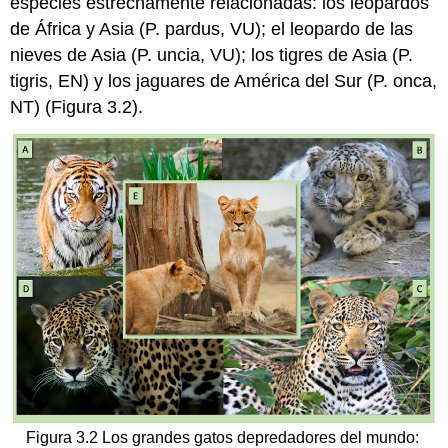
especies estrechamente relacionadas: los leopardos
de África y Asia (P. pardus, VU); el leopardo de las
nieves de Asia (P. uncia, VU); los tigres de Asia (P.
tigris, EN) y los jaguares de América del Sur (P. onca,
NT) (Figura 3.2).
Figura 3.2 Los grandes gatos depredadores del mundo: