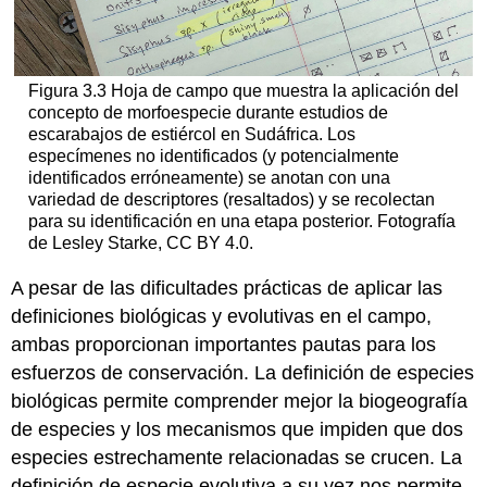
Figura 3.3 Hoja de campo que muestra la aplicación del
concepto de morfoespecie durante estudios de
escarabajos de estiércol en Sudáfrica. Los
especímenes no identificados (y potencialmente
identificados erróneamente) se anotan con una
variedad de descriptores (resaltados) y se recolectan
para su identificación en una etapa posterior. Fotografía
de Lesley Starke, CC BY 4.0.
A pesar de las dificultades prácticas de aplicar las
definiciones biológicas y evolutivas en el campo,
ambas proporcionan importantes pautas para los
esfuerzos de conservación. La definición de especies
biológicas permite comprender mejor la biogeografía
de especies y los mecanismos que impiden que dos
especies estrechamente relacionadas se crucen. La
definición de especie evolutiva a su vez nos permite