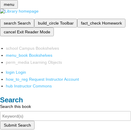
menu
search
Search
build_circle
Toolbar
fact_check
Homework
cancel
Exit Reader Mode
school
Campus Bookshelves
menu_book
Bookshelves
perm_media
Learning Objects
login
Login
how_to_reg
Request Instructor Account
hub
Instructor Commons
Search
Search this book
Submit Search