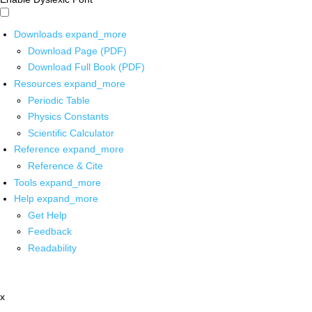
Downloads
expand_more
Download Page (PDF)
Download Full Book (PDF)
Resources
expand_more
Periodic Table
Physics Constants
Scientific Calculator
Reference
expand_more
Reference & Cite
Tools
expand_more
Help
expand_more
Get Help
Feedback
Readability
x