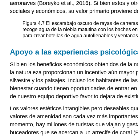
aeronaves (Boreyko et al., 2016). Si bien estos y o
sociales y económicos, su valor primario proviene
Figura 4.7
El escarabajo oscuro de rayas de carreras
recoge agua de la niebla matutina con los baches en
para crear botellas de agua autollenables y ventanas
Apoyo a las experiencias psicológica
Si bien los beneficios económicos obtenidos de la n
la naturaleza proporcionan un incentivo aún mayor p
silvestre y los paisajes. Incluso los habitantes de 
bienestar cuando tienen oportunidades de entrar en
de nuestro equipo deportivo favorito dejara de exi
Los valores estéticos intangibles pero deseables q
valores de amenidad son cada vez más importantes
momento, hay millones de turistas que viajan y gast
buceadores que se acercan a un arrecife de coral (F