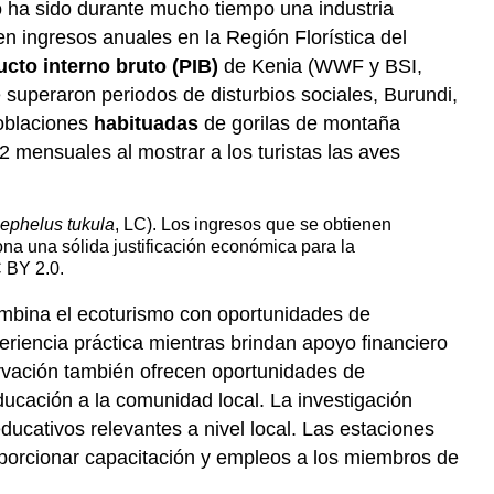
o ha sido durante mucho tiempo una industria
en ingresos anuales en la Región Florística del
cto interno bruto (PIB)
de Kenia (WWF y BSI,
superaron periodos de disturbios sociales, Burundi,
poblaciones
habituadas
de gorilas de montaña
mensuales al mostrar a los turistas las aves
ephelus tukula
, LC). Los ingresos que se obtienen
ona una sólida justificación económica para la
 BY 2.0.
combina el ecoturismo con oportunidades de
eriencia práctica mientras brindan apoyo financiero
ervación también ofrecen oportunidades de
ucación a la comunidad local. La investigación
educativos relevantes a nivel local. Las estaciones
oporcionar capacitación y empleos a los miembros de