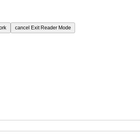
ork
cancel
Exit Reader Mode