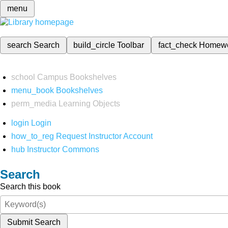
menu
search
Search
build_circle
Toolbar
fact_check
Homew
school
Campus Bookshelves
menu_book
Bookshelves
perm_media
Learning Objects
login
Login
how_to_reg
Request Instructor Account
hub
Instructor Commons
Search
Search this book
Submit Search