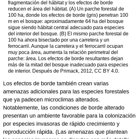
fragmentación del hábitat y los efectos de borde
reducen el área del hábitat. (A) Un parche forestal de
100 ha, donde los efectos de borde (gris) penetran 100
m en el bosque: aproximadamente 64 ha del bosque
sigue siendo hábitat central adecuado para especies
del interior del bosque. (B) El mismo parche forestal de
100 ha ahora bisectado por una carretera y un
ferrocarril. Aunque la carretera y el ferrocarril ocupan
muy poca área, aumenta la relación perimetral del
parche: área. Los efectos de borde resultantes dejan
más de la mitad del bosque inadecuado para especies
de interior. Después de Primack, 2012, CC BY 4.0.
Los efectos de borde también crean varias
amenazas adicionales para las especies forestales
que ya padecen microclimas alterados.
Notablemente, las condiciones de borde alterado
presentan un ambiente favorable para la colonización
por especies invasoras de rápido crecimiento y
reproducción rápida. (Las amenazas que plantean