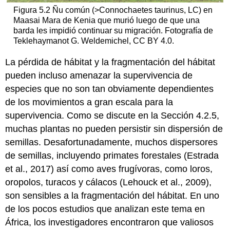
Figura 5.2 Ñu común (>Connochaetes taurinus, LC) en
Maasai Mara de Kenia que murió luego de que una
barda les impidió continuar su migración. Fotografía de
Teklehaymanot G. Weldemichel, CC BY 4.0.
La pérdida de hábitat y la fragmentación del hábitat
pueden incluso amenazar la supervivencia de
especies que no son tan obviamente dependientes
de los movimientos a gran escala para la
supervivencia. Como se discute en la Sección 4.2.5,
muchas plantas no pueden persistir sin dispersión de
semillas. Desafortunadamente, muchos dispersores
de semillas, incluyendo primates forestales (Estrada
et al., 2017) así como aves frugívoras, como loros,
oropolos, turacos y cálacos (Lehouck et al., 2009),
son sensibles a la fragmentación del hábitat. En uno
de los pocos estudios que analizan este tema en
África, los investigadores encontraron que valiosos