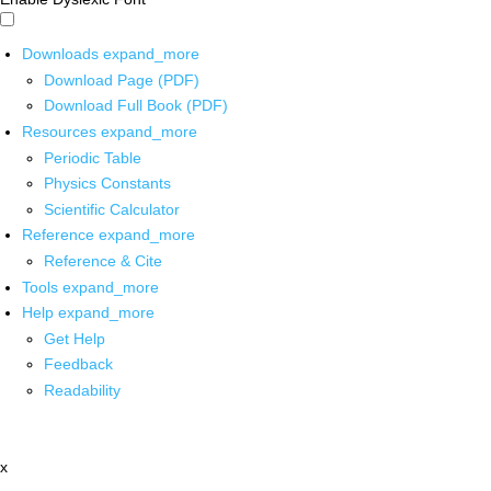
Downloads
expand_more
Download Page (PDF)
Download Full Book (PDF)
Resources
expand_more
Periodic Table
Physics Constants
Scientific Calculator
Reference
expand_more
Reference & Cite
Tools
expand_more
Help
expand_more
Get Help
Feedback
Readability
x