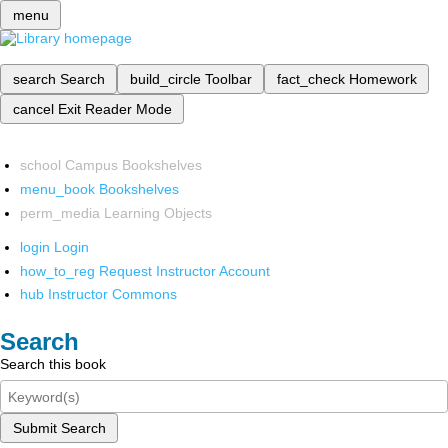
menu
search
Search
build_circle
Toolbar
fact_check
Homework
cancel
Exit Reader Mode
school
Campus Bookshelves
menu_book
Bookshelves
perm_media
Learning Objects
login
Login
how_to_reg
Request Instructor Account
hub
Instructor Commons
Search
Search this book
Submit Search