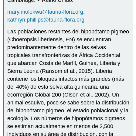
Cambridge, > Reino Unido.
mary.molokwu@fauna-flora.org
,
kathryn.phillips@fauna-flora.org
Las poblaciones restantes del hipopótamo pigmeo
(Choeropsis liberiensis, EN) se encuentran
predominantemente dentro de las selvas
tropicales transfronterizas de África Occidental
que abarcan Costa de Marfil, Guinea, Liberia y
Sierra Leona (Ransom et al., 2015). Liberia
contiene los bloques intactos más grandes (más
del 40%) de esta selva alta guineana, una
ecorregión Global 200 (Olson et al., 2002). Un
animal esquivo, poco se sabe sobre la distribución
del hipopótamo pigmeo, el estado poblacional y la
ecología. Los números de hipopótamos pigmeos
se estiman actualmente en menos de 2,500
individuos en su área de distribución, con la