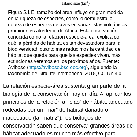
Figura 5.1 El tamaño del área influye en gran medida
en la riqueza de especies, como lo demuestra la
riqueza de especies de aves en varias islas volcánicas
prominentes alrededor de África. Esta observación,
conocida como la relación especie-área, explica por
qué la pérdida de hábitat es tan devastadora para la
biodiversidad: cuanto más reducimos la cantidad de
hábitat que queda para que las especies vivan, más
extinciones veremos en los próximos años. Fuente:
Avibase (
https://avibase.bsc-eoc.org
), siguiendo la
taxonomía de BirdLife International 2018, CC BY 4.0
La relación especie-área sustenta gran parte de la
biología de la conservación hoy en día. Al aplicar los
principios de la relación a “islas” de hábitat adecuado
rodeadas por un “mar” de hábitat dañado o
inadecuado (la “matriz”), los biólogos de
conservación saben que conservar grandes áreas de
hábitat adecuado es mucho más efectivo para