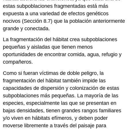
estas subpoblaciones fragmentadas está más
expuesta a una variedad de efectos genéticos
nocivos (Sección 8.7) que la población anteriormente
grande y conectada.
La fragmentación del hábitat crea subpoblaciones
pequeñas y aisladas que tienen menos
oportunidades de encontrar comida, agua, refugio y
compañeros.
Como si fueran víctimas de doble peligro, la
fragmentación del hábitat también impide las
capacidades de dispersión y colonización de estas
subpoblaciones más pequeñas. La mayoría de las
especies, especialmente las que se presentan en
bajas densidades, tienen grandes rangos familiares
y/o viven en hábitats efímeros, y deben poder
moverse libremente a través del paisaje para