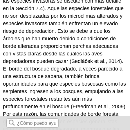
las especies invasoras se discuten con más detalle
en la Sección 7.4). Aquellas especies forestales que
no son desplazadas por los microclimas alterados y
especies invasoras también enfrentan un elevado
riesgo de depredación. Esto se debe a que los
árboles que han muerto debido a condiciones de
borde alteradas proporcionan perchas adecuadas
con vistas claras desde las cuales las aves
depredadoras pueden cazar (Sedláček et al., 2014).
El borde del bosque degradado, a veces parecido a
una estructura de sabana, también brinda
oportunidades para que especies boscosas como las
serpientes ingresen a los bosques, empujando a las
especies forestales restantes aún más
profundamente en el bosque (Freedman et al., 2009).
Por esta razón, las comunidades de borde forestal
generalmente consisten en especies generalistas
extendidas y especies invasoras, mientras que las