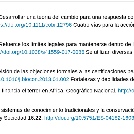
 Desarrollar una teoría del cambio para una respuesta
co
ps://doi.org/10.1111/cobi.12796
Cuatro vías para la acción
 Refuerce los límites legales para mantenerse dentro de l
://doi.org/10.1038/s41559-017-0086
Se utilizan diversas
revisión de las objeciones formales a las certificaciones
/10.1016/j.biocon.2013.01.002
Fortalezas y debilidades de
 financia el terror en África. Geográfico Nacional.
http:/
 sistemas de conocimiento tradicionales y la conservaci
 y Sociedad 16:22.
http://doi.org/10.5751/ES-04182-160