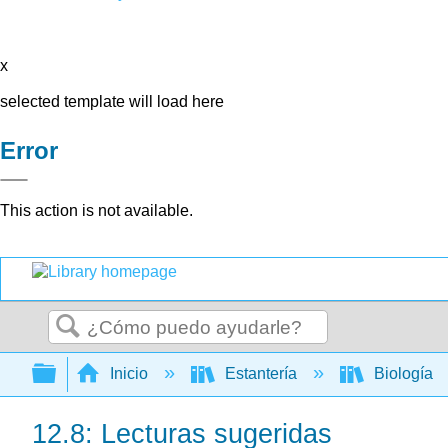
x
selected template will load here
Error
This action is not available.
Buscar
Expandir/contraer jerarquía global
Inicio
Estantería
Biología
12.8: Lecturas sugeridas