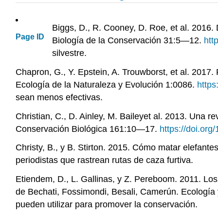
Biggs, D., R. Cooney, D. Roe, et al. 2016.
Page ID
Biología de la Conservación 31:5—12.
htt
silvestre.
Chapron, G., Y. Epstein, A. Trouwborst, et al. 2017.
Ecología de la Naturaleza y Evolución 1:0086.
https
sean menos efectivas.
Christian, C., D. Ainley, M. Baileyet al. 2013. Una 
Conservación Biológica 161:10—17.
https://doi.org
Christy, B., y B. Stirton. 2015. Cómo matar elefantes
periodistas que rastrean rutas de caza furtiva.
Etiendem, D., L. Gallinas, y Z. Pereboom. 2011. Los
de Bechati, Fossimondi, Besali, Camerún. Ecología
pueden utilizar para promover la conservación.