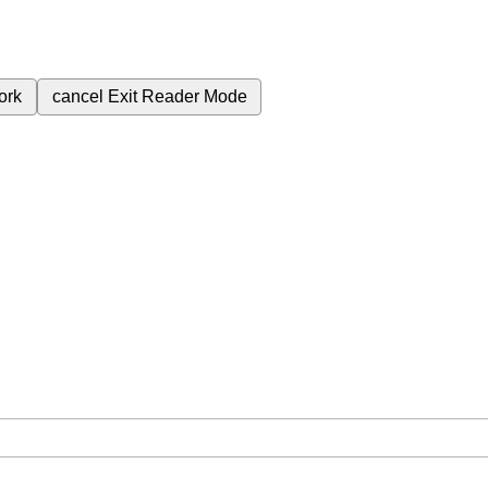
ork
cancel
Exit Reader Mode