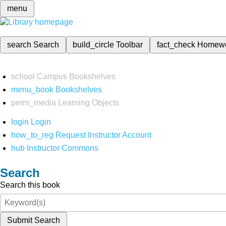
menu
search
Search
build_circle
Toolbar
fact_check
Homew
school
Campus Bookshelves
menu_book
Bookshelves
perm_media
Learning Objects
login
Login
how_to_reg
Request Instructor Account
hub
Instructor Commons
Search
Search this book
Submit Search