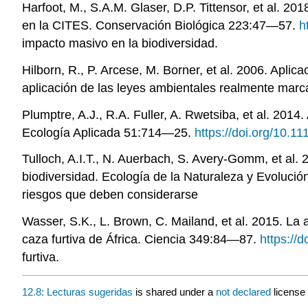
Harfoot, M., S.A.M. Glaser, D.P. Tittensor, et al. 2
en la CITES. Conservación Biológica 223:47—57.
h
impacto masivo en la biodiversidad.
Hilborn, R., P. Arcese, M. Borner, et al. 2006. Apli
aplicación de las leyes ambientales realmente marca
Plumptre, A.J., R.A. Fuller, A. Rwetsiba, et al. 2014
Ecología Aplicada 51:714—25.
https://doi.org/10.
Tulloch, A.I.T., N. Auerbach, S. Avery-Gomm, et al. 
biodiversidad. Ecología de la Naturaleza y Evoluc
riesgos que deben considerarse
Wasser, S.K., L. Brown, C. Mailand, et al. 2015. La 
caza furtiva de África. Ciencia 349:84—87.
https://
furtiva.
12.8: Lecturas sugeridas
is shared under a
not declared
license