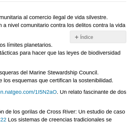
munitaria
al comercio ilegal de vida silvestre.
 a nivel comunitario contra los delitos contra la vida
Índice
Sin
os límites planetarios.
encabezados
 tácticas para hacer que las leyes de biodiversidad
 pesqueras del Marine Stewardship Council.
 los esquemas que certifican la sostenibilidad.
/on.natgeo.com/1I5N2aO
. Un relato fascinante de dos
ón de los gorilas de Cross River: Un estudio de caso
322
Los sistemas de creencias tradicionales se