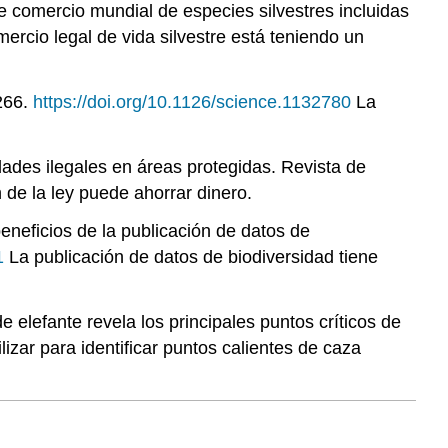
de comercio mundial de especies silvestres incluidas
mercio legal de vida silvestre está teniendo un
1266.
https://doi.org/10.1126/science.1132780
La
idades ilegales en áreas protegidas. Revista de
n de la ley puede ahorrar dinero.
beneficios de la publicación de datos de
1
La publicación de datos de biodiversidad tiene
 elefante revela los principales puntos críticos de
izar para identificar puntos calientes de caza