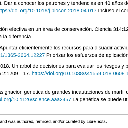
018. Dar a conocer los patrones y tendencias en 40 años 
ttps://doi.org/10.1016/j.biocon.2018.04.017
Incluso el co
cación efectiva en un área de conservación. Ciencia 314:
 la diferencia.
. Apuntar eficientemente los recursos para disuadir activ
1111/1365-2664.12227
Priorizar los esfuerzos de aplicació
2018. Un árbol de decisiones para evaluar los riesgos y 
ión 2:1209—17.
https://doi.org/10.1038/s41559-018-0608-
asignación genética de grandes incautaciones de marfil de
doi.org/10.1126/science.aaa2457
La genética se puede util
 and was authored, remixed, and/or curated by LibreTexts.