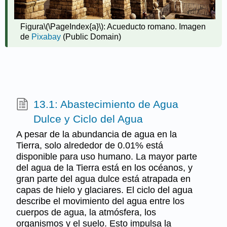
Figura
\(\PageIndex{a}\)
: Acueducto romano. Imagen
de
Pixabay
(Public Domain)
13.1: Abastecimiento de Agua
Dulce y Ciclo del Agua
A pesar de la abundancia de agua en la
Tierra, solo alrededor de 0.01% está
disponible para uso humano. La mayor parte
del agua de la Tierra está en los océanos, y
gran parte del agua dulce está atrapada en
capas de hielo y glaciares. El ciclo del agua
describe el movimiento del agua entre los
cuerpos de agua, la atmósfera, los
organismos y el suelo. Esto impulsa la