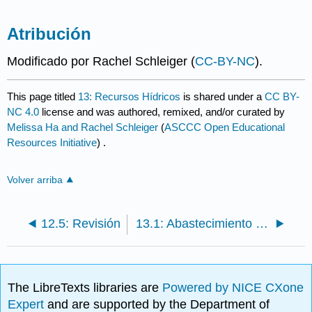
Atribución
Modificado por Rachel Schleiger (
CC-BY-NC
).
This page titled
13: Recursos Hídricos
is shared under a
CC BY-
NC 4.0
license and was authored, remixed, and/or curated by
Melissa Ha and Rachel Schleiger
(
ASCCC Open Educational
Resources Initiative
) .
Volver arriba
12.5: Revisión
13.1: Abastecimiento de Agua Dulce y Ciclo del Agua
The LibreTexts libraries are
Powered by NICE CXone
Expert
and are supported by the Department of