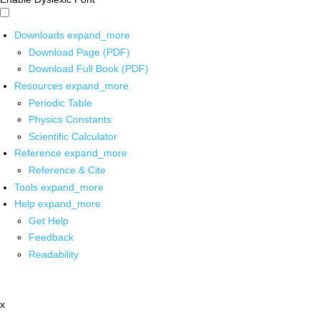
Downloads
expand_more
Download Page (PDF)
Download Full Book (PDF)
Resources
expand_more
Periodic Table
Physics Constants
Scientific Calculator
Reference
expand_more
Reference & Cite
Tools
expand_more
Help
expand_more
Get Help
Feedback
Readability
x