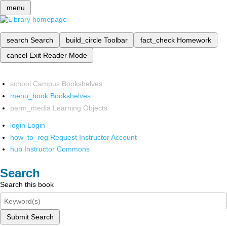
menu
search
Search
build_circle
Toolbar
fact_check
Homework
cancel
Exit Reader Mode
school
Campus Bookshelves
menu_book
Bookshelves
perm_media
Learning Objects
login
Login
how_to_reg
Request Instructor Account
hub
Instructor Commons
Search
Search this book
Submit Search