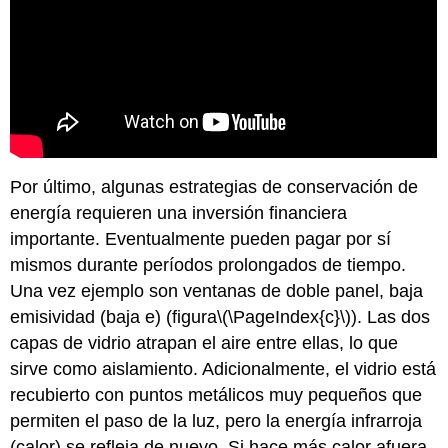
Por último, algunas estrategias de conservación de
energía requieren una inversión financiera
importante. Eventualmente pueden pagar por sí
mismos durante períodos prolongados de tiempo.
Una vez ejemplo son ventanas de doble panel, baja
emisividad (baja e) (figura
\(\PageIndex{c}\)
). Las dos
capas de vidrio atrapan el aire entre ellas, lo que
sirve como aislamiento. Adicionalmente, el vidrio está
recubierto con puntos metálicos muy pequeños que
permiten el paso de la luz, pero la energía infrarroja
(calor) se refleja de nuevo. Si hace más calor afuera,