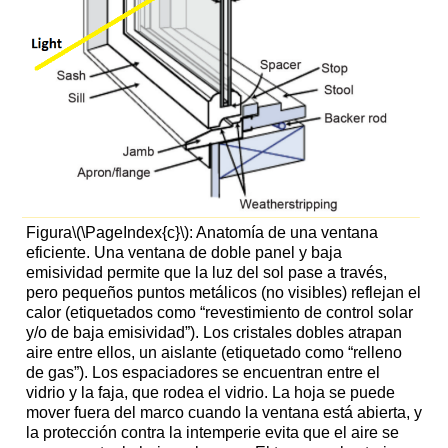
Figura
\(\PageIndex{c}\)
: Anatomía de una ventana
eficiente. Una ventana de doble panel y baja
emisividad permite que la luz del sol pase a través,
pero pequeños puntos metálicos (no visibles) reflejan el
calor (etiquetados como “revestimiento de control solar
y/o de baja emisividad”). Los cristales dobles atrapan
aire entre ellos, un aislante (etiquetado como “relleno
de gas”). Los espaciadores se encuentran entre el
vidrio y la faja, que rodea el vidrio. La hoja se puede
mover fuera del marco cuando la ventana está abierta, y
la protección contra la intemperie evita que el aire se