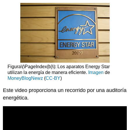
Figura
\(\PageIndex{b}\)
: Los aparatos Energy Star
utilizan la energía de manera eficiente.
Imagen
de
MoneyBlogNewz
(
CC-BY
)
Este video proporciona un recorrido por una auditoría
energética.