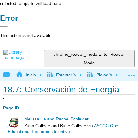
selected template will load here
Error
This action is not available.
chrome_reader_mode
Enter Reader
Mode
Expandir/contraer jerarquía global
Inicio
Estantería
Biología
Ec
18.7: Conservación de Energía
Page ID
Melissa Ha and Rachel Schleiger
Yuba College and Butte College
via
ASCCC Open
Educational Resources Initiative