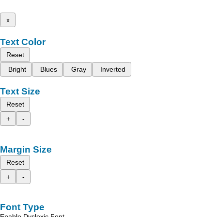
x
Text Color
Reset
Bright
Blues
Gray
Inverted
Text Size
Reset
+
-
Margin Size
Reset
+
-
Font Type
Enable Dyslexic Font