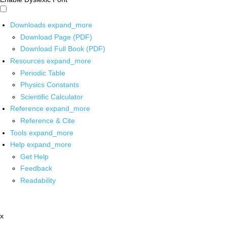
Downloads
expand_more
Download Page (PDF)
Download Full Book (PDF)
Resources
expand_more
Periodic Table
Physics Constants
Scientific Calculator
Reference
expand_more
Reference & Cite
Tools
expand_more
Help
expand_more
Get Help
Feedback
Readability
x