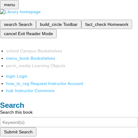
menu
search
Search
build_circle
Toolbar
fact_check
Homework
cancel
Exit Reader Mode
school
Campus Bookshelves
menu_book
Bookshelves
perm_media
Learning Objects
login
Login
how_to_reg
Request Instructor Account
hub
Instructor Commons
Search
Search this book
Submit Search