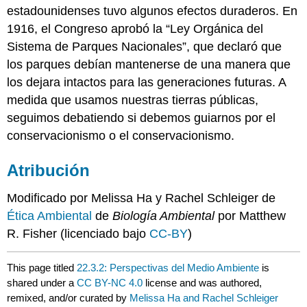
estadounidenses tuvo algunos efectos duraderos. En
1916, el Congreso aprobó la “Ley Orgánica del
Sistema de Parques Nacionales”, que declaró que
los parques debían mantenerse de una manera que
los dejara intactos para las generaciones futuras. A
medida que usamos nuestras tierras públicas,
seguimos debatiendo si debemos guiarnos por el
conservacionismo o el conservacionismo.
Atribución
Modificado por Melissa Ha y Rachel Schleiger de
Ética Ambiental
de
Biología Ambiental
por Matthew
R. Fisher (licenciado bajo
CC-BY
)
This page titled
22.3.2: Perspectivas del Medio Ambiente
is
shared under a
CC BY-NC 4.0
license and was authored,
remixed, and/or curated by
Melissa Ha and Rachel Schleiger