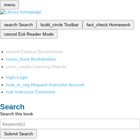
menu
search
Search
build_circle
Toolbar
fact_check
Homework
cancel
Exit Reader Mode
school
Campus Bookshelves
menu_book
Bookshelves
perm_media
Learning Objects
login
Login
how_to_reg
Request Instructor Account
hub
Instructor Commons
Search
Search this book
Submit Search