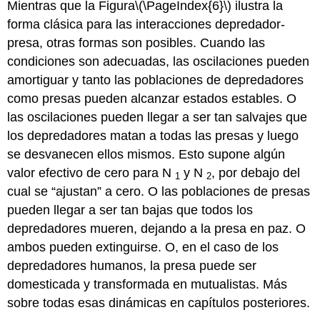
Mientras que la Figura
\(\PageIndex{6}\)
ilustra la
forma clásica para las interacciones depredador-
presa, otras formas son posibles. Cuando las
condiciones son adecuadas, las oscilaciones pueden
amortiguar y tanto las poblaciones de depredadores
como presas pueden alcanzar estados estables. O
las oscilaciones pueden llegar a ser tan salvajes que
los depredadores matan a todas las presas y luego
se desvanecen ellos mismos. Esto supone algún
valor efectivo de cero para N
y N
, por debajo del
1
2
cual se “ajustan” a cero. O las poblaciones de presas
pueden llegar a ser tan bajas que todos los
depredadores mueren, dejando a la presa en paz. O
ambos pueden extinguirse. O, en el caso de los
depredadores humanos, la presa puede ser
domesticada y transformada en mutualistas. Más
sobre todas esas dinámicas en capítulos posteriores.