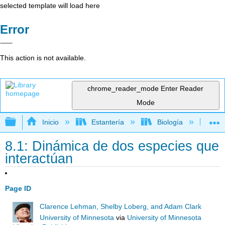
selected template will load here
Error
This action is not available.
chrome_reader_mode
Enter Reader
Mode
Expandir/contraer jerarquía global
Inicio
Estantería
Biología
Ec
8.1: Dinámica de dos especies que
interactúan
Page ID
Clarence Lehman, Shelby Loberg, and Adam Clark
University of Minnesota
via
University of Minnesota