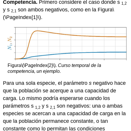
Competencia.
Primero considere el caso donde s
1,2
y s
son ambos negativos, como en la Figura
\
2,1
(\PageIndex{1}\)
.
Figura
\(\PageIndex{2}\)
.
Curso temporal de la
competencia, un ejemplo.
Para una sola especie, el parámetro
s
negativo hace
que la población se acerque a una capacidad de
carga. Lo mismo podría esperarse cuando los
parámetros s
y s
son negativos: una o ambas
1,2
2,1
especies se acercan a una capacidad de carga en la
que la población permanece constante, o tan
constante como lo permitan las condiciones