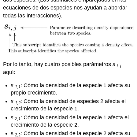
ecuaciones de dos especies nos ayudan a abordar
todas las interacciones).
Por lo tanto, hay cuatro posibles parámetros
s
i, j
aquí:
s
: Cómo la densidad de la especie 1 afecta su
1,1
propio crecimiento.
s
:
Cómo la densidad de especies 2 afecta el
1,2
crecimiento de la especie 1.
s
: Cómo la densidad de la especie 1 afecta el
2,1
crecimiento de la especie 2.
s
: Cómo la densidad de la especie 2 afecta su
2,2