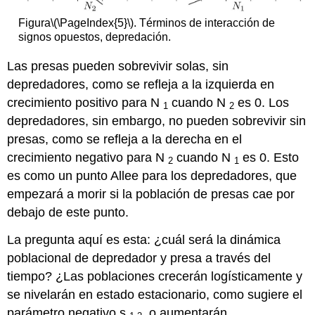
Figura
\(\PageIndex{5}\)
.
Términos de interacción de
signos opuestos, depredación.
Las presas pueden sobrevivir solas, sin
depredadores, como se refleja a la izquierda en
crecimiento positivo para N
cuando N
es 0. Los
1
2
depredadores, sin embargo, no pueden sobrevivir sin
presas, como se refleja a la derecha en el
crecimiento negativo para N
cuando N
es 0. Esto
2
1
es como un punto Allee para los depredadores, que
empezará a morir si la población de presas cae por
debajo de este punto.
La pregunta aquí es esta: ¿cuál será la dinámica
poblacional de depredador y presa a través del
tiempo? ¿Las poblaciones crecerán logísticamente y
se nivelarán en estado estacionario, como sugiere el
parámetro negativo s
, o aumentarán