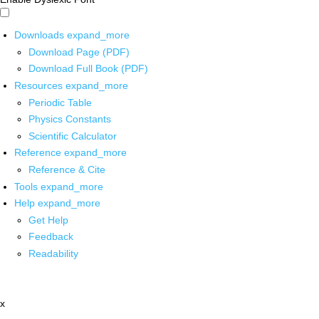
Downloads
expand_more
Download Page (PDF)
Download Full Book (PDF)
Resources
expand_more
Periodic Table
Physics Constants
Scientific Calculator
Reference
expand_more
Reference & Cite
Tools
expand_more
Help
expand_more
Get Help
Feedback
Readability
x