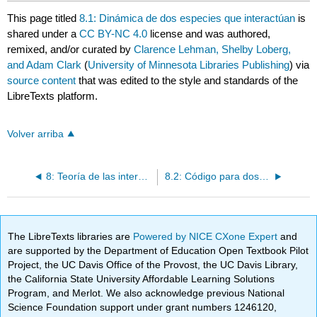
This page titled
8.1: Dinámica de dos especies que interactúan
is
shared under a
CC BY-NC 4.0
license and was authored,
remixed, and/or curated by
Clarence Lehman, Shelby Loberg,
and Adam Clark
(
University of Minnesota Libraries Publishing
) via
source content
that was edited to the style and standards of the
LibreTexts platform.
Volver arriba
8: Teoría de las interacciones
8.2: Código para dos especies
The LibreTexts libraries are
Powered by NICE CXone Expert
and
are supported by the Department of Education Open Textbook Pilot
Project, the UC Davis Office of the Provost, the UC Davis Library,
the California State University Affordable Learning Solutions
Program, and Merlot. We also acknowledge previous National
Science Foundation support under grant numbers 1246120,