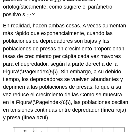
1,2
ortologísticamente, como sugiere el parámetro
positivo s
?
2,1
En realidad, hacen ambas cosas. A veces aumentan
más rápido que exponencialmente, cuando las
poblaciones de depredadores son bajas y las
poblaciones de presas en crecimiento proporcionan
tasas de crecimiento per cápita cada vez mayores
para el depredador, según la parte derecha de la
Figura
\(\PageIndex{5}\)
. Sin embargo, a su debido
tiempo, los depredadores se vuelven abundantes y
deprimen a las poblaciones de presas, lo que a su
vez reduce el crecimiento de las Como se muestra
en la Figura
\(\PageIndex{6}\)
, las poblaciones oscilan
en tensiones continuas entre depredador (línea roja)
y presa (línea azul).