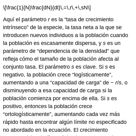
\[\frac{1}{N}\frac{dN}{dt}\,=\,r\,+\,sN\]
Aquí el parámetro
r
es la “tasa de crecimiento
intrínseco” de la especie, la tasa neta a la que se
introducen nuevos individuos a la población cuando
la población es escasamente dispersa, y
s
es un
parámetro de “dependencia de la densidad” que
refleja cómo el tamaño de la población afecta al
conjunto tasa. El parámetro
s
es clave. Si
s
es
negativo, la población crece “logísticamente”,
aumentando a una “capacidad de carga” de −
r
/
s
, o
disminuyendo a esa capacidad de carga si la
población comienza por encima de ella. Si
s
es
positivo, entonces la población crece
“ortologísticamente”, aumentando cada vez más
rápido hasta encontrar algún límite no especificado
no abordado en la ecuación. El crecimiento