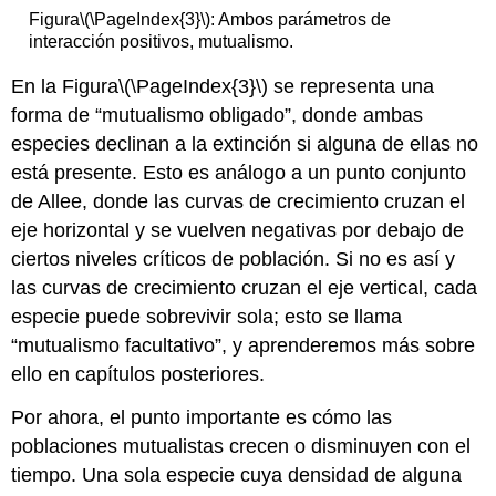
Figura
\(\PageIndex{3}\)
: Ambos parámetros de
interacción positivos, mutualismo.
En la Figura
\(\PageIndex{3}\)
se representa una
forma de “mutualismo obligado”, donde ambas
especies declinan a la extinción si alguna de ellas no
está presente. Esto es análogo a un punto conjunto
de Allee, donde las curvas de crecimiento cruzan el
eje horizontal y se vuelven negativas por debajo de
ciertos niveles críticos de población. Si no es así y
las curvas de crecimiento cruzan el eje vertical, cada
especie puede sobrevivir sola; esto se llama
“mutualismo facultativo”, y aprenderemos más sobre
ello en capítulos posteriores.
Por ahora, el punto importante es cómo las
poblaciones mutualistas crecen o disminuyen con el
tiempo. Una sola especie cuya densidad de alguna