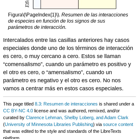
Figura
\(\PageIndex{1}\)
.
Resumen de las interacciones
de especies en función de los signos de sus
parámetros de interacción.
Intercalados entre las casillas anteriores hay casos
especiales donde uno de los términos de interacción
es cero, o muy cercano a cero. Estos se llaman
“comensalismo”, cuando un parámetro es positivo y
el otro es cero, o “amensalismo”, cuando un
parámetro es negativo y el otro es cero. No nos
vamos a centrar más en estos casos especiales.
This page titled
8.3: Resumen de interacciones
is shared under a
CC BY-NC 4.0
license and was authored, remixed, and/or
curated by
Clarence Lehman, Shelby Loberg, and Adam Clark
(
University of Minnesota Libraries Publishing
) via
source content
that was edited to the style and standards of the LibreTexts
platform.