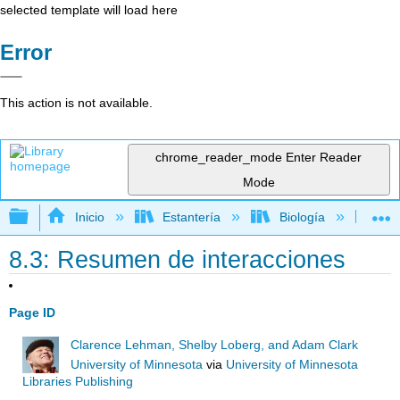
selected template will load here
Error
This action is not available.
chrome_reader_mode
Enter Reader
Mode
Expandir/contraer jerarquía global
Inicio
Estantería
Biología
Ec
8.3: Resumen de interacciones
Page ID
Clarence Lehman, Shelby Loberg, and Adam Clark
University of Minnesota
via
University of Minnesota
Libraries Publishing