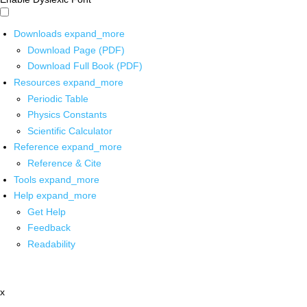
Downloads
expand_more
Download Page (PDF)
Download Full Book (PDF)
Resources
expand_more
Periodic Table
Physics Constants
Scientific Calculator
Reference
expand_more
Reference & Cite
Tools
expand_more
Help
expand_more
Get Help
Feedback
Readability
x