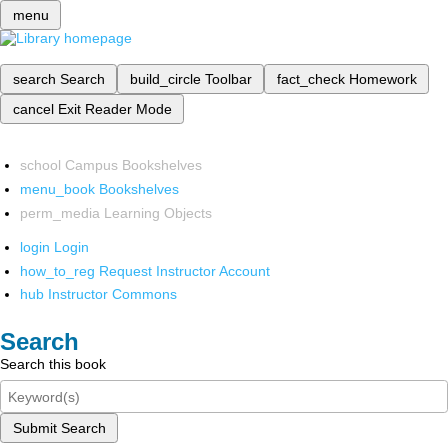
menu
search
Search
build_circle
Toolbar
fact_check
Homework
cancel
Exit Reader Mode
school
Campus Bookshelves
menu_book
Bookshelves
perm_media
Learning Objects
login
Login
how_to_reg
Request Instructor Account
hub
Instructor Commons
Search
Search this book
Submit Search