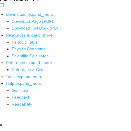
Downloads
expand_more
Download Page (PDF)
Download Full Book (PDF)
Resources
expand_more
Periodic Table
Physics Constants
Scientific Calculator
Reference
expand_more
Reference & Cite
Tools
expand_more
Help
expand_more
Get Help
Feedback
Readability
x