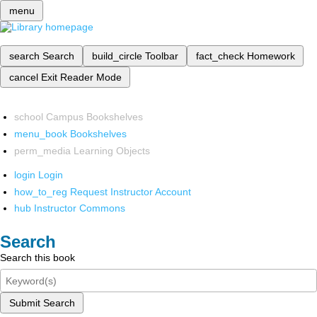
menu
search
Search
build_circle
Toolbar
fact_check
Homework
cancel
Exit Reader Mode
school
Campus Bookshelves
menu_book
Bookshelves
perm_media
Learning Objects
login
Login
how_to_reg
Request Instructor Account
hub
Instructor Commons
Search
Search this book
Submit Search