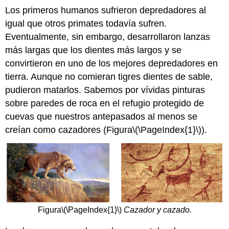
Los primeros humanos sufrieron depredadores al
igual que otros primates todavía sufren.
Eventualmente, sin embargo, desarrollaron lanzas
más largas que los dientes más largos y se
convirtieron en uno de los mejores depredadores en
tierra. Aunque no comieran tigres dientes de sable,
pudieron matarlos. Sabemos por vívidas pinturas
sobre paredes de roca en el refugio protegido de
cuevas que nuestros antepasados al menos se
creían como cazadores (Figura
\(\PageIndex{1}\)
).
Figura
\(\PageIndex{1}\)
Cazador y cazado.