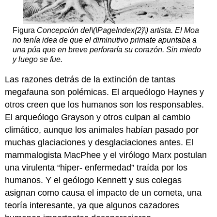
Figura
Concepción del
\(\PageIndex{2}\)
artista. El Moa
no tenía idea de que el diminutivo primate apuntaba a
una púa que en breve perforaría su corazón. Sin miedo
y luego se fue.
Las razones detrás de la extinción de tantas
megafauna son polémicas. El arqueólogo Haynes y
otros creen que los humanos son los responsables.
El arqueólogo Grayson y otros culpan al cambio
climático, aunque los animales habían pasado por
muchas glaciaciones y desglaciaciones antes. El
mammalogista MacPhee y el virólogo Marx postulan
una virulenta “hiper- enfermedad” traída por los
humanos. Y el geólogo Kennett y sus colegas
asignan como causa el impacto de un cometa, una
teoría interesante, ya que algunos cazadores