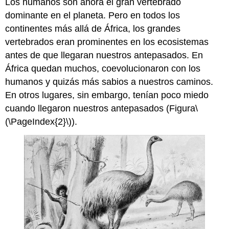
Los humanos son ahora el gran vertebrado
dominante en el planeta. Pero en todos los
continentes más allá de África, los grandes
vertebrados eran prominentes en los ecosistemas
antes de que llegaran nuestros antepasados. En
África quedan muchos, coevolucionaron con los
humanos y quizás más sabios a nuestros caminos.
En otros lugares, sin embargo, tenían poco miedo
cuando llegaron nuestros antepasados (Figura
\
(\PageIndex{2}\)
).