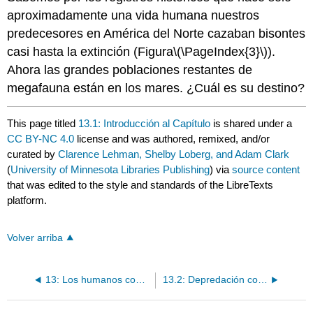
aproximadamente una vida humana nuestros
predecesores en América del Norte cazaban bisontes
casi hasta la extinción (Figura
\(\PageIndex{3}\)
).
Ahora las grandes poblaciones restantes de
megafauna están en los mares. ¿Cuál es su destino?
This page titled
13.1: Introducción al Capítulo
is shared under a
CC BY-NC 4.0
license and was authored, remixed, and/or
curated by
Clarence Lehman, Shelby Loberg, and Adam Clark
(
University of Minnesota Libraries Publishing
) via
source content
that was edited to the style and standards of the LibreTexts
platform.
Volver arriba
13: Los humanos como depredadores
13.2: Depredación controlada conscientemente