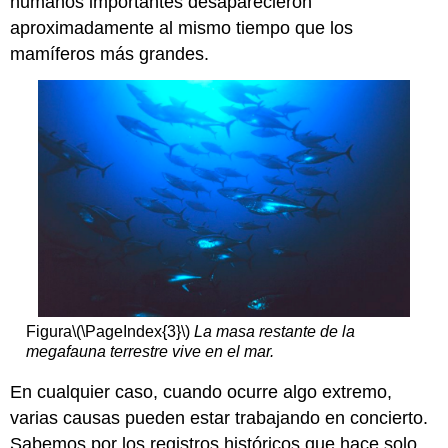
humanos importantes desaparecieron
aproximadamente al mismo tiempo que los
mamíferos más grandes.
Figura
\(\PageIndex{3}\)
La masa restante de la
megafauna terrestre vive en el mar.
En cualquier caso, cuando ocurre algo extremo,
varias causas pueden estar trabajando en concierto.
Sabemos por los registros históricos que hace solo