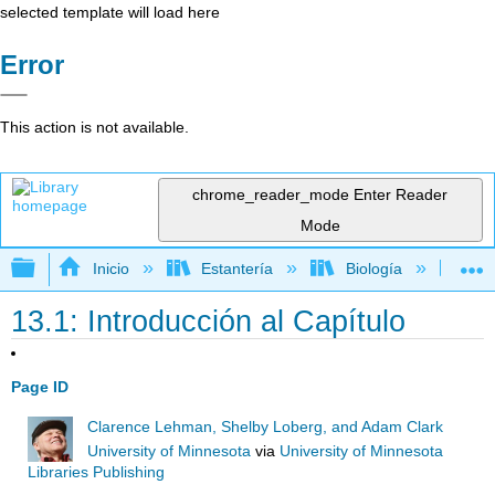
selected template will load here
Error
This action is not available.
chrome_reader_mode
Enter Reader
Mode
Expandir/contraer jerarquía global
Inicio
Estantería
Biología
Ec
13.1: Introducción al Capítulo
Page ID
Clarence Lehman, Shelby Loberg, and Adam Clark
University of Minnesota
via
University of Minnesota
Libraries Publishing