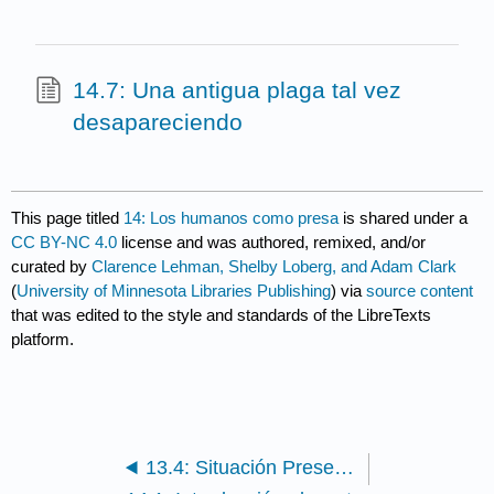
14.7: Una antigua plaga tal vez
desapareciendo
This page titled
14: Los humanos como presa
is shared under a
CC BY-NC 4.0
license and was authored, remixed, and/or
curated by
Clarence Lehman, Shelby Loberg, and Adam Clark
(
University of Minnesota Libraries Publishing
) via
source content
that was edited to the style and standards of the LibreTexts
platform.
13.4: Situación Presente