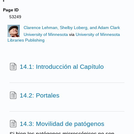
Page ID
53249
Clarence Lehman, Shelby Loberg, and Adam Clark
University of Minnesota
via
University of Minnesota
Libraries Publishing
14.1: Introducción al Capítulo
14.2: Portales
14.3: Movilidad de patógenos
Si bien los patógenos microscópicos no son