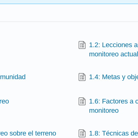
1.2: Lecciones 
monitoreo actua
comunidad
1.4: Metas y obje
reo
1.6: Factores a 
monitoreo
reo sobre el terreno
1.8: Técnicas d