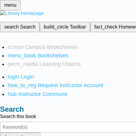
menu
search
Search
build_circle
Toolbar
fact_check
Homew
school
Campus Bookshelves
menu_book
Bookshelves
perm_media
Learning Objects
login
Login
how_to_reg
Request Instructor Account
hub
Instructor Commons
Search
Search this book