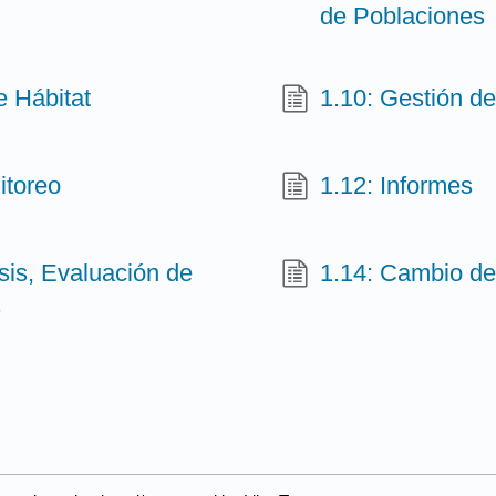
de Poblaciones
e Hábitat
1.10: Gestión d
itoreo
1.12: Informes
sis, Evaluación de
1.14: Cambio de
s