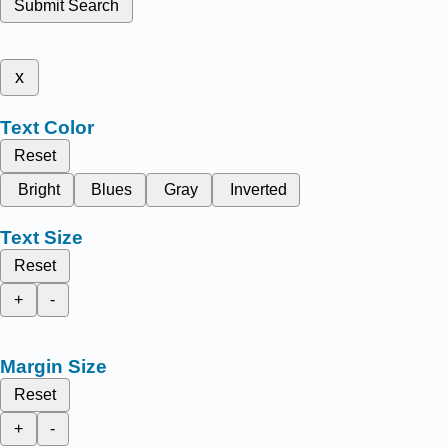
Submit Search
x
Text Color
Reset
Bright
Blues
Gray
Inverted
Text Size
Reset
+
-
Margin Size
Reset
+
-