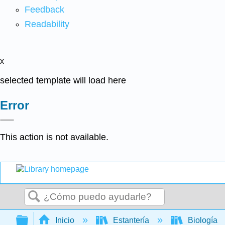
Feedback
Readability
x
selected template will load here
Error
This action is not available.
Buscar
Expandir/contraer jerarquía global
Inicio
Estantería
Biología