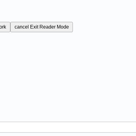
ork
cancel
Exit Reader Mode