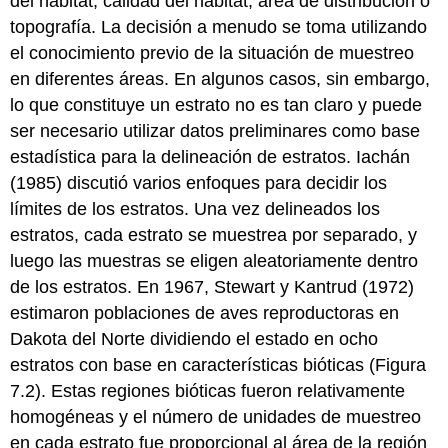
del hábitat, calidad del hábitat, área de distribución o
topografía. La decisión a menudo se toma utilizando
el conocimiento previo de la situación de muestreo
en diferentes áreas. En algunos casos, sin embargo,
lo que constituye un estrato no es tan claro y puede
ser necesario utilizar datos preliminares como base
estadística para la delineación de estratos. Iachán
(1985) discutió varios enfoques para decidir los
límites de los estratos. Una vez delineados los
estratos, cada estrato se muestrea por separado, y
luego las muestras se eligen aleatoriamente dentro
de los estratos. En 1967, Stewart y Kantrud (1972)
estimaron poblaciones de aves reproductoras en
Dakota del Norte dividiendo el estado en ocho
estratos con base en características bióticas (Figura
7.2). Estas regiones bióticas fueron relativamente
homogéneas y el número de unidades de muestreo
en cada estrato fue proporcional al área de la región