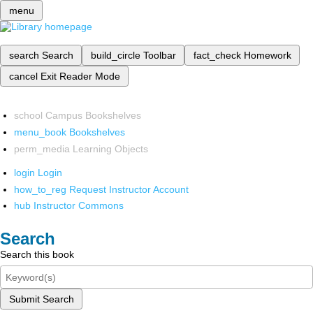
menu
search
Search
build_circle
Toolbar
fact_check
Homework
cancel
Exit Reader Mode
school
Campus Bookshelves
menu_book
Bookshelves
perm_media
Learning Objects
login
Login
how_to_reg
Request Instructor Account
hub
Instructor Commons
Search
Search this book
Submit Search