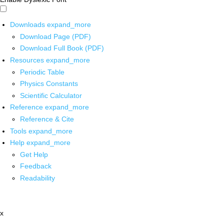
Downloads
expand_more
Download Page (PDF)
Download Full Book (PDF)
Resources
expand_more
Periodic Table
Physics Constants
Scientific Calculator
Reference
expand_more
Reference & Cite
Tools
expand_more
Help
expand_more
Get Help
Feedback
Readability
x