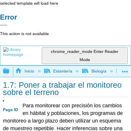
selected template will load here
Error
This action is not available.
chrome_reader_mode
Enter Reader
Mode
Expandir/contraer jerarquía global
Inicio
Estantería
Biología
Ec
1.7: Poner a trabajar el monitoreo
sobre el terreno
Para monitorear con precisión los cambios
Page ID
en hábitat y poblaciones, los programas de
monitoreo a largo plazo deben utilizar un esquema
de muestreo repetible. Hacer inferencias sobre una