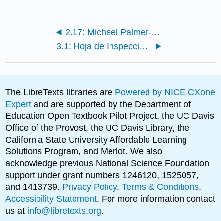
2.17: Michael Palmer- Queen Cría y otros consejos para nuevos apicultores
3.1: Hoja de Inspección de Colmena
The LibreTexts libraries are
Powered by NICE CXone
Expert
and are supported by the Department of
Education Open Textbook Pilot Project, the UC Davis
Office of the Provost, the UC Davis Library, the
California State University Affordable Learning
Solutions Program, and Merlot. We also
acknowledge previous National Science Foundation
support under grant numbers 1246120, 1525057,
and 1413739.
Privacy Policy
.
Terms & Conditions
.
Accessibility Statement
. For more information contact
us at
info@libretexts.org
.