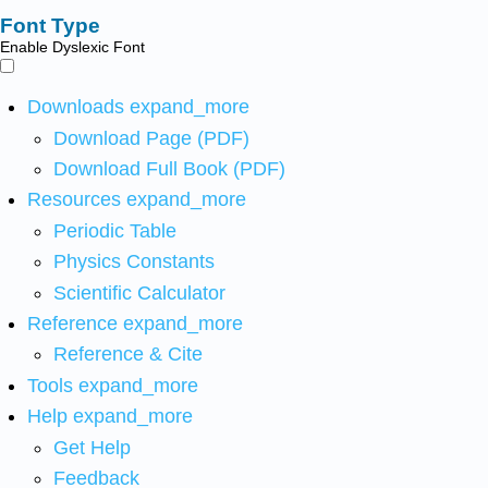
Font Type
Enable Dyslexic Font
Downloads
expand_more
Download Page (PDF)
Download Full Book (PDF)
Resources
expand_more
Periodic Table
Physics Constants
Scientific Calculator
Reference
expand_more
Reference & Cite
Tools
expand_more
Help
expand_more
Get Help
Feedback