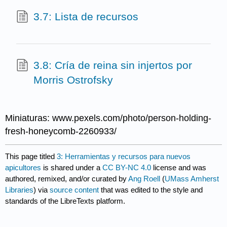
3.7: Lista de recursos
3.8: Cría de reina sin injertos por
Morris Ostrofsky
Miniaturas: www.pexels.com/photo/person-holding-
fresh-honeycomb-2260933/
This page titled
3: Herramientas y recursos para nuevos
apicultores
is shared under a
CC BY-NC 4.0
license and was
authored, remixed, and/or curated by
Ang Roell
(
UMass Amherst
Libraries
) via
source content
that was edited to the style and
standards of the LibreTexts platform.