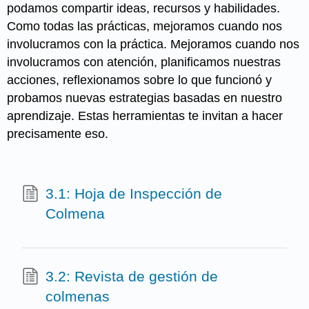
podamos compartir ideas, recursos y habilidades.
Como todas las prácticas, mejoramos cuando nos
involucramos con la práctica. Mejoramos cuando nos
involucramos con atención, planificamos nuestras
acciones, reflexionamos sobre lo que funcionó y
probamos nuevas estrategias basadas en nuestro
aprendizaje. Estas herramientas te invitan a hacer
precisamente eso.
3.1: Hoja de Inspección de
Colmena
3.2: Revista de gestión de
colmenas