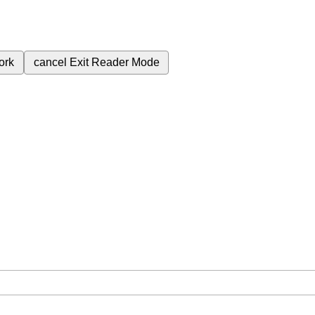
ork
cancel
Exit Reader Mode