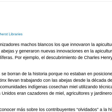
erst Libraries
onizadores machos blancos los que innovaron la apicultu
 abejas y generaron nuevas innovaciones en la apicultu
líferas. Por ejemplo, el descubrimiento de Charles Henry
se borran de la historia porque no estaban en posicion
atinx llevan trabajando con las abejas desde la década
comunidades indígenas cosechan miel utilizando técnic
 Unidos eran cazadores de miel, agricultores y jardin
nocer más sobre los contribuyentes “olvidados” a la hist