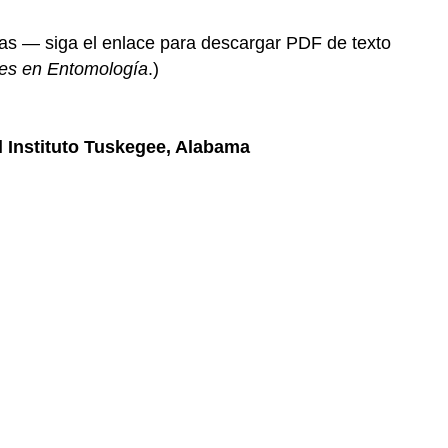
eras — siga el enlace para descargar PDF de texto
es en Entomología
.)
 Instituto Tuskegee, Alabama