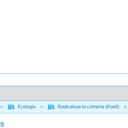
Ecología
Radicalizar la colmena (Roell)
as