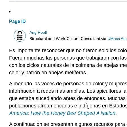
Page ID
Ang Roell
Structural and Work-Culture Consultant
via
UMass Amh
Es importante reconocer que no fueron solo los col
Fueron muchas las personas que trabajaron con las
con los ciclos naturales de la colmena de abejas me
color y patrón en abejas melíferas.
A menudo las voces de personas de color y mujeres 
información a redes más amplias. Los apicultores l
que estaba sucediendo antes de entonces. Muchas 
poblaciones afroamericanas e indígenas en Estados
America: How the Honey Bee Shaped A Nation
.
A continuación se presentan algunos recursos para co