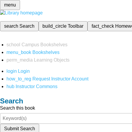
menu
search
Search
build_circle
Toolbar
fact_check
Homew
school
Campus Bookshelves
menu_book
Bookshelves
perm_media
Learning Objects
login
Login
how_to_reg
Request Instructor Account
hub
Instructor Commons
Search
Search this book
Submit Search