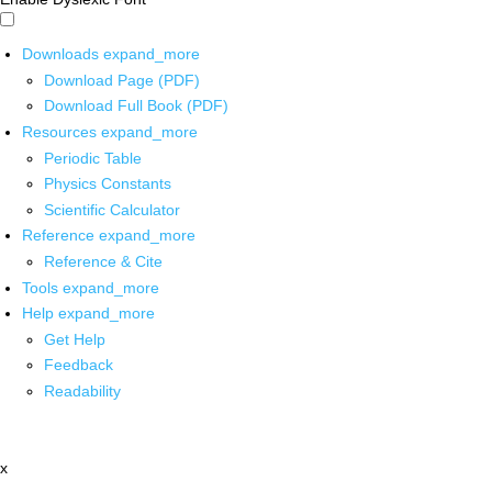
Downloads
expand_more
Download Page (PDF)
Download Full Book (PDF)
Resources
expand_more
Periodic Table
Physics Constants
Scientific Calculator
Reference
expand_more
Reference & Cite
Tools
expand_more
Help
expand_more
Get Help
Feedback
Readability
x