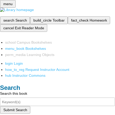
menu
search
Search
build_circle
Toolbar
fact_check
Homework
cancel
Exit Reader Mode
school
Campus Bookshelves
menu_book
Bookshelves
perm_media
Learning Objects
login
Login
how_to_reg
Request Instructor Account
hub
Instructor Commons
Search
Search this book
Submit Search