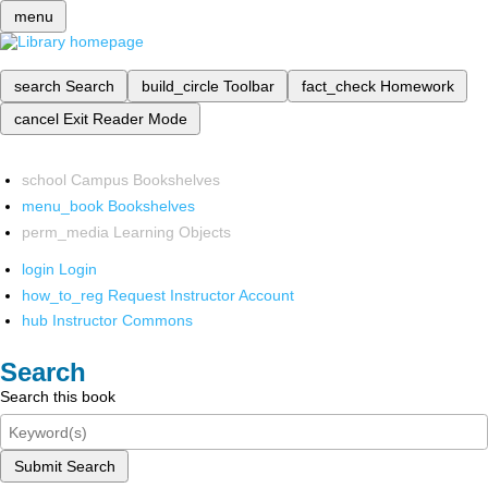
menu
search
Search
build_circle
Toolbar
fact_check
Homework
cancel
Exit Reader Mode
school
Campus Bookshelves
menu_book
Bookshelves
perm_media
Learning Objects
login
Login
how_to_reg
Request Instructor Account
hub
Instructor Commons
Search
Search this book
Submit Search