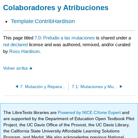
Colaboradores y Atribuciones
Template:ContribHardison
This page titled
7.0: Preludio a las mutaciones
is shared under a
not declared
license and was authored, remixed, and/or curated
by
Ross Hardison
.
Volver arriba
7: Mutación y Reparación de ADN
7.1: Mutaciones y Mutágenos
The LibreTexts libraries are
Powered by NICE CXone Expert
and
are supported by the Department of Education Open Textbook Pilot
Project, the UC Davis Office of the Provost, the UC Davis Library,
the California State University Affordable Learning Solutions
Program, and Merlot. We also acknowledge previous National