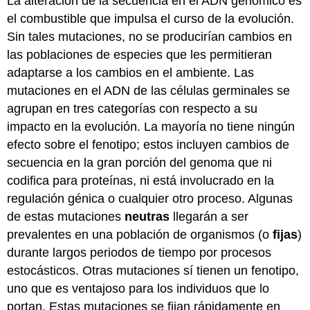
La alteración de la secuencia en el ADN genómico es
el combustible que impulsa el curso de la evolución.
Sin tales mutaciones, no se producirían cambios en
las poblaciones de especies que les permitieran
adaptarse a los cambios en el ambiente. Las
mutaciones en el ADN de las células germinales se
agrupan en tres categorías con respecto a su
impacto en la evolución. La mayoría no tiene ningún
efecto sobre el fenotipo; estos incluyen cambios de
secuencia en la gran porción del genoma que ni
codifica para proteínas, ni está involucrado en la
regulación génica o cualquier otro proceso. Algunas
de estas mutaciones
neutras
llegarán a ser
prevalentes en una población de organismos (o
fijas
)
durante largos periodos de tiempo por procesos
estocásticos. Otras mutaciones sí tienen un fenotipo,
uno que es ventajoso para los individuos que lo
portan. Estas mutaciones se fijan rápidamente en