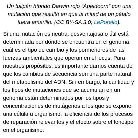
Un tulipán híbrido Darwin rojo “Apeldoorn” con una
mutación que resultó en que la mitad de un pétalo
fuera amarillo. (CC BY-SA 3.0;
LePorello
).
Si una mutación es neutra, desventajosa o útil está
determinada por dónde se encuentra en el genoma,
cuál es el tipo de cambio y los pormenores de las
fuerzas ambientales que operan en el locus. Para
nuestros propósitos, es importante darnos cuenta de
que los cambios de secuencia son una parte natural
del metabolismo del ADN. Sin embargo, la cantidad y
los tipos de mutaciones que se acumulan en un
genoma están determinados por los tipos y
concentraciones de mutágenos a los que se expone
una célula u organismo, la eficiencia de los procesos
de reparación relevantes y el efecto sobre el fenotipo
en el organismo.