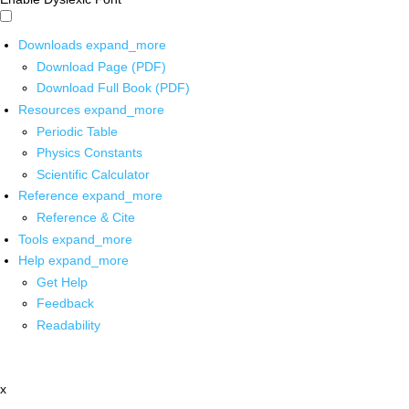
Downloads
expand_more
Download Page (PDF)
Download Full Book (PDF)
Resources
expand_more
Periodic Table
Physics Constants
Scientific Calculator
Reference
expand_more
Reference & Cite
Tools
expand_more
Help
expand_more
Get Help
Feedback
Readability
x