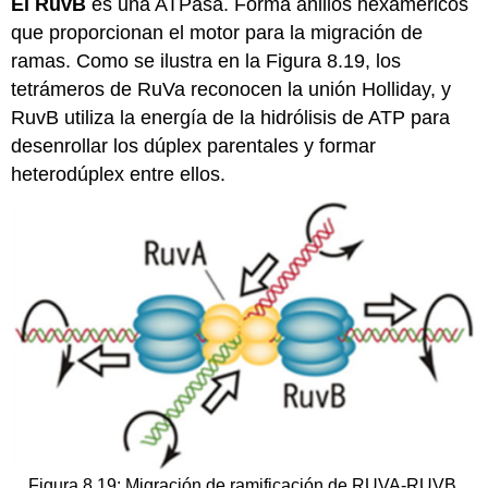
El RuvB
es una ATPasa. Forma anillos hexaméricos
que proporcionan el motor para la migración de
ramas. Como se ilustra en la Figura 8.19, los
tetrámeros de RuVa reconocen la unión Holliday, y
RuvB utiliza la energía de la hidrólisis de ATP para
desenrollar los dúplex parentales y formar
heterodúplex entre ellos.
Figura 8.19: Migración de ramificación de RUVA-RUVB