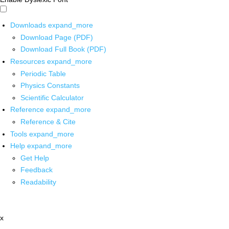
Downloads
expand_more
Download Page (PDF)
Download Full Book (PDF)
Resources
expand_more
Periodic Table
Physics Constants
Scientific Calculator
Reference
expand_more
Reference & Cite
Tools
expand_more
Help
expand_more
Get Help
Feedback
Readability
x