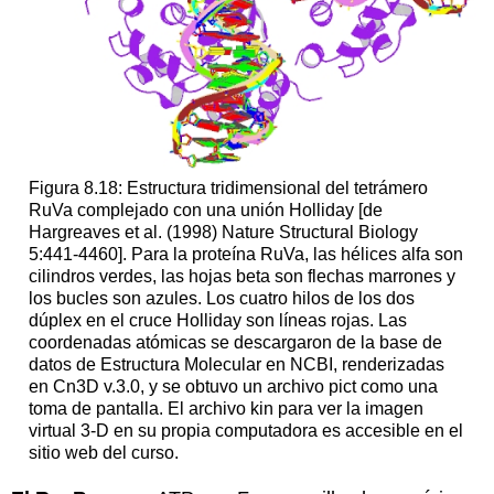
Figura 8.18: Estructura tridimensional del tetrámero
RuVa complejado con una unión Holliday [de
Hargreaves et al. (1998) Nature Structural Biology
5:441-4460]. Para la proteína RuVa, las hélices alfa son
cilindros verdes, las hojas beta son flechas marrones y
los bucles son azules. Los cuatro hilos de los dos
dúplex en el cruce Holliday son líneas rojas. Las
coordenadas atómicas se descargaron de la base de
datos de Estructura Molecular en NCBI, renderizadas
en Cn3D v.3.0, y se obtuvo un archivo pict como una
toma de pantalla. El archivo kin para ver la imagen
virtual 3-D en su propia computadora es accesible en el
sitio web del curso.