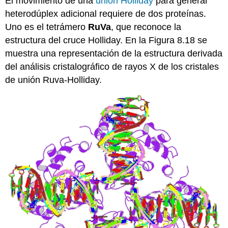
El movimiento de una
unión Holliday
para generar
heterodúplex adicional requiere de dos proteínas.
Uno es el tetrámero
RuVa
, que reconoce la
estructura del cruce Holliday. En la Figura 8.18 se
muestra una representación de la estructura derivada
del análisis cristalográfico de rayos X de los cristales
de unión Ruva-Holliday.