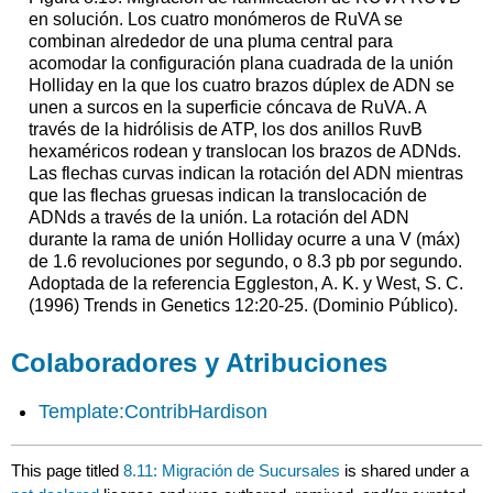
en solución. Los cuatro monómeros de RuVA se
combinan alrededor de una pluma central para
acomodar la configuración plana cuadrada de la unión
Holliday en la que los cuatro brazos dúplex de ADN se
unen a surcos en la superficie cóncava de RuVA. A
través de la hidrólisis de ATP, los dos anillos RuvB
hexaméricos rodean y translocan los brazos de ADNds.
Las flechas curvas indican la rotación del ADN mientras
que las flechas gruesas indican la translocación de
ADNds a través de la unión. La rotación del ADN
durante la rama de unión Holliday ocurre a una V (máx)
de 1.6 revoluciones por segundo, o 8.3 pb por segundo.
Adoptada de la referencia Eggleston, A. K. y West, S. C.
(1996) Trends in Genetics 12:20-25. (Dominio Público).
Colaboradores y Atribuciones
Template:ContribHardison
This page titled
8.11: Migración de Sucursales
is shared under a