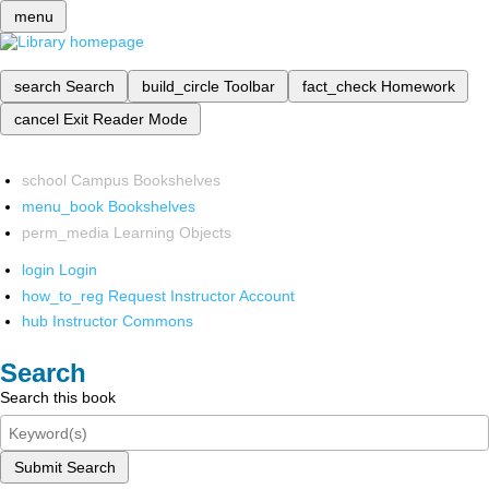
menu
search
Search
build_circle
Toolbar
fact_check
Homework
cancel
Exit Reader Mode
school
Campus Bookshelves
menu_book
Bookshelves
perm_media
Learning Objects
login
Login
how_to_reg
Request Instructor Account
hub
Instructor Commons
Search
Search this book
Submit Search