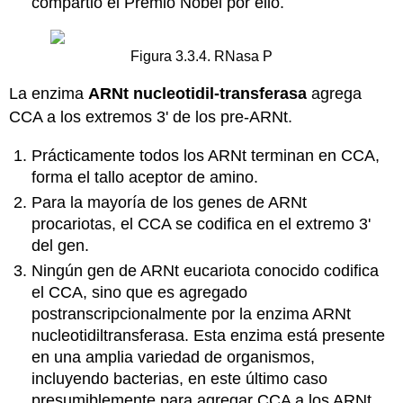
compartió el Premio Nobel por ello.
Figura 3.3.4. RNasa P
La enzima
ARNt
nucleotidil-transferasa
agrega
CCA a los extremos 3' de los pre-ARNt.
Prácticamente todos los ARNt terminan en CCA,
forma el tallo aceptor de amino.
Para la mayoría de los genes de ARNt
procariotas, el CCA se codifica en el extremo 3'
del gen.
Ningún gen de ARNt eucariota conocido codifica
el CCA, sino que es agregado
postranscripcionalmente por la enzima ARNt
nucleotidiltransferasa. Esta enzima está presente
en una amplia variedad de organismos,
incluyendo bacterias, en este último caso
presumiblemente para agregar CCA a los ARNt