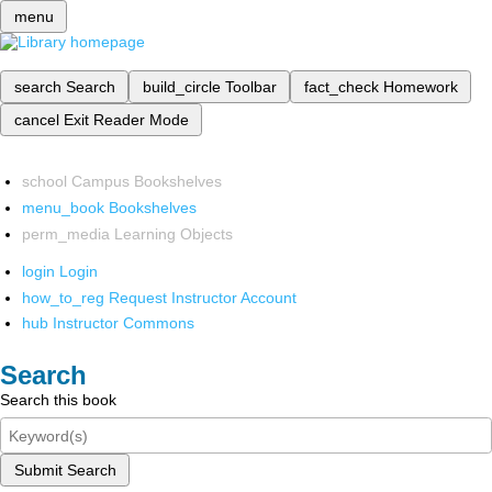
menu
search
Search
build_circle
Toolbar
fact_check
Homework
cancel
Exit Reader Mode
school
Campus Bookshelves
menu_book
Bookshelves
perm_media
Learning Objects
login
Login
how_to_reg
Request Instructor Account
hub
Instructor Commons
Search
Search this book
Submit Search