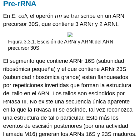
Pre-rRNA
En
E. coli
, el operón
rrn
se transcribe en un ARN
precursor 30S, que contiene 3 ARNr y 2 ARNt.
Figura 3.3.1. Escisión de ARNr y ARNt del ARN
precursor 30S
El segmento que contiene ARNr 16S (subunidad
ribosómica pequeña) y el que contiene ARNr 23S
(subunidad ribosómica grande) están flanqueados
por repeticiones invertidas que forman la estructura
del tallo en el ARN. Los tallos son escindidos por
RNasa III. No existe una secuencia única aparente
en la que la RNasa III se escinde, tal vez reconozca
una estructura de tallo particular. Esto más los
eventos de escisión posteriores (por una actividad
llamada M16) generan los ARNs 16S y 23S maduros.