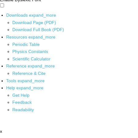
Downloads
expand_more
Download Page (PDF)
Download Full Book (PDF)
Resources
expand_more
Periodic Table
Physics Constants
Scientific Calculator
Reference
expand_more
Reference & Cite
Tools
expand_more
Help
expand_more
Get Help
Feedback
Readability
x