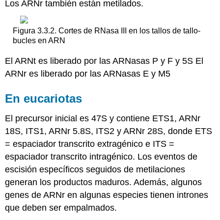
Los ARNr también están metilados.
Figura 3.3.2. Cortes de RNasa III en los tallos de tallo-
bucles en ARN
El ARNt es liberado por las ARNasas P y F y 5S El
ARNr es liberado por las ARNasas E y M5
En eucariotas
El precursor inicial es 47S y contiene ETS1, ARNr
18S, ITS1, ARNr 5.8S, ITS2 y ARNr 28S, donde ETS
= espaciador transcrito extragénico e ITS =
espaciador transcrito intragénico. Los eventos de
escisión específicos seguidos de metilaciones
generan los productos maduros. Además, algunos
genes de ARNr en algunas especies tienen intrones
que deben ser empalmados.