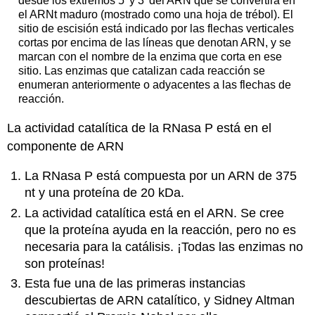
desde los extremos 5' y 3' del ARN que se convertirá en
el ARNt maduro (mostrado como una hoja de trébol). El
sitio de escisión está indicado por las flechas verticales
cortas por encima de las líneas que denotan ARN, y se
marcan con el nombre de la enzima que corta en ese
sitio. Las enzimas que catalizan cada reacción se
enumeran anteriormente o adyacentes a las flechas de
reacción.
La actividad catalítica de la RNasa P está en el
componente de ARN
La RNasa P está compuesta por un ARN de 375
nt y una proteína de 20 kDa.
La actividad catalítica está en el ARN. Se cree
que la proteína ayuda en la reacción, pero no es
necesaria para la catálisis. ¡Todas las enzimas no
son proteínas!
Esta fue una de las primeras instancias
descubiertas de ARN catalítico, y Sidney Altman