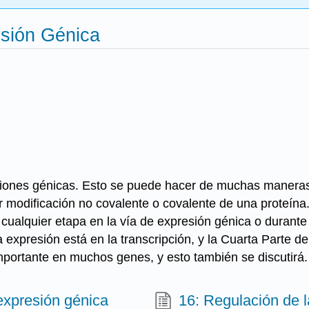
esión Génica
nciones génicas. Esto se puede hacer de muchas maneras
r modificación no covalente o covalente de una proteína
 cualquier etapa en la vía de expresión génica o durante
a expresión está en la transcripción, y la Cuarta Parte d
mportante en muchos genes, y esto también se discutirá.
 expresión génica
16: Regulación de l