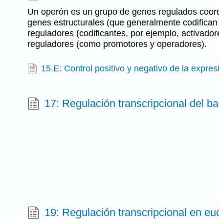
Un operón es un grupo de genes regulados coor
genes estructurales (que generalmente codifica
reguladores (codificantes, por ejemplo, activadore
reguladores (como promotores y operadores).
15.E: Control positivo y negativo de la expres
17: Regulación transcripcional del b
19: Regulación transcripcional en eu