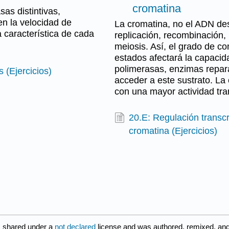
cromatina
sas distintivas,
en la velocidad de
La cromatina, no el ADN desn
 característica de cada
replicación, recombinación,
meiosis. Así, el grado de c
estados afectará la capacida
polimerasas, enzimas repar
 (Ejercicios)
acceder a este sustrato. La
con una mayor actividad tra
20.E: Regulación transcr
cromatina (Ejercicios)
s shared under a
not declared
license and was authored, remixed, an