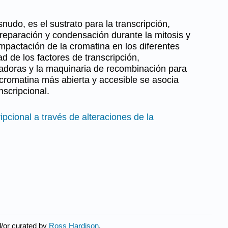
udo, es el sustrato para la transcripción,
 reparación y condensación durante la mitosis y
ompactación de la cromatina en los diferentes
d de los factores de transcripción,
adoras y la maquinaria de recombinación para
 cromatina más abierta y accesible se asocia
nscripcional.
ipcional a través de alteraciones de la
d/or curated by
Ross Hardison
.