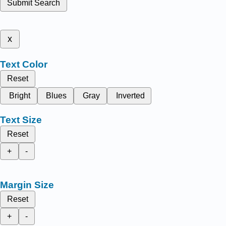
Submit Search
x
Text Color
Reset
Bright
Blues
Gray
Inverted
Text Size
Reset
+
-
Margin Size
Reset
+
-