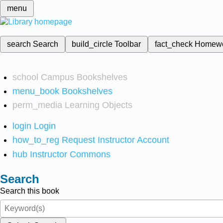
menu
search
Search
build_circle
Toolbar
fact_check
Homew
school
Campus Bookshelves
menu_book
Bookshelves
perm_media
Learning Objects
login
Login
how_to_reg
Request Instructor Account
hub
Instructor Commons
Search
Search this book