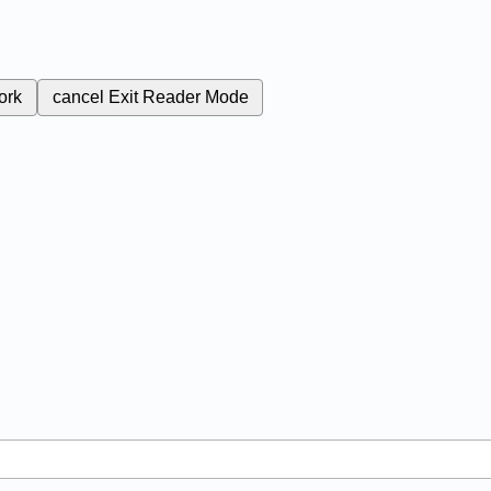
ork
cancel
Exit Reader Mode