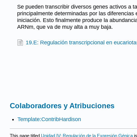
Se pueden transcribir diversos genes activos a ta
principalmente determinadas por las diferencias 
iniciación. Esto finalmente produce la abundancia
ARNm, que va de muy alta a muy baja.
19.E: Regulación transcripcional en eucariotas
Colaboradores y Atribuciones
Template:ContribHardison
This page titled
Unidad IV: Regulación de la Expresión Génica
i