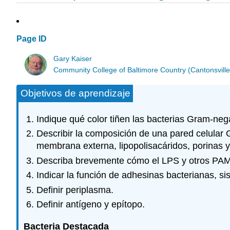
Page ID
Gary Kaiser
Community College of Baltimore Country (Cantonsville
Objetivos de aprendizaje
Indique qué color tiñen las bacterias Gram-neg
Describir la composición de una pared celular G
membrana externa, lipopolisacáridos, porinas y 
Describa brevemente cómo el LPS y otros PAMP
Indicar la función de adhesinas bacterianas, si
Definir periplasma.
Definir antígeno y epítopo.
Bacteria Destacada