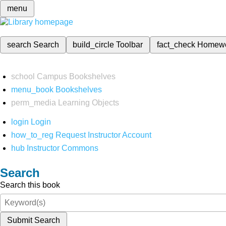
menu
search
Search
build_circle
Toolbar
fact_check
Homew
school
Campus Bookshelves
menu_book
Bookshelves
perm_media
Learning Objects
login
Login
how_to_reg
Request Instructor Account
hub
Instructor Commons
Search
Search this book
Submit Search