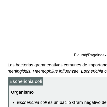
Figura
\(\PageIndex{
Las bacterias gramnegativas comunes de importanc
meningitidis, Haemophilus influenzae, Escherichia c
Escherichia coli
Organismo
Escherichia coli
es un bacilo Gram-negativo d