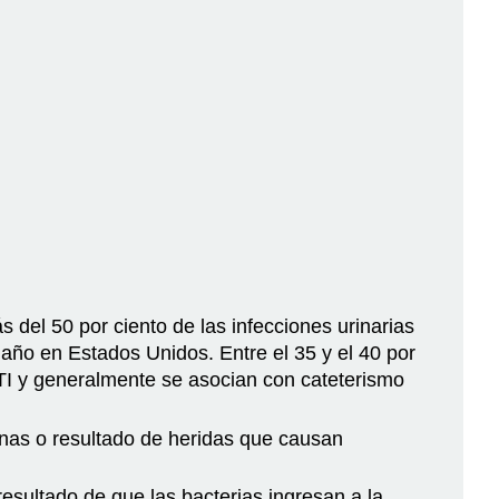
 del 50 por ciento de las infecciones urinarias
 año en Estados Unidos. Entre el 35 y el 40 por
TI y generalmente se asocian con cateterismo
rnas o resultado de heridas que causan
resultado de que las bacterias ingresan a la