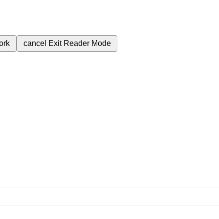
ork
cancel
Exit Reader Mode