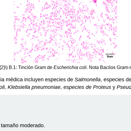
2}\)
B.1: Tinción Gram de
Escherichia coli.
Nota Bacilos Gram-n
ia médica incluyen especies de
Salmonella
, especies d
oli, Klebsiella pneumoniae, especies de Proteus
y
Pseud
e tamaño moderado.