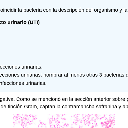
coincidir la bacteria con la descripción del organismo y l
o urinario (UTI)
ecciones urinarias.
cciones urinarias; nombrar al menos otras 3 bacterias
fecciones urinarias.
ativa. Como se mencionó en la sección anterior sobre p
 de tinción Gram, captan la contramancha safranina y a