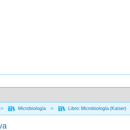
Microbiología
Libro: Microbiología (Kaiser)
va