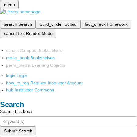
menu
search
Search
build_circle
Toolbar
fact_check
Homework
cancel
Exit Reader Mode
school
Campus Bookshelves
menu_book
Bookshelves
perm_media
Learning Objects
login
Login
how_to_reg
Request Instructor Account
hub
Instructor Commons
Search
Search this book
Submit Search