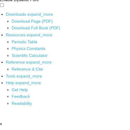
Downloads
expand_more
Download Page (PDF)
Download Full Book (PDF)
Resources
expand_more
Periodic Table
Physics Constants
Scientific Calculator
Reference
expand_more
Reference & Cite
Tools
expand_more
Help
expand_more
Get Help
Feedback
Readability
x