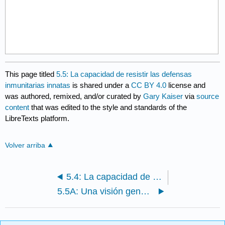
This page titled
5.5: La capacidad de resistir las defensas
inmunitarias innatas
is shared under a
CC BY 4.0
license and
was authored, remixed, and/or curated by
Gary Kaiser
via
source
content
that was edited to the style and standards of the
LibreTexts platform.
Volver arriba
5.4: La capacidad de competir por los nutrientes
5.5A: Una visión general para resistir las defensas inmunitarias innatas