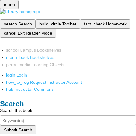
menu
search
Search
build_circle
Toolbar
fact_check
Homework
cancel
Exit Reader Mode
school
Campus Bookshelves
menu_book
Bookshelves
perm_media
Learning Objects
login
Login
how_to_reg
Request Instructor Account
hub
Instructor Commons
Search
Search this book
Submit Search