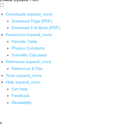
Downloads
expand_more
Download Page (PDF)
Download Full Book (PDF)
Resources
expand_more
Periodic Table
Physics Constants
Scientific Calculator
Reference
expand_more
Reference & Cite
Tools
expand_more
Help
expand_more
Get Help
Feedback
Readability
x