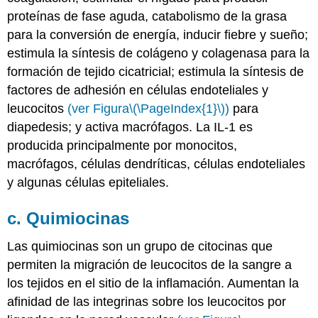
proteínas de fase aguda, catabolismo de la grasa
para la conversión de energía, inducir fiebre y sueño;
estimula la síntesis de colágeno y colagenasa para la
formación de tejido cicatricial; estimula la síntesis de
factores de adhesión en células endoteliales y
leucocitos
(ver Figura
\(\PageIndex{1}\)
)
para
diapedesis; y activa macrófagos. La IL-1 es
producida principalmente por monocitos,
macrófagos, células dendríticas, células endoteliales
y algunas células epiteliales.
c. Quimiocinas
Las
quimiocinas son un grupo de citocinas que
permiten la migración de leucocitos de la sangre a
los tejidos en el sitio de la inflamación. Aumentan la
afinidad de las integrinas sobre los leucocitos por