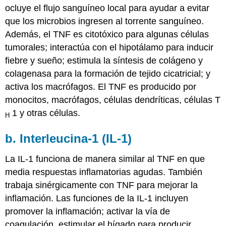
ocluye el flujo sanguíneo local para ayudar a evitar
que los microbios ingresen al torrente sanguíneo.
Además, el TNF es citotóxico para algunas células
tumorales; interactúa con el hipotálamo para inducir
fiebre y sueño; estimula la síntesis de colágeno y
colagenasa para la formación de tejido cicatricial; y
activa los macrófagos. El TNF es producido por
monocitos, macrófagos, células dendríticas, células T
1 y otras células.
H
b. Interleucina-1 (IL-1)
La
IL-1 funciona de manera similar al TNF en que
media respuestas inflamatorias agudas. También
trabaja sinérgicamente con TNF para mejorar la
inflamación. Las funciones de la IL-1 incluyen
promover la inflamación; activar la vía de
coagulación, estimular el hígado para producir