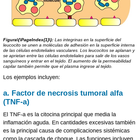
Figura
\(\PageIndex{1}\)
:
Las integrinas en la superficie del
leucocito se unen a moléculas de adhesión en la superficie interna
de las células endoteliales vasculares.
Los leucocitos se aplanan y
se aprietan entre las células endoteliales para salir de los vasos
sanguíneos y entrar en el tejido.
El aumento de la permeabilidad
capilar también permite que el plasma ingrese al tejido.
Los ejemplos incluyen:
a. Factor de necrosis tumoral alfa
(TNF-a)
El
TNF-a es la citocina principal que media la
inflamación aguda. En cantidades excesivas también
es la principal causa de complicaciones sistémicas
como la cascada de choque. Las funciones incluyen