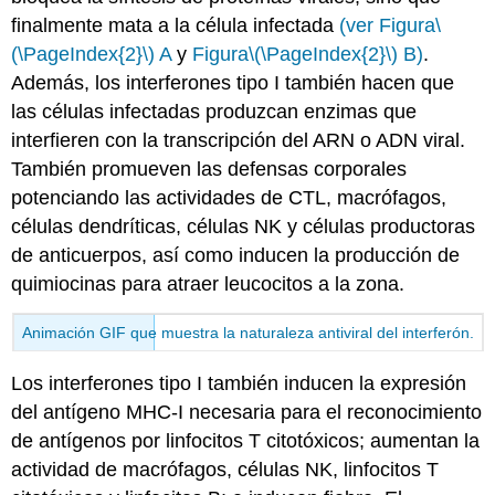
finalmente mata a la célula infectada
(ver Figura
\
(\PageIndex{2}\)
A
y
Figura
\(\PageIndex{2}\)
B)
.
Además, los interferones tipo I también hacen que
las células infectadas produzcan enzimas que
interfieren con la transcripción del ARN o ADN viral.
También promueven las defensas corporales
potenciando las actividades de CTL, macrófagos,
células dendríticas, células NK y células productoras
de anticuerpos, así como inducen la producción de
quimiocinas para atraer leucocitos a la zona.
Animación GIF que muestra la naturaleza antiviral del interferón.
Los interferones tipo I también inducen la expresión
del antígeno MHC-I necesaria para el reconocimiento
de antígenos por linfocitos T citotóxicos; aumentan la
actividad de macrófagos, células NK, linfocitos T