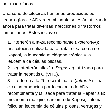
por macrófagos.
Una serie de citocinas humanas producidas por
tecnologías de ADN recombinante se están utilizando
ahora para tratar diversas infecciones o trastornos
inmunitarios. Estos incluyen:
1. interferón alfa-2a recombinante (
Roferon-A
):
una citocina utilizada para tratar el sarcoma de
Kaposi, la leucemia mielógena crónica y la
leucemia de células pilosas.
2. peginterferón alfa-2a (
Pegasys
):
utilizado para
tratar la hepatitis C (VHC).
3. interferón alfa 2b recombinante (
Intrón
A): una
citocina producida por tecnología de ADN
recombinante y utilizada para tratar la Hepatitis B;
melanoma maligno, sarcoma de Kaposi, linfoma
folicular, leucemia de células pilosas, verrugas y