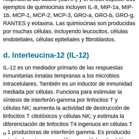
ejemplos de quimiocinas incluyen IL-8, MIP-1a, MIP-
1b, MCP-1, MCP-2, MCP-3, GRO-a, GRO-b, GRO-g,
RANTES y eotaxina. Las quimiocinas son producidas
por muchas células, incluyendo leucocitos, células
endoteliales, células epiteliales y fibroblastos.
d. Interleucina-12 (IL-12)
IL-12 es un mediador primario de las respuestas
inmunitarias innatas tempranas a los microbios
intracelulares. También es un inductor de inmunidad
mediada por células. Funciona para estimular la
síntesis de interferón-gamma por linfocitos T y
células NK; aumenta la actividad de destrucción de
linfocitos T citotóxicos y células NK; y estimula la
diferenciación de linfocitos T4 ingenuos en células T
1 productoras de interferón gamma. Es producido
H