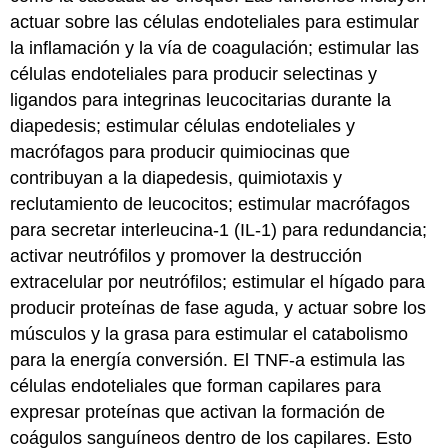
actuar sobre las células endoteliales para estimular
la inflamación y la vía de coagulación; estimular las
células endoteliales para producir selectinas y
ligandos para integrinas leucocitarias durante la
diapedesis; estimular células endoteliales y
macrófagos para producir quimiocinas que
contribuyan a la diapedesis, quimiotaxis y
reclutamiento de leucocitos; estimular macrófagos
para secretar interleucina-1 (IL-1) para redundancia;
activar neutrófilos y promover la destrucción
extracelular por neutrófilos; estimular el hígado para
producir proteínas de fase aguda, y actuar sobre los
músculos y la grasa para estimular el catabolismo
para la energía conversión. El TNF-a estimula las
células endoteliales que forman capilares para
expresar proteínas que activan la formación de
coágulos sanguíneos dentro de los capilares. Esto