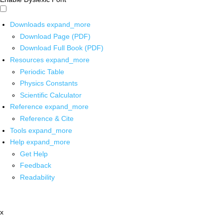
Downloads
expand_more
Download Page (PDF)
Download Full Book (PDF)
Resources
expand_more
Periodic Table
Physics Constants
Scientific Calculator
Reference
expand_more
Reference & Cite
Tools
expand_more
Help
expand_more
Get Help
Feedback
Readability
x