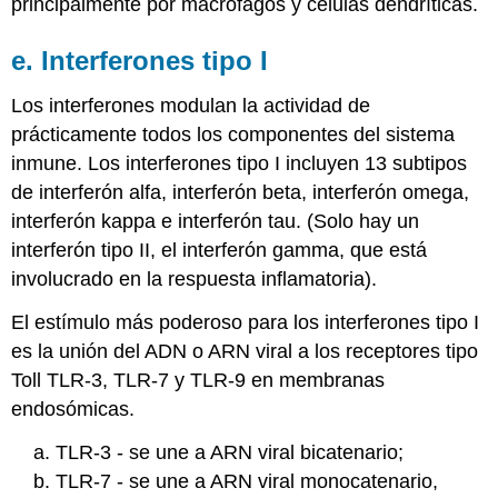
principalmente por macrófagos y células dendríticas.
e. Interferones tipo I
Los interferones modulan la actividad de
prácticamente todos los componentes del sistema
inmune. Los interferones tipo I incluyen 13 subtipos
de interferón alfa, interferón beta, interferón omega,
interferón kappa e interferón tau. (Solo hay un
interferón tipo II, el interferón gamma, que está
involucrado en la respuesta inflamatoria).
El estímulo más poderoso para los interferones tipo I
es la unión del ADN o ARN viral a los receptores tipo
Toll TLR-3, TLR-7 y TLR-9 en membranas
endosómicas.
a. TLR-3 - se une a ARN viral bicatenario;
b. TLR-7 - se une a ARN viral monocatenario,