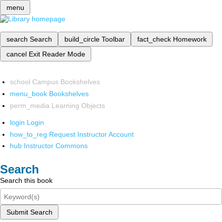
menu
search
Search
build_circle
Toolbar
fact_check
Homework
cancel
Exit Reader Mode
school
Campus Bookshelves
menu_book
Bookshelves
perm_media
Learning Objects
login
Login
how_to_reg
Request Instructor Account
hub
Instructor Commons
Search
Search this book
Submit Search