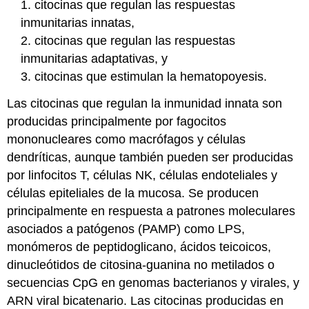
1. citocinas que regulan las respuestas
inmunitarias innatas,
2. citocinas que regulan las respuestas
inmunitarias adaptativas, y
3. citocinas que estimulan la hematopoyesis.
Las citocinas que regulan la inmunidad innata son
producidas principalmente por fagocitos
mononucleares como macrófagos y células
dendríticas, aunque también pueden ser producidas
por linfocitos T, células NK, células endoteliales y
células epiteliales de la mucosa. Se producen
principalmente en respuesta a patrones moleculares
asociados a patógenos (PAMP) como LPS,
monómeros de peptidoglicano, ácidos teicoicos,
dinucleótidos de citosina-guanina no metilados o
secuencias CpG en genomas bacterianos y virales, y
ARN viral bicatenario. Las citocinas producidas en