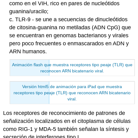
como en el VIH, rico en pares de nucleótidos
guanina/uracilo;
c. TLR-9 - se une a secuencias de dinucleótidos
de citosina-guanina no metiladas (ADN CpG) que
se encuentran en genomas bacterianos y virales
pero poco frecuentes o enmascarados en ADN y
ARN humanos.
Animación flash que muestra receptores tipo peaje (TLR) que
reconocen ARN bicatenario viral.
Versión html5 de animación para iPad que muestra
receptores tipo peaje (TLR) que reconocen ARN bicatenario
viral.
Los receptores de reconocimiento de patrones de
señalización localizados en el citoplasma de células
como RIG-1 y MDA-5 también señalan la síntesis y
secreción de interferones tipo I.