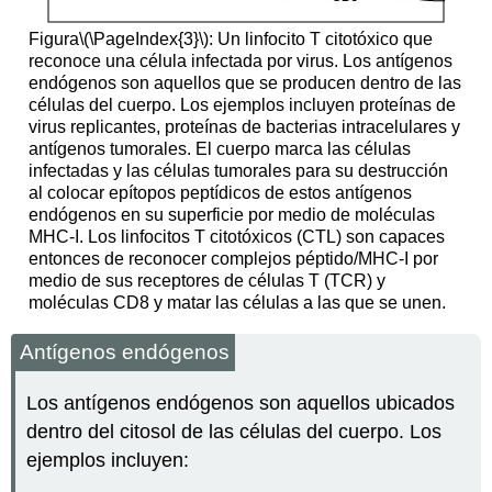
Figura
\(\PageIndex{3}\)
: Un linfocito T citotóxico que
reconoce una célula infectada por virus. Los antígenos
endógenos son aquellos que se producen dentro de las
células del cuerpo. Los ejemplos incluyen proteínas de
virus replicantes, proteínas de bacterias intracelulares y
antígenos tumorales. El cuerpo marca las células
infectadas y las células tumorales para su destrucción
al colocar epítopos peptídicos de estos antígenos
endógenos en su superficie por medio de moléculas
MHC-I. Los linfocitos T citotóxicos (CTL) son capaces
entonces de reconocer complejos péptido/MHC-I por
medio de sus receptores de células T (TCR) y
moléculas CD8 y matar las células a las que se unen.
Antígenos endógenos
Los antígenos endógenos son aquellos ubicados
dentro del citosol de las células del cuerpo. Los
ejemplos incluyen: