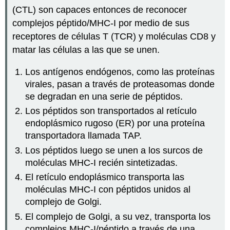
(CTL) son capaces entonces de reconocer
complejos péptido/MHC-I por medio de sus
receptores de células T (TCR) y moléculas CD8 y
matar las células a las que se unen.
Los antígenos endógenos, como las proteínas
virales, pasan a través de proteasomas donde
se degradan en una serie de péptidos.
Los péptidos son transportados al retículo
endoplásmico rugoso (ER) por una proteína
transportadora llamada TAP.
Los péptidos luego se unen a los surcos de
moléculas MHC-I recién sintetizadas.
El retículo endoplásmico transporta las
moléculas MHC-I con péptidos unidos al
complejo de Golgi.
El complejo de Golgi, a su vez, transporta los
complejos MHC-I/péptido a través de una