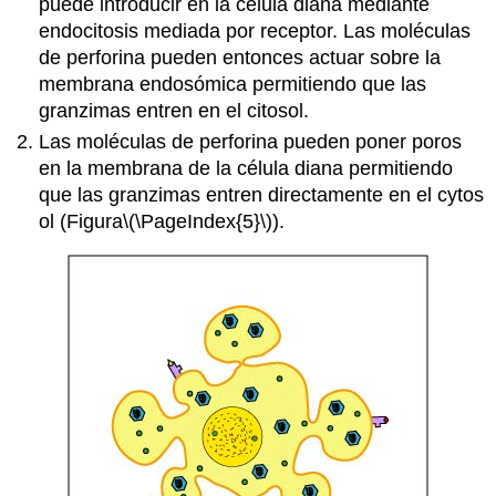
puede introducir en la célula diana mediante
endocitosis mediada por receptor.
Las moléculas
de perforina pueden entonces actuar sobre la
membrana endosómica permitiendo que las
granzimas entren en el citosol.
Las moléculas de perforina pueden poner poros
en la membrana de la célula diana permitiendo
que las granzimas entren directamente en el
cytos
ol (Figura
\(\PageIndex{5}\)
).