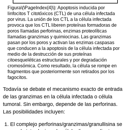
Figura
\(\PageIndex{4}\)
:
Apoptosis inducida por
linfocitos T citotóxicos (CTL) de una célula infectada
por virus.
La unión de los CTL a la célula infectada
provoca que los CTL liberen proteínas formadoras de
poros llamadas perforinas, enzimas proteolíticas
llamadas granzimas y quimiocinas.
Las
granzimas
pasan por los poros y activan las enzimas caspasas
que conducen a la apoptosis de la célula infectada por
medio de la
destrucción de sus proteínas
citoesqueléticas estructurales y por
degradación
cromosómica
. Como resultado,
la célula se rompe en
fragmentos que posteriormente son retirados por los
fagocitos.
Todavía se debate el mecanismo exacto de entrada
de las granzimas en la célula infectada o célula
tumoral. Sin embargo, depende de las perforinas.
Las posibilidades incluyen:
El complejo perforinas/granzimas/granullisina se