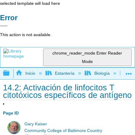
selected template will load here
Error
This action is not available.
chrome_reader_mode
Enter Reader
Mode
Expandir/contraer jerarquía global
Inicio
Estantería
Biología
Mic
14.2: Activación de linfocitos T
citotóxicos específicos de antígeno
Page ID
Gary Kaiser
Community College of Baltimore Country