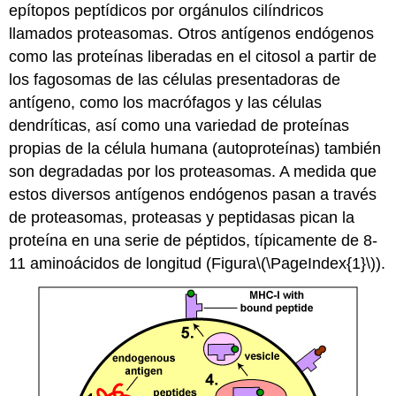
epítopos peptídicos por orgánulos cilíndricos
llamados proteasomas. Otros antígenos endógenos
como las proteínas liberadas en el citosol a partir de
los fagosomas de las células presentadoras de
antígeno, como los macrófagos y las células
dendríticas, así como una variedad de proteínas
propias de la célula humana (autoproteínas) también
son degradadas por los proteasomas. A medida que
estos diversos antígenos endógenos pasan a través
de proteasomas, proteasas y peptidasas pican la
proteína en una serie de péptidos, típicamente de 8-
11 aminoácidos de longitud (Figura
\(\PageIndex{1}\)
).