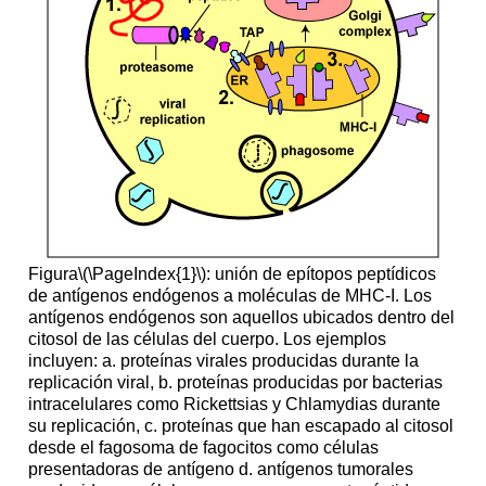
Figura
\(\PageIndex{1}\)
: unión de epítopos peptídicos
de antígenos endógenos a moléculas de MHC-I. Los
antígenos endógenos son aquellos ubicados dentro del
citosol de las células del cuerpo. Los ejemplos
incluyen: a. proteínas virales producidas durante la
replicación viral, b. proteínas producidas por bacterias
intracelulares como Rickettsias y Chlamydias durante
su replicación, c. proteínas que han escapado al citosol
desde el fagosoma de fagocitos como células
presentadoras de antígeno d. antígenos tumorales