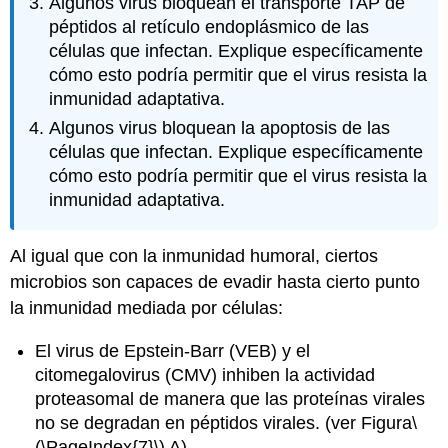
Algunos virus bloquean el transporte TAP de
péptidos al retículo endoplásmico de las
células que infectan. Explique específicamente
cómo esto podría permitir que el virus resista la
inmunidad adaptativa.
Algunos virus bloquean la apoptosis de las
células que infectan. Explique específicamente
cómo esto podría permitir que el virus resista la
inmunidad adaptativa.
Al igual que con la inmunidad humoral, ciertos
microbios son capaces de evadir hasta cierto punto
la inmunidad mediada por células:
El
virus de Epstein-Barr (VEB) y el
citomegalovirus (CMV) inhiben la actividad
proteasomal de manera que las proteínas virales
no se degradan en péptidos virales. (ver Figura
\
(\PageIndex{7}\)
A)