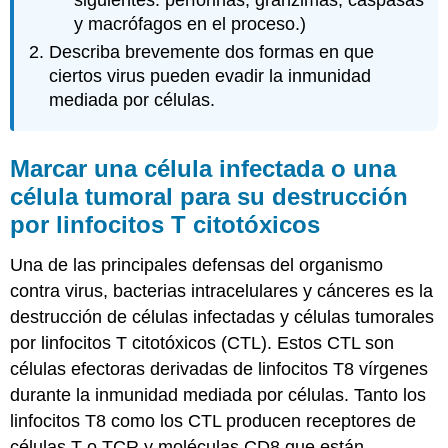
y macrófagos en el proceso.)
Describa brevemente dos formas en que
ciertos virus pueden evadir la inmunidad
mediada por células.
Marcar una célula infectada o una
célula tumoral para su destrucción
por linfocitos T citotóxicos
Una de las principales defensas del organismo
contra virus, bacterias intracelulares y cánceres es la
destrucción de células infectadas y células tumorales
por linfocitos T citotóxicos (CTL). Estos CTL son
células efectoras derivadas de linfocitos T8 vírgenes
durante la inmunidad mediada por células. Tanto los
linfocitos T8 como los CTL producen receptores de
células T o TCR y moléculas CD8 que están