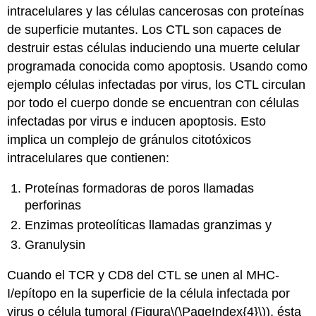
intracelulares y las células cancerosas con proteínas
de superficie mutantes. Los CTL son capaces de
destruir estas células induciendo una muerte celular
programada conocida como apoptosis. Usando como
ejemplo células infectadas por virus, los CTL circulan
por todo el cuerpo donde se encuentran con células
infectadas por virus e inducen apoptosis. Esto
implica un complejo de gránulos citotóxicos
intracelulares que contienen:
Proteínas formadoras de poros llamadas
perforinas
Enzimas proteolíticas llamadas granzimas y
Granulysin
Cuando el TCR y CD8 del CTL se unen al MHC-
I/epítopo en la superficie de la célula infectada por
virus o célula tumoral (Figura
\(\PageIndex{4}\)
), ésta