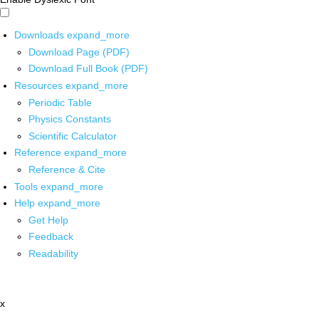
Downloads
expand_more
Download Page (PDF)
Download Full Book (PDF)
Resources
expand_more
Periodic Table
Physics Constants
Scientific Calculator
Reference
expand_more
Reference & Cite
Tools
expand_more
Help
expand_more
Get Help
Feedback
Readability
x