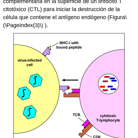
complementaria en la superficie de un linfocito T
citotóxico (CTL) para iniciar la destrucción de la
célula que contiene el antígeno endógeno (Figura
\
(\PageIndex{3}\)
).