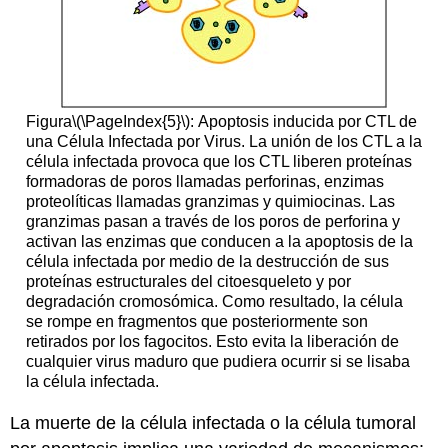
Figura
\(\PageIndex{5}\)
:
Apoptosis
inducida por CTL de
una Célula Infectada por Virus. La unión de los CTL a la
célula infectada provoca que los CTL liberen proteínas
formadoras de poros llamadas perforinas, enzimas
proteolíticas llamadas granzimas y quimiocinas.
Las
granzimas pasan a través de los poros de perforina y
activan las enzimas que conducen a la apoptosis de la
célula infectada por medio de la
destrucción de sus
proteínas estructurales del citoesqueleto y por
degradación cromosómica
. Como resultado,
la célula
se rompe en fragmentos que posteriormente son
retirados por los fagocitos.
Esto evita la liberación de
cualquier virus maduro que pudiera ocurrir si se lisaba
la célula infectada.
La muerte de la célula infectada o la célula tumoral