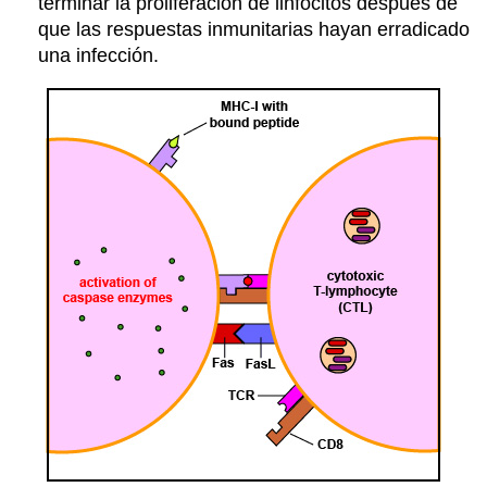
terminar la proliferación de linfocitos después de
que las respuestas inmunitarias hayan erradicado
una infección.