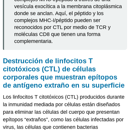
vesícula exocítica a la membrana citoplásmica
donde se anclan. Aquí, el péptido y los
complejos MHC-I/péptido pueden ser
reconocidos por CTL por medio de TCR y
moléculas CD8 que tienen una forma
complementaria.
Destrucción de linfocitos T
citotóxicos (CTL) de células
corporales que muestran epítopos
de antígeno extraño en su superficie
Los linfocitos T citotóxicos (CTL) producidos durante
la inmunidad mediada por células están diseñados
para eliminar las células del cuerpo que presentan
epítopos “extraños”, como las células infectadas por
virus, las células que contienen bacterias