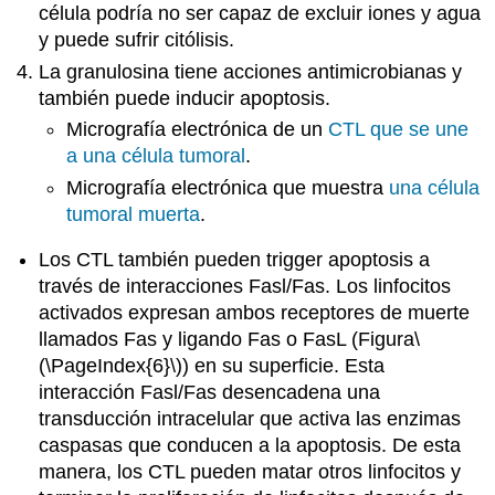
célula podría no ser capaz de excluir iones y agua
y puede sufrir citólisis.
La
granulosina tiene acciones antimicrobianas y
también puede inducir apoptosis.
Micrografía electrónica de un
CTL que se une
a una célula tumoral
.
Micrografía electrónica que muestra
una célula
tumoral muerta
.
Los CTL también pueden trigger
apoptosis a
través de interacciones Fasl/Fas. Los linfocitos
activados expresan ambos receptores de muerte
llamados Fas y ligando Fas o FasL (Figura
\
(\PageIndex{6}\)
)
en su superficie. Esta
interacción Fasl/Fas desencadena una
transducción intracelular que activa las enzimas
caspasas que conducen a la apoptosis. De esta
manera, los CTL pueden matar otros linfocitos y