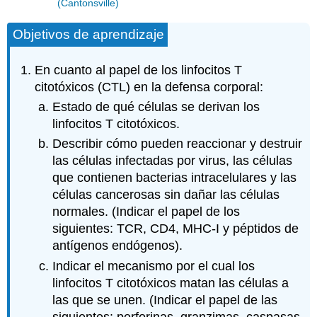
(Cantonsville)
Objetivos de aprendizaje
En cuanto al papel de los linfocitos T
citotóxicos (CTL) en la defensa corporal:
Estado de qué células se derivan los
linfocitos T citotóxicos.
Describir cómo pueden reaccionar y destruir
las células infectadas por virus, las células
que contienen bacterias intracelulares y las
células cancerosas sin dañar las células
normales. (Indicar el papel de los
siguientes: TCR, CD4, MHC-I y péptidos de
antígenos endógenos).
Indicar el mecanismo por el cual los
linfocitos T citotóxicos matan las células a
las que se unen. (Indicar el papel de las
siguientes: perforinas, granzimas, caspasas