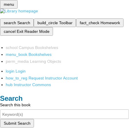
menu
search
Search
build_circle
Toolbar
fact_check
Homework
cancel
Exit Reader Mode
school
Campus Bookshelves
menu_book
Bookshelves
perm_media
Learning Objects
login
Login
how_to_reg
Request Instructor Account
hub
Instructor Commons
Search
Search this book
Submit Search