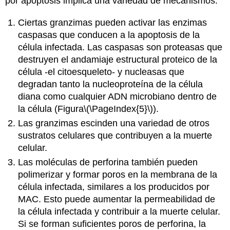
por apoptosis implica una variedad de mecanismos:
Ciertas granzimas pueden activar las enzimas
caspasas que conducen a la apoptosis de la
célula infectada. Las caspasas son proteasas que
destruyen el andamiaje estructural proteico de la
célula -el citoesqueleto-
y nucleasas que
degradan tanto la nucleoproteína de la célula
diana
como
cualquier ADN microbiano dentro de
la célula (
Figura
\(\PageIndex{5}\)
).
Las
granzimas escinden una variedad de otros
sustratos celulares que contribuyen a la muerte
celular.
Las moléculas de perforina también pueden
polimerizar y formar poros en la membrana de la
célula infectada, similares a los producidos por
MAC. Esto puede aumentar la permeabilidad de
la célula infectada y contribuir a la muerte celular.
Si se forman suficientes poros de perforina, la