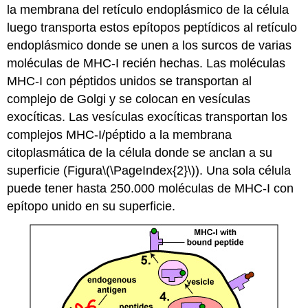
la membrana del retículo endoplásmico de la célula
luego transporta estos epítopos peptídicos al retículo
endoplásmico donde se unen a los surcos de varias
moléculas de MHC-I recién hechas. Las moléculas
MHC-I con péptidos unidos se transportan al
complejo de Golgi y se colocan en vesículas
exocíticas. Las vesículas exocíticas transportan los
complejos MHC-I/péptido a la membrana
citoplasmática de la célula donde se anclan a su
superficie (Figura
\(\PageIndex{2}\)
). Una sola célula
puede tener hasta 250.000 moléculas de MHC-I con
epítopo unido en su superficie.