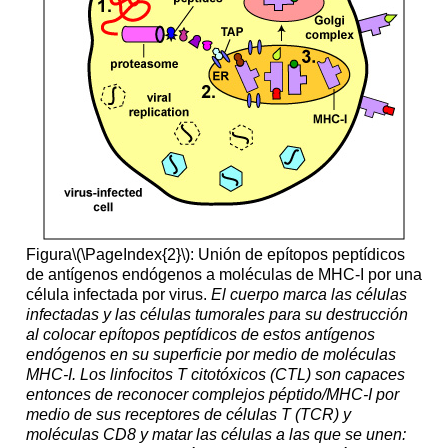
Figura
\(\PageIndex{2}\)
:
Unión de epítopos peptídicos
de antígenos endógenos a moléculas de MHC-I por una
célula infectada por virus.
El cuerpo marca las células
infectadas y las células tumorales para su destrucción
al colocar epítopos peptídicos de estos antígenos
endógenos en su superficie por medio de moléculas
MHC-I. Los linfocitos T citotóxicos (CTL) son capaces
entonces de reconocer complejos péptido/MHC-I por
medio de sus receptores de células T (TCR) y
moléculas CD8 y matar las células a las que se unen: