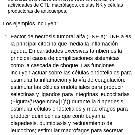
actividades de CTL, macrófagos, células NK y células
productoras de anticuerpos.
Los ejemplos incluyen:
Factor de
necrosis tumoral alfa (TNF-a): TNF-a es
la principal citocina que media la inflamación
aguda. En cantidades excesivas también es la
principal causa de complicaciones sistémicas
como la cascada de choque. Las funciones
incluyen actuar sobre las células endoteliales para
estimular la inflamación y la vía de coagulación;
estimular las células endoteliales para producir
selectinas y ligandos para integrinas leucocitarias
(Figura
\(\PageIndex{1}\)
) durante la diapedesis;
estimular células endoteliales y macrófagos para
producir quimiocinas que contribuyan a
diapedesis, quimiotaxis y reclutamiento de
leucocitos; estimular macrófagos para secretar