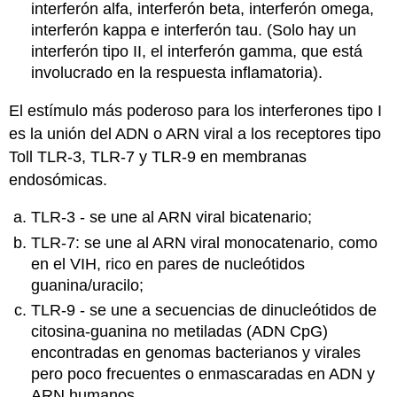
interferón alfa, interferón beta, interferón omega,
interferón kappa e interferón tau. (Solo hay un
interferón tipo II, el interferón gamma, que está
involucrado en la respuesta inflamatoria).
El estímulo más poderoso para los interferones tipo I
es la unión del ADN o ARN viral a los receptores tipo
Toll TLR-3, TLR-7 y TLR-9 en membranas
endosómicas.
TLR-3 - se une al ARN viral bicatenario;
TLR-7: se une al ARN viral monocatenario, como
en el VIH, rico en pares de nucleótidos
guanina/uracilo;
TLR-9 - se une a secuencias de dinucleótidos de
citosina-guanina no metiladas (ADN CpG)
encontradas en genomas bacterianos y virales
pero poco frecuentes o enmascaradas en ADN y
ARN humanos.