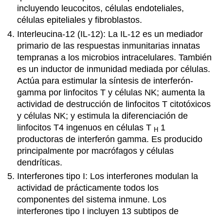
incluyendo leucocitos, células endoteliales,
células epiteliales y fibroblastos.
Interleucina-12 (IL-12): La IL-12 es un mediador
primario de las respuestas inmunitarias innatas
tempranas a los microbios intracelulares. También
es un inductor de inmunidad mediada por células.
Actúa para estimular la síntesis de interferón-
gamma por linfocitos T y células NK; aumenta la
actividad de destrucción de linfocitos T citotóxicos
y células NK; y estimula la diferenciación de
linfocitos T4 ingenuos en células T
1
H
productoras de interferón gamma. Es producido
principalmente por macrófagos y células
dendríticas.
Interferones tipo I: Los interferones modulan la
actividad de prácticamente todos los
componentes del sistema inmune. Los
interferones tipo I incluyen 13 subtipos de