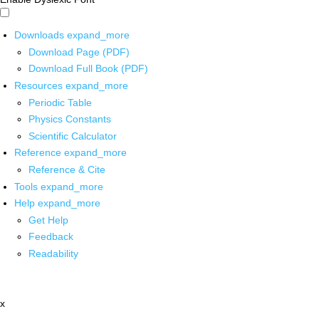
Downloads
expand_more
Download Page (PDF)
Download Full Book (PDF)
Resources
expand_more
Periodic Table
Physics Constants
Scientific Calculator
Reference
expand_more
Reference & Cite
Tools
expand_more
Help
expand_more
Get Help
Feedback
Readability
x