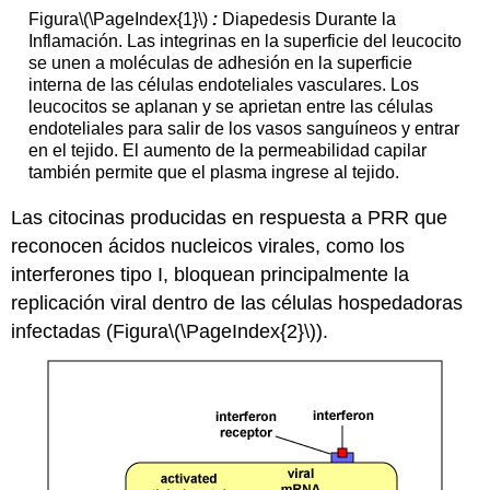
Figura
\(\PageIndex{1}\)
:
Diapedesis Durante la
Inflamación.
Las integrinas en la superficie del leucocito
se unen a moléculas de adhesión en la superficie
interna de las células endoteliales vasculares.
Los
leucocitos se aplanan y se aprietan entre las células
endoteliales para salir de los vasos sanguíneos y entrar
en el tejido.
El aumento de la permeabilidad capilar
también permite que el plasma ingrese al tejido.
Las citocinas producidas en respuesta a PRR que
reconocen ácidos nucleicos virales, como los
interferones tipo I, bloquean principalmente la
replicación viral dentro de las células hospedadoras
infectadas
(Figura
\(\PageIndex{2}\)
).