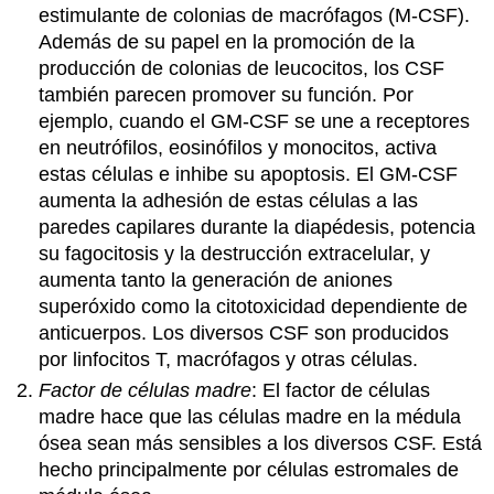
estimulante de colonias de macrófagos (M-CSF).
Además de su papel en la promoción de la
producción de colonias de leucocitos, los CSF
también parecen promover su función. Por
ejemplo, cuando el GM-CSF se une a receptores
en neutrófilos, eosinófilos y monocitos, activa
estas células e inhibe su apoptosis. El GM-CSF
aumenta la adhesión de estas células a las
paredes capilares durante la diapédesis, potencia
su fagocitosis y la destrucción extracelular, y
aumenta tanto la generación de aniones
superóxido como la citotoxicidad dependiente de
anticuerpos. Los diversos CSF son producidos
por linfocitos T, macrófagos y otras células.
Factor de células madre
: El factor de células
madre hace que las células madre en la médula
ósea sean más sensibles a los diversos CSF. Está
hecho principalmente por células estromales de