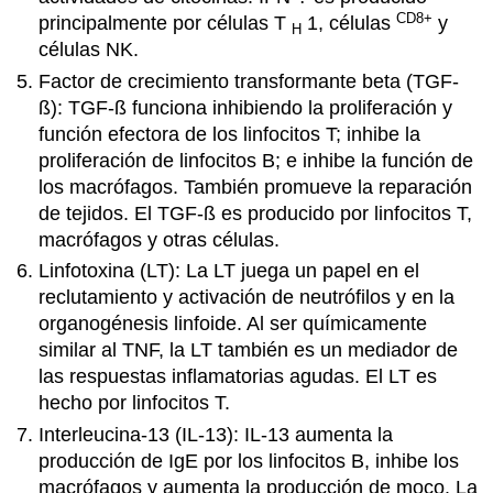
CD8+
principalmente por células T
1, células
y
H
células NK.
Factor de crecimiento transformante beta (TGF-
ß): TGF-ß funciona inhibiendo la proliferación y
función efectora de los linfocitos T; inhibe la
proliferación de linfocitos B; e inhibe la función de
los macrófagos. También promueve la reparación
de tejidos. El TGF-ß es producido por linfocitos T,
macrófagos y otras células.
Linfotoxina (LT): La LT juega un papel en el
reclutamiento y activación de neutrófilos y en la
organogénesis linfoide. Al ser químicamente
similar al TNF, la LT también es un mediador de
las respuestas inflamatorias agudas. El LT es
hecho por linfocitos T.
Interleucina-13 (IL-13): IL-13 aumenta la
producción de IgE por los linfocitos B, inhibe los
macrófagos y aumenta la producción de moco. La