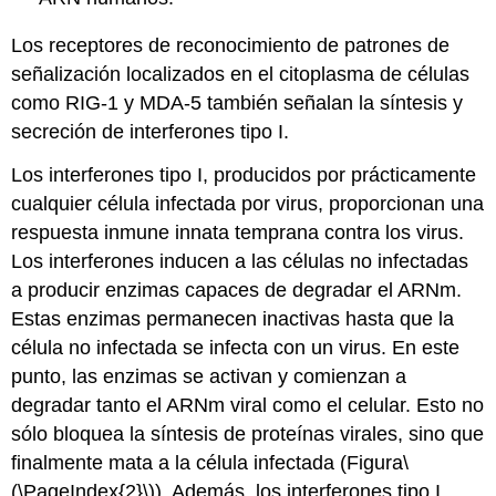
Los receptores de reconocimiento de patrones de
señalización localizados en el citoplasma de células
como RIG-1 y MDA-5 también señalan la síntesis y
secreción de interferones tipo I.
Los interferones tipo I, producidos por prácticamente
cualquier célula infectada por virus, proporcionan una
respuesta inmune innata temprana contra los virus.
Los interferones inducen a las células no infectadas
a producir enzimas capaces de degradar el ARNm.
Estas enzimas permanecen inactivas hasta que la
célula no infectada se infecta con un virus. En este
punto, las enzimas se activan y comienzan a
degradar tanto el ARNm viral como el celular. Esto no
sólo bloquea la síntesis de proteínas virales, sino que
finalmente mata a la célula infectada (
Figura
\
(\PageIndex{2}\)
)
. Además, los interferones tipo I