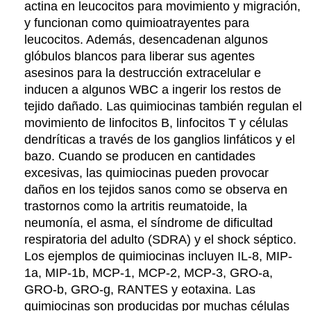
actina en leucocitos para movimiento y migración,
y funcionan como quimioatrayentes para
leucocitos. Además, desencadenan algunos
glóbulos blancos para liberar sus agentes
asesinos para la destrucción extracelular e
inducen a algunos WBC a ingerir los restos de
tejido dañado. Las quimiocinas también regulan el
movimiento de linfocitos B, linfocitos T y células
dendríticas a través de los ganglios linfáticos y el
bazo. Cuando se producen en cantidades
excesivas, las quimiocinas pueden provocar
daños en los tejidos sanos como se observa en
trastornos como la artritis reumatoide, la
neumonía, el asma, el síndrome de dificultad
respiratoria del adulto (SDRA) y el shock séptico.
Los ejemplos de quimiocinas incluyen IL-8, MIP-
1a, MIP-1b, MCP-1, MCP-2, MCP-3, GRO-a,
GRO-b, GRO-g, RANTES y eotaxina. Las
quimiocinas son producidas por muchas células