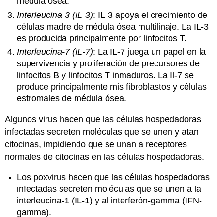
médula ósea.
Interleucina-3 (IL-3)
: IL-3 apoya el crecimiento de
células madre de médula ósea multilinaje. La IL-3
es producida principalmente por linfocitos T.
Interleucina-7 (IL-7)
: La IL-7 juega un papel en la
supervivencia y proliferación de precursores de
linfocitos B y linfocitos T inmaduros. La Il-7 se
produce principalmente mis fibroblastos y células
estromales de médula ósea.
Algunos virus hacen que las células hospedadoras
infectadas secreten moléculas que se unen y atan
citocinas, impidiendo que se unan a receptores
normales de citocinas en las células hospedadoras.
Los
poxvirus hacen que las células hospedadoras
infectadas secreten moléculas que se unen a la
interleucina-1 (IL-1) y al interferón-gamma (IFN-
gamma).