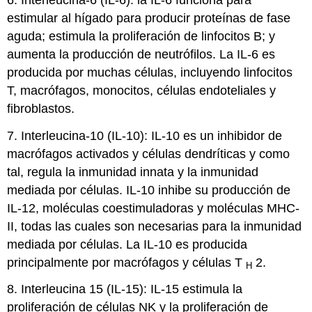
estimular al hígado para producir proteínas de fase
aguda; estimula la proliferación de linfocitos B; y
aumenta la producción de neutrófilos. La IL-6 es
producida por muchas células, incluyendo linfocitos
T, macrófagos, monocitos, células endoteliales y
fibroblastos.
7. Interleucina-10 (IL-10): IL-10 es un inhibidor de
macrófagos activados y células dendríticas y como
tal, regula la inmunidad innata y la inmunidad
mediada por células. IL-10 inhibe su producción de
IL-12, moléculas coestimuladoras y moléculas MHC-
II, todas las cuales son necesarias para la inmunidad
mediada por células. La IL-10 es producida
principalmente por macrófagos y células T
2.
H
8. Interleucina 15 (IL-15): IL-15 estimula la
proliferación de células NK y la proliferación de