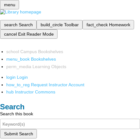
menu
search
Search
build_circle
Toolbar
fact_check
Homework
cancel
Exit Reader Mode
school
Campus Bookshelves
menu_book
Bookshelves
perm_media
Learning Objects
login
Login
how_to_reg
Request Instructor Account
hub
Instructor Commons
Search
Search this book
Submit Search