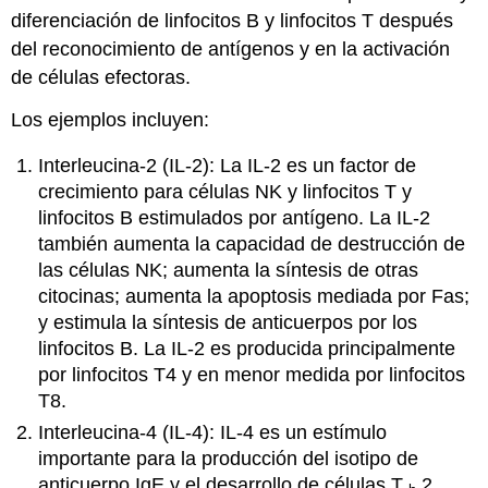
diferenciación de linfocitos B y linfocitos T después
del reconocimiento de antígenos y en la activación
de células efectoras.
Los ejemplos incluyen:
Interleucina-2 (IL-2): La IL-2 es un factor de
crecimiento para células NK y linfocitos T y
linfocitos B estimulados por antígeno. La IL-2
también aumenta la capacidad de destrucción de
las células NK; aumenta la síntesis de otras
citocinas; aumenta la apoptosis mediada por Fas;
y estimula la síntesis de anticuerpos por los
linfocitos B. La IL-2 es producida principalmente
por linfocitos T4 y en menor medida por linfocitos
T8.
Interleucina-4 (IL-4): IL-4 es un estímulo
importante para la producción del isotipo de
anticuerpo IgE y el desarrollo de células T
2