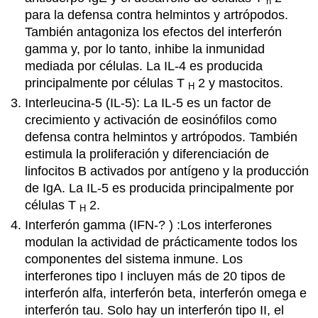
h
para la defensa contra helmintos y artrópodos.
También antagoniza los efectos del interferón
gamma y, por lo tanto, inhibe la inmunidad
mediada por células. La IL-4 es producida
principalmente por células T
2 y mastocitos.
H
Interleucina-5 (IL-5): La IL-5 es un factor de
crecimiento y activación de eosinófilos como
defensa contra helmintos y artrópodos. También
estimula la proliferación y diferenciación de
linfocitos B activados por antígeno y la producción
de IgA. La IL-5 es producida principalmente por
células T
2.
H
Interferón gamma (IFN-
?
) :Los interferones
modulan la actividad de prácticamente todos los
componentes del sistema inmune. Los
interferones tipo I incluyen más de 20 tipos de
interferón alfa, interferón beta, interferón omega e
interferón tau. Solo hay un interferón tipo II, el