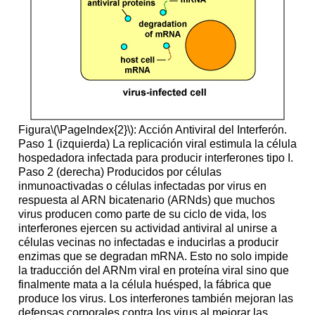
Figura
\(\PageIndex{2}\)
: Acción Antiviral del Interferón.
Paso 1 (izquierda)
La
replicación viral estimula la célula
hospedadora infectada para producir interferones tipo I.
Paso 2 (derecha) Producidos por células
inmunoactivadas o células infectadas por virus en
respuesta al ARN bicatenario (ARNds) que muchos
virus producen como parte de su ciclo de vida, los
interferones ejercen su actividad antiviral al unirse a
células vecinas no infectadas e inducirlas a producir
enzimas que se degradan mRNA. Esto no solo impide
la traducción del ARNm viral en proteína viral sino
que
finalmente mata a la célula huésped, la fábrica que
produce los virus. Los interferones también mejoran las
defensas corporales contra los virus al mejorar las