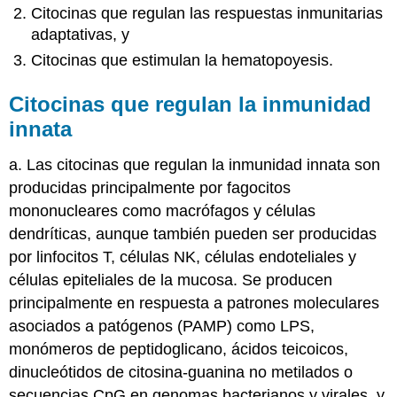
Citocinas que regulan las respuestas inmunitarias
adaptativas, y
Citocinas que estimulan la hematopoyesis.
Citocinas que regulan la inmunidad
innata
a. Las citocinas que regulan la inmunidad innata son
producidas principalmente por fagocitos
mononucleares como macrófagos y células
dendríticas, aunque también pueden ser producidas
por linfocitos T, células NK, células endoteliales y
células epiteliales de la mucosa. Se producen
principalmente en respuesta a patrones moleculares
asociados a patógenos (PAMP) como LPS,
monómeros de peptidoglicano, ácidos teicoicos,
dinucleótidos de citosina-guanina no metilados o
secuencias CpG en genomas bacterianos y virales, y