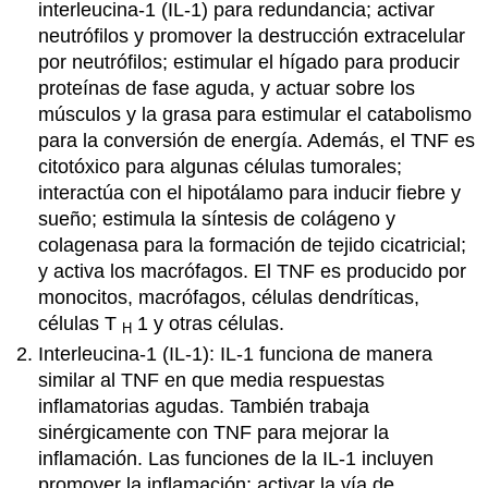
interleucina-1 (IL-1) para redundancia; activar
neutrófilos y promover la destrucción extracelular
por neutrófilos; estimular el hígado para producir
proteínas de fase aguda, y actuar sobre los
músculos y la grasa para estimular el catabolismo
para la conversión de energía. Además, el TNF es
citotóxico para algunas células tumorales;
interactúa con el hipotálamo para inducir fiebre y
sueño; estimula la síntesis de colágeno y
colagenasa para la formación de tejido cicatricial;
y activa los macrófagos. El TNF es producido por
monocitos, macrófagos, células dendríticas,
células T
1 y otras células.
H
Interleucina-1 (IL-1): IL-1 funciona de manera
similar al TNF en que media respuestas
inflamatorias agudas. También trabaja
sinérgicamente con TNF para mejorar la
inflamación. Las funciones de la IL-1 incluyen
promover la inflamación; activar la vía de