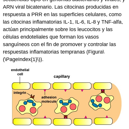
ARN viral bicatenario. Las citocinas producidas en
respuesta a PRR en las superficies celulares, como
las citocinas inflamatorias IL-1, IL-6, IL-8 y TNF-alfa,
actúan principalmente sobre los leucocitos y las
células endoteliales que forman los vasos
sanguíneos con el fin de promover y controlar las
respuestas inflamatorias tempranas (Figura
\
(\PageIndex{1}\)
).