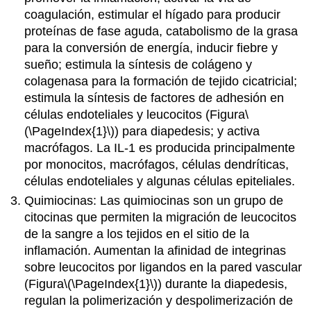
coagulación, estimular el hígado para producir
proteínas de fase aguda, catabolismo de la grasa
para la conversión de energía, inducir fiebre y
sueño; estimula la síntesis de colágeno y
colagenasa para la formación de tejido cicatricial;
estimula la síntesis de factores de adhesión en
células endoteliales y leucocitos (Figura
\
(\PageIndex{1}\)
) para diapedesis; y activa
macrófagos. La IL-1 es producida principalmente
por monocitos, macrófagos, células dendríticas,
células endoteliales y algunas células epiteliales.
Quimiocinas: Las quimiocinas son un grupo de
citocinas que permiten la migración de leucocitos
de la sangre a los tejidos en el sitio de la
inflamación. Aumentan la afinidad de integrinas
sobre leucocitos por ligandos en la pared vascular
(Figura
\(\PageIndex{1}\)
) durante la diapedesis,
regulan la polimerización y despolimerización de