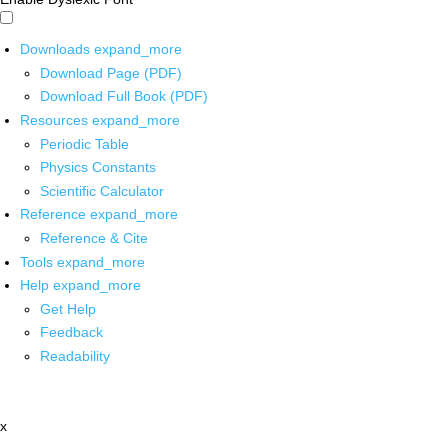
Downloads
expand_more
Download Page (PDF)
Download Full Book (PDF)
Resources
expand_more
Periodic Table
Physics Constants
Scientific Calculator
Reference
expand_more
Reference & Cite
Tools
expand_more
Help
expand_more
Get Help
Feedback
Readability
x