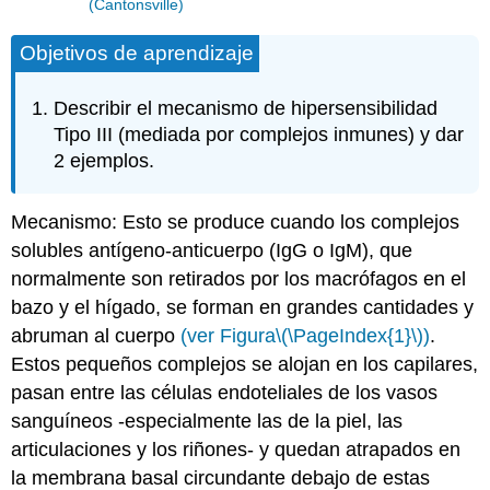
(Cantonsville)
Objetivos de aprendizaje
Describir el mecanismo de hipersensibilidad
Tipo III (mediada por complejos inmunes) y dar
2 ejemplos.
Mecanismo: Esto se produce cuando los complejos
solubles antígeno-anticuerpo (IgG o IgM), que
normalmente son retirados por los macrófagos en el
bazo y el hígado, se forman en grandes cantidades y
abruman al cuerpo
(ver Figura
\(\PageIndex{1}\)
)
.
Estos pequeños complejos se alojan en los capilares,
pasan entre las células endoteliales de los vasos
sanguíneos -especialmente las de la piel, las
articulaciones y los riñones- y quedan atrapados en
la membrana basal circundante debajo de estas