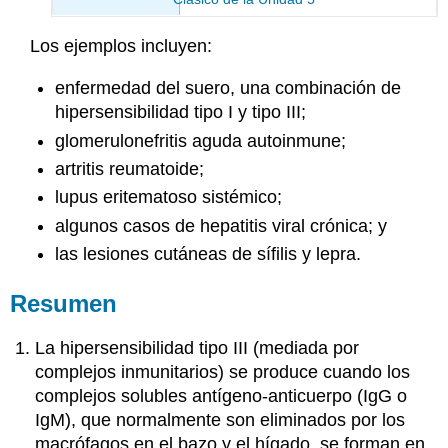
Los ejemplos incluyen:
enfermedad del suero, una combinación de
hipersensibilidad tipo I y tipo III;
glomerulonefritis aguda autoinmune;
artritis reumatoide;
lupus eritematoso sistémico;
algunos casos de hepatitis viral crónica; y
las lesiones cutáneas de sífilis y lepra.
Resumen
La hipersensibilidad tipo III (mediada por
complejos inmunitarios) se produce cuando los
complejos solubles antígeno-anticuerpo (IgG o
IgM), que normalmente son eliminados por los
macrófagos en el bazo y el hígado, se forman en