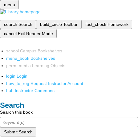
menu
search
Search
build_circle
Toolbar
fact_check
Homework
cancel
Exit Reader Mode
school
Campus Bookshelves
menu_book
Bookshelves
perm_media
Learning Objects
login
Login
how_to_reg
Request Instructor Account
hub
Instructor Commons
Search
Search this book
Submit Search