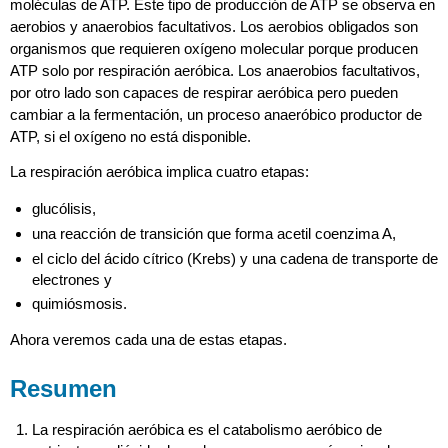
moléculas de ATP. Este tipo de producción de ATP se observa en
aerobios y anaerobios facultativos. Los aerobios obligados son
organismos que requieren oxígeno molecular porque producen
ATP solo por respiración aeróbica. Los anaerobios facultativos,
por otro lado son capaces de respirar aeróbica pero pueden
cambiar a la fermentación, un proceso anaeróbico productor de
ATP, si el oxígeno no está disponible.
La respiración aeróbica implica cuatro etapas:
glucólisis,
una reacción de transición que forma acetil coenzima A,
el ciclo del ácido cítrico (Krebs) y una cadena de transporte de
electrones y
quimiósmosis.
Ahora veremos cada una de estas etapas.
Resumen
La respiración aeróbica es el catabolismo aeróbico de