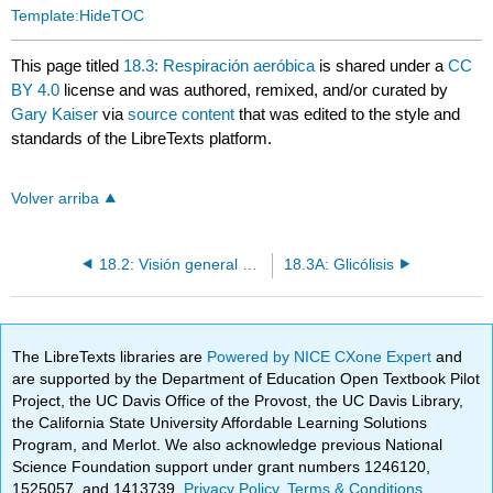
Template:HideTOC
This page titled
18.3: Respiración aeróbica
is shared under a
CC
BY 4.0
license and was authored, remixed, and/or curated by
Gary Kaiser
via
source content
that was edited to the style and
standards of the LibreTexts platform.
Volver arriba
18.2: Visión general de la respiración celular
18.3A: Glicólisis
The LibreTexts libraries are
Powered by NICE CXone Expert
and
are supported by the Department of Education Open Textbook Pilot
Project, the UC Davis Office of the Provost, the UC Davis Library,
the California State University Affordable Learning Solutions
Program, and Merlot. We also acknowledge previous National
Science Foundation support under grant numbers 1246120,
1525057, and 1413739.
Privacy Policy
.
Terms & Conditions
.