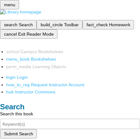
menu
search
Search
build_circle
Toolbar
fact_check
Homework
cancel
Exit Reader Mode
school
Campus Bookshelves
menu_book
Bookshelves
perm_media
Learning Objects
login
Login
how_to_reg
Request Instructor Account
hub
Instructor Commons
Search
Search this book
Submit Search