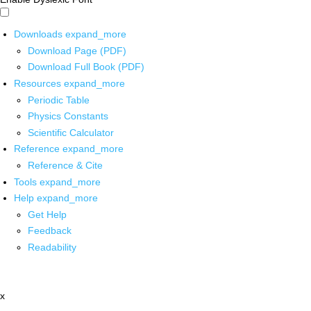
Downloads
expand_more
Download Page (PDF)
Download Full Book (PDF)
Resources
expand_more
Periodic Table
Physics Constants
Scientific Calculator
Reference
expand_more
Reference & Cite
Tools
expand_more
Help
expand_more
Get Help
Feedback
Readability
x