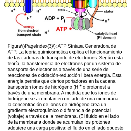
Figura
\(\PageIndex{3}\)
: ATP Sintasa Generadora de
ATP. La teoría quimiosmótica explica el funcionamiento
de las cadenas de transporte de electrones. Según esta
teoría, la transferencia de electrones por un sistema de
transporte de electrones a través de una serie de
reacciones de oxidación-reducción libera energía. Esta
energía permite que ciertos portadores en la cadena
+
transporten iones de hidrógeno (H
o protones) a
través de una membrana. A medida que los iones de
hidrógeno se acumulan en un lado de una membrana,
la concentración de iones de hidrógeno crea un
gradiente electroquímico o diferencia de potencial
(voltaje) a través de la membrana. (El fluido en el lado
de la membrana donde se acumulan los protones
adquiere una carga positiva; el fluido en el lado opuesto