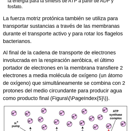
la energía para la síntesis de ATP a partir de ADP y
fosfato.
La fuerza motriz protónica también se utiliza para
transportar sustancias a través de las membranas
durante el transporte activo y para rotar los flagelos
bacterianos.
Al final de la cadena de transporte de electrones
involucrada en la respiración aeróbica, el último
portador de electrones en la membrana transfiere 2
electrones a media molécula de oxígeno (un átomo
de oxígeno) que simultáneamente se combina con 2
protones del medio circundante para producir agua
como producto final (Figura
\(\PageIndex{5}\)
).