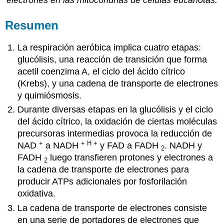
electrones en las mitocondrias de células eucariotas.
Resumen
La respiración aeróbica implica cuatro etapas:
glucólisis, una reacción de transición que forma
acetil coenzima A, el ciclo del ácido cítrico
(Krebs), y una cadena de transporte de electrones
y quimiósmosis.
Durante diversas etapas en la glucólisis y el ciclo
del ácido cítrico, la oxidación de ciertas moléculas
precursoras intermedias provoca la reducción de
+
+ H +
NAD
a NADH
y FAD a FADH
. NADH y
2
FADH
luego transfieren protones y electrones a
2
la cadena de transporte de electrones para
producir ATPs adicionales por fosforilación
oxidativa.
La cadena de transporte de electrones consiste
en una serie de portadores de electrones que