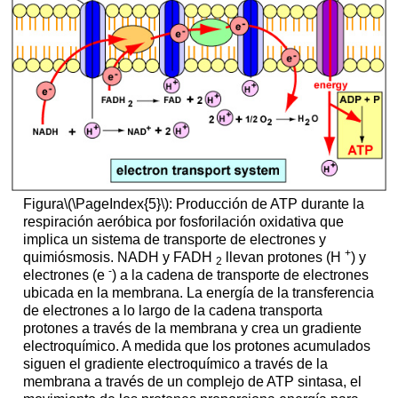
Figura
\(\PageIndex{5}\)
: Producción de ATP durante la
respiración aeróbica por fosforilación oxidativa que
implica un sistema de transporte de electrones y
+
quimiósmosis. NADH y FADH
llevan protones (H
) y
2
-
electrones (e
) a la cadena de transporte de electrones
ubicada en la membrana. La energía de la transferencia
de electrones a lo largo de la cadena transporta
protones a través de la membrana y crea un gradiente
electroquímico. A medida que los protones acumulados
siguen el gradiente electroquímico a través de la
membrana a través de un complejo de ATP sintasa, el