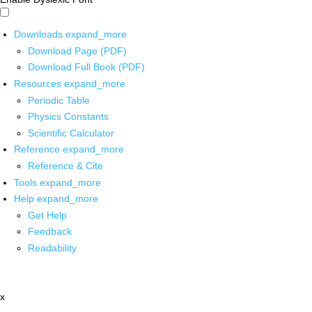
Downloads
expand_more
Download Page (PDF)
Download Full Book (PDF)
Resources
expand_more
Periodic Table
Physics Constants
Scientific Calculator
Reference
expand_more
Reference & Cite
Tools
expand_more
Help
expand_more
Get Help
Feedback
Readability
x