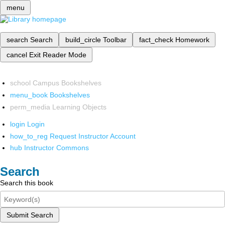
menu
search
Search
build_circle
Toolbar
fact_check
Homework
cancel
Exit Reader Mode
school
Campus Bookshelves
menu_book
Bookshelves
perm_media
Learning Objects
login
Login
how_to_reg
Request Instructor Account
hub
Instructor Commons
Search
Search this book
Submit Search