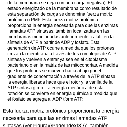
de la membrana se deja con una carga negativa). El
estado energizado de la membrana como resultado de
esta separación de carga se denomina fuerza motriz
protónica o PMF. Esta fuerza motriz protónica
proporciona la energía necesaria para que las enzimas
llamadas ATP sintasas, también localizadas en las
membranas mencionadas anteriormente, catalicen la
síntesis de ATP a
partir de ADP y fosfato. Esta
generación de ATP ocurre a medida que los protones
cruzan la membrana a través de los complejos de ATP
sintasa y vuelven a entrar ya sea en el citoplasma
bacteriano o en la matriz de las mitocondrias. A medida
que los protones se mueven hacia abajo por el
gradiente de concentración a través de la ATP sintasa,
la energía liberada hace que el rotor y la varilla de la
ATP sintasa giren. La energía mecánica de esta
rotación se convierte en energía química a medida que
el fosfato se agrega al ADP tform ATP.
Esta fuerza motriz protónica proporciona la energía
necesaria para que las enzimas llamadas ATP
sintasas (ver Figura
\(\PageIndex{3}\)
), también