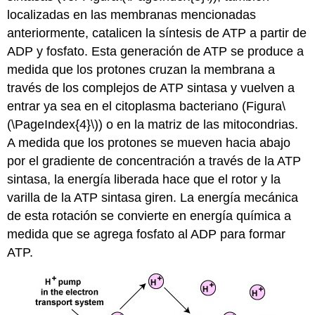
localizadas en las membranas mencionadas
anteriormente, catalicen la síntesis de ATP a partir de
ADP y fosfato. Esta generación de ATP se produce a
medida que los protones cruzan la membrana a
través de los complejos de ATP sintasa y vuelven a
entrar ya sea en el citoplasma bacteriano (Figura
\
(\PageIndex{4}\)
) o en la matriz de las mitocondrias.
A medida que los protones se mueven hacia abajo
por el gradiente de concentración a través de la ATP
sintasa, la energía liberada hace que el rotor y la
varilla de la ATP sintasa giren. La energía mecánica
de esta rotación se convierte en energía química a
medida que se agrega fosfato al ADP para formar
ATP.